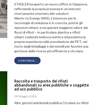
STADLER ha aperto un nuovo ufficio in Giappone,
rafforzando la propria presenza in un mercato
storicamente orientato alle soluzioni
Waste‑to‑Energy (WtE). L’interesse per le
tecnologie di selezione è in crescita, poiché gli
operatori mirano a recuperare maggiore valore dai
flussi di rifiuti – in particolare plastica e rifiuti
urbani. L’azienda tedesca mette a disposizione la
propria esperienza nella preselezione del PET, nel
riciclo degli imballaggi e dei metalli per favorire una
gestione delle risorse più efficiente e circolare.
CONTINUA...
Raccolta e trasporto dei rifiuti
abbandonati su aree pubbliche o soggette
ad uso pubblico
28 Maggio 2026
Albo gestori ambientali pubblica Circolare su rifiuti