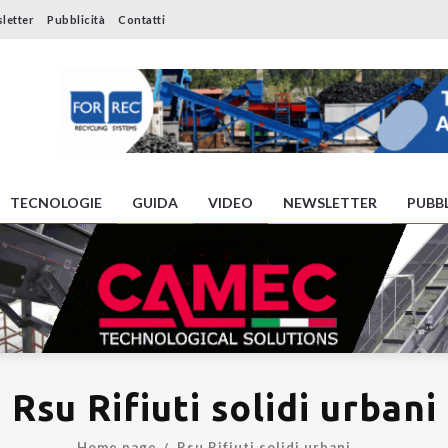
letter
Pubblicità
Contatti
TECNOLOGIE
GUIDA
VIDEO
NEWSLETTER
PUBBL
Rsu Rifiuti solidi urbani
Home page
Rsu Rifiuti solidi urbani