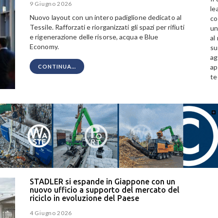
9 Giugno 2026
le
Nuovo layout con un intero padiglione dedicato al
co
Tessile. Rafforzati e riorganizzati gli spazi per rifiuti
un
e rigenerazione delle risorse, acqua e Blue
al
Economy.
su
ag
ap
CONTINUA...
te
STADLER si espande in Giappone con un
nuovo ufficio a supporto del mercato del
riciclo in evoluzione del Paese
4 Giugno 2026