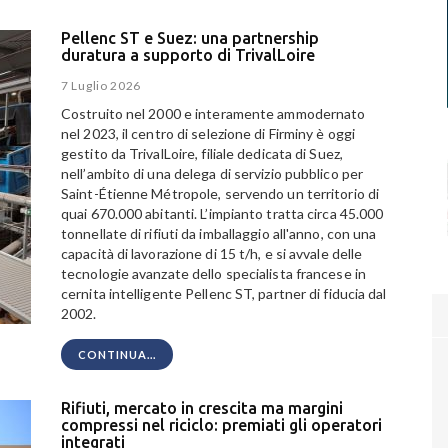
Pellenc ST e Suez: una partnership
duratura a supporto di TrivalLoire
7 Luglio 2026
Costruito nel 2000 e interamente ammodernato
nel 2023, il centro di selezione di Firminy è oggi
gestito da TrivalLoire, filiale dedicata di Suez,
nell’ambito di una delega di servizio pubblico per
Saint-Étienne Métropole, servendo un territorio di
quai 670.000 abitanti. L’impianto tratta circa 45.000
tonnellate di rifiuti da imballaggio all'anno, con una
capacità di lavorazione di 15 t/h, e si avvale delle
tecnologie avanzate dello specialista francese in
cernita intelligente Pellenc ST, partner di fiducia dal
2002.
CONTINUA...
Rifiuti, mercato in crescita ma margini
compressi nel riciclo: premiati gli operatori
integrati