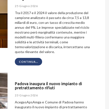
25 Giugno 2026
Tra il 2017 e il 2024 il valore della produzione del
campione analizzato è passato da circa 7,5 a 13,8
miliardi di euro, con un tasso di crescita medio
annuo del 9%. Le imprese specializzate nel riciclo
mostrano però marginalità contenute, mentre i
modelli multi-filiera confermano una maggiore
solidità e le attività terminali, come
termovalorizzazione e discarica, intercettano una
quota rilevante del valore.
CONTINUA...
Padova inaugura il nuovo impianto di
pretrattamento rifiuti
23 Giugno 2026
AcegasApsAmga e Comune di Padova hanno
inaugurato il nuovo impianto di pretrattamento