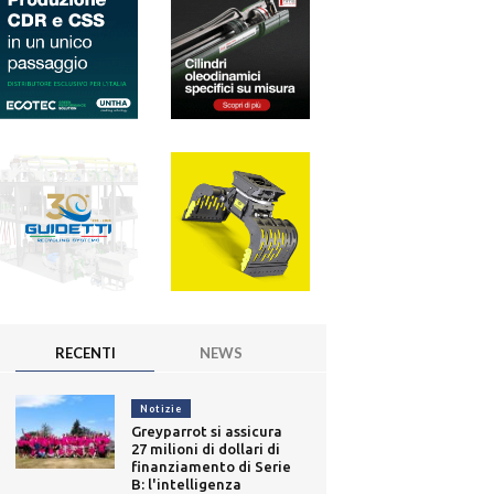
RECENTI
NEWS
Notizie
Greyparrot si assicura
27 milioni di dollari di
finanziamento di Serie
B: l'intelligenza