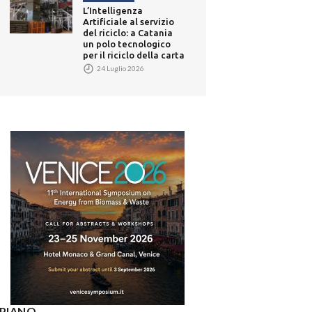
L’Intelligenza
Artificiale al servizio
del riciclo: a Catania
un polo tecnologico
per il riciclo della carta
24 Luglio 2026
° PIANO