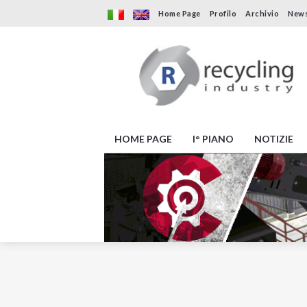
Home Page
Profilo
Archivio
News
HOME PAGE
I° PIANO
NOTIZIE