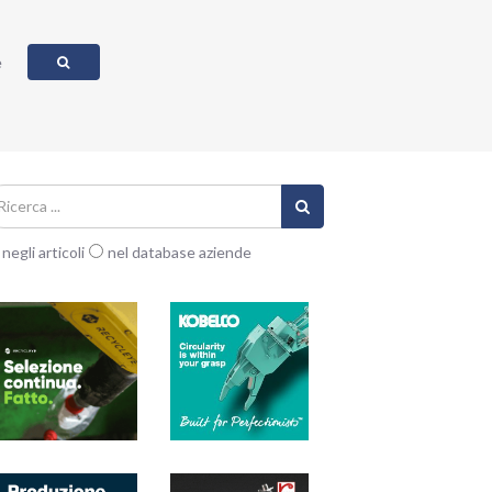
e
negli articoli
nel database aziende