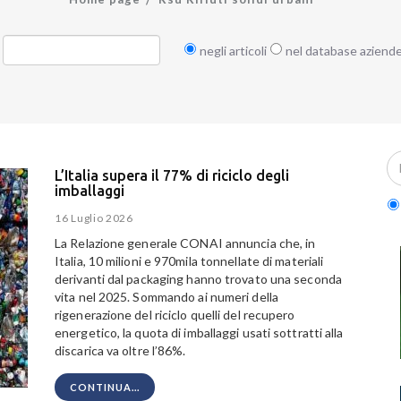
negli articoli
nel database aziend
L’Italia supera il 77% di riciclo degli
imballaggi
16 Luglio 2026
La Relazione generale CONAI annuncia che, in
Italia, 10 milioni e 970mila tonnellate di materiali
derivanti dal packaging hanno trovato una seconda
vita nel 2025. Sommando ai numeri della
rigenerazione del riciclo quelli del recupero
energetico, la quota di imballaggi usati sottratti alla
discarica va oltre l’86%.
CONTINUA...