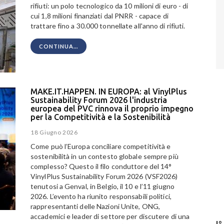
rifiuti: un polo tecnologico da 10 milioni di euro - di
cui 1,8 milioni finanziati dal PNRR - capace di
trattare fino a 30.000 tonnellate all'anno di rifiuti.
CONTINUA...
MAKE.IT.HAPPEN. IN EUROPA: al VinylPlus
Sustainability Forum 2026 l'industria
europea del PVC rinnova il proprio impegno
per la Competitività e la Sostenibilità
18 Giugno 2026
Come può l’Europa conciliare competitività e
sostenibilità in un contesto globale sempre più
complesso? Questo il filo conduttore del 14°
VinylPlus Sustainability Forum 2026 (VSF2026)
tenutosi a Genval, in Belgio, il 10 e l’11 giugno
2026. L’evento ha riunito responsabili politici,
rappresentanti delle Nazioni Unite, ONG,
accademici e leader di settore per discutere di una
I