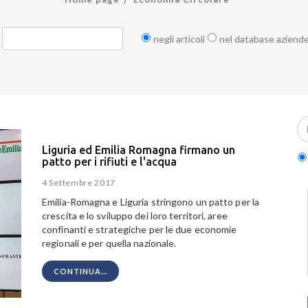
negli articoli
nel database aziend
Liguria ed Emilia Romagna firmano un
patto per i rifiuti e l'acqua
4 Settembre 2017
Emilia-Romagna e Liguria
stringono un patto per la
crescita e lo sviluppo dei loro territori, aree
confinanti e strategiche per le due economie
regionali e per quella nazionale.
CONTINUA...