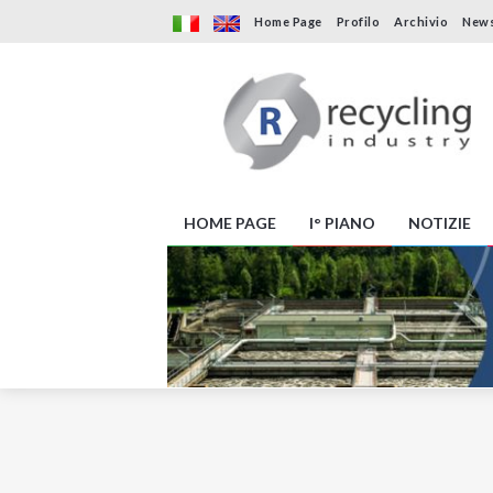
Home Page
Profilo
Archivio
News
HOME PAGE
I° PIANO
NOTIZIE