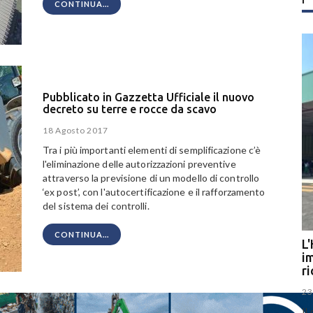
CONTINUA...
Pubblicato in Gazzetta Ufficiale il nuovo
decreto su terre e rocce da scavo
18 Agosto 2017
Tra i più importanti elementi di semplificazione c’è
l'eliminazione delle autorizzazioni preventive
attraverso la previsione di un modello di controllo
‘ex post’, con l'autocertificazione e il rafforzamento
del sistema dei controlli.
CONTINUA...
L'
im
r
23
Il