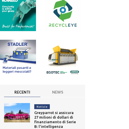
RECENTI
NEWS
Notizie
Greyparrot si assicura
27 milioni di dollari di
finanziamento di Serie
B: l'intelligenza