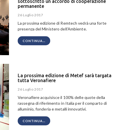
sottoscritto un accordo di cooperazione
permanente
26 Luglio 2017
La prossima edizione di Remtech vedrà una forte
presenza del Ministero dell'Ambiente.
CONTINUA...
La prossima edizione di Metef sarà targata
tutta Veronafiere
26 Luglio 2017
Veronafiere acquisisce il 100% delle quote della
rassegna di riferimento in Italia per il comparto di
alluminio, fonderia e metalli innovativi.
CONTINUA...