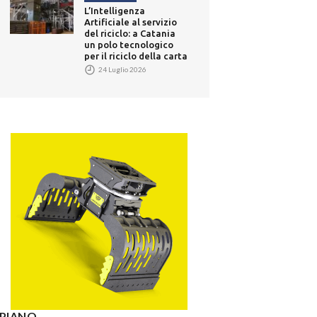
L’Intelligenza
Artificiale al servizio
del riciclo: a Catania
un polo tecnologico
per il riciclo della carta
24 Luglio 2026
° PIANO