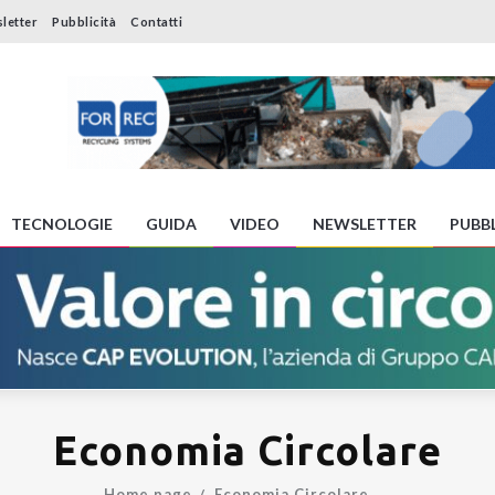
letter
Pubblicità
Contatti
TECNOLOGIE
GUIDA
VIDEO
NEWSLETTER
PUBBL
Economia Circolare
Home page
Economia Circolare