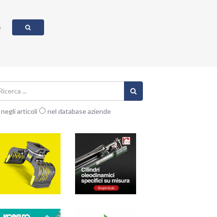
e
negli articoli
nel database aziende