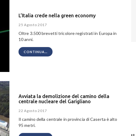
L’Italia crede nella green economy
25 Agosto 2017
Oltre 3.500 brevetti tricolore registrati in Europa in
10 anni.
CONTINUA...
Avviata la demolizione del camino della
centrale nucleare del Garigliano
22 Agosto 2017
Il camino della centrale in provincia di Caserta è alto
95 metri.
I