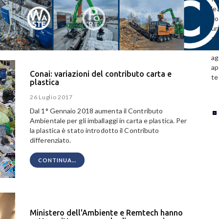
le
co
un
al
su
ag
ap
Conai: variazioni del contributo carta e
te
plastica
26 Luglio 2017
Dal 1° Gennaio 2018 aumenta il Contributo
Ambientale per gli imballaggi in carta e plastica. Per
la plastica è stato introdotto il Contributo
differenziato.
CONTINUA...
Ministero dell'Ambiente e Remtech hanno