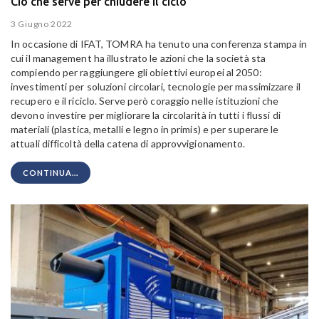
Ciò che serve per chiudere il ciclo
3 Giugno 2022
In occasione di IFAT, TOMRA ha tenuto una conferenza stampa in
cui il management ha illustrato le azioni che la società sta
compiendo per raggiungere gli obiettivi europei al 2050:
investimenti per soluzioni circolari, tecnologie per massimizzare il
recupero e il riciclo. Serve però coraggio nelle istituzioni che
devono investire per migliorare la circolarità in tutti i flussi di
materiali (plastica, metalli e legno in primis) e per superare le
attuali difficoltà della catena di approvvigionamento.
CONTINUA...