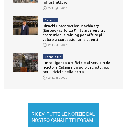
infrastrutture
27 Luglio 2026
Notizie
Hitachi Construction Machinery
(Europe) rafforza l'integrazione tra
costruzioni e mining per offrire più
valore a concessionari e clienti
24 Luglio 2026
Tecnologie
L’Intelligenza Artificiale al servizio del
riciclo: a Catania un polo tecnologico
per il riciclo della carta
24 Luglio 2026