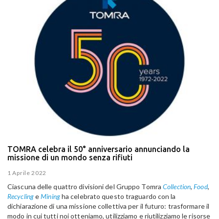
TOMRA celebra il 50° anniversario annunciando la
missione di un mondo senza rifiuti
1 Aprile 2022
Ciascuna delle quattro divisioni del Gruppo Tomra
Collection
,
Food
,
Recycling
e
Mining
ha celebrato questo traguardo con la
dichiarazione di una missione collettiva per il futuro: trasformare il
modo in cui tutti noi otteniamo, utilizziamo e riutilizziamo le risorse