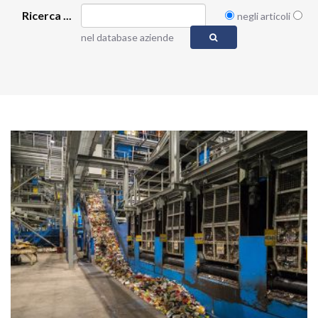
Ricerca ...
negli articoli
nel database aziende