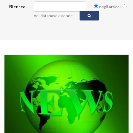
Ricerca ...
negli articoli
nel database aziende