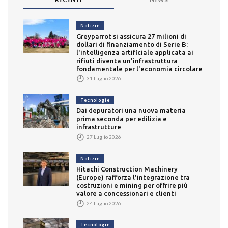
Notizie
Greyparrot si assicura 27 milioni di
dollari di finanziamento di Serie B:
l'intelligenza artificiale applicata ai
rifiuti diventa un'infrastruttura
fondamentale per l'economia circolare
31 Luglio 2026
Tecnologie
Dai depuratori una nuova materia
prima seconda per edilizia e
infrastrutture
27 Luglio 2026
Notizie
Hitachi Construction Machinery
(Europe) rafforza l'integrazione tra
costruzioni e mining per offrire più
valore a concessionari e clienti
24 Luglio 2026
Tecnologie