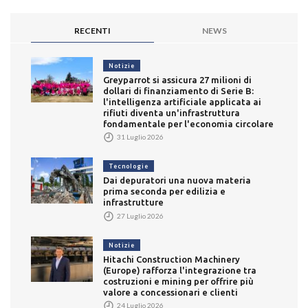
RECENTI
NEWS
Notizie
Greyparrot si assicura 27 milioni di
dollari di finanziamento di Serie B:
l'intelligenza artificiale applicata ai
rifiuti diventa un'infrastruttura
fondamentale per l'economia circolare
31 Luglio 2026
Tecnologie
Dai depuratori una nuova materia
prima seconda per edilizia e
infrastrutture
27 Luglio 2026
Notizie
Hitachi Construction Machinery
(Europe) rafforza l'integrazione tra
costruzioni e mining per offrire più
valore a concessionari e clienti
24 Luglio 2026