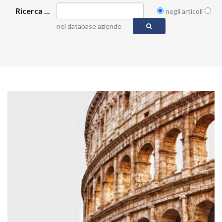
Ricerca ...
negli articoli
nel database aziende