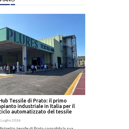
Hub Tessile di Prato: il primo
Ega e Panizzolo: t
pianto industriale in Italia per il
per il più grande i
iciclo automatizzato del tessile
dell’alluminio negl
 Luglio 2026
15 Luglio 2026
 distretto tessile di Prato consolida la sua
Panizzolo Recycling Sys