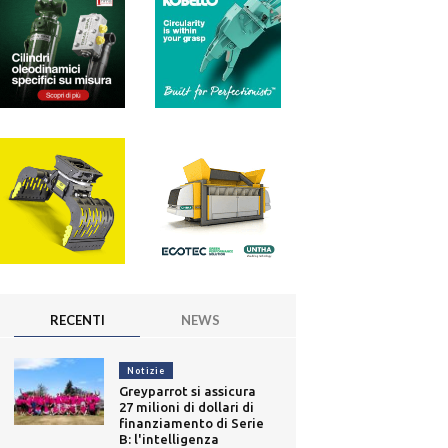
RECENTI
NEWS
Notizie
Greyparrot si assicura
27 milioni di dollari di
finanziamento di Serie
B: l'intelligenza