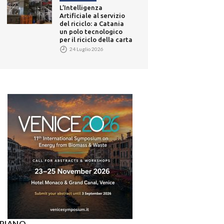
L’Intelligenza
Artificiale al servizio
del riciclo: a Catania
un polo tecnologico
per il riciclo della carta
24 Luglio 2026
° PIANO