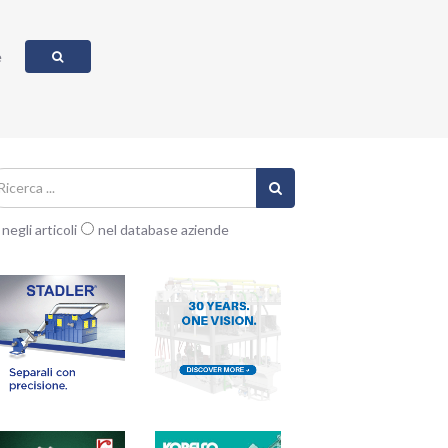
e
negli articoli
nel database aziende