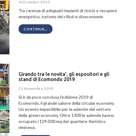
4 Dicembre 2019
Tra carenza di adeguati impianti di riciclo e recupero
energetico, turismo dei rifiuti e diseconomie.
CONTINUA...
Girando tra le novita', gli espositori e gli
stand di Ecomondo 2019
21 Novembre 2019
Si è da poco conclusa l'edizione 2019 di
Ecomondo,
il grande salone della circular economy.
Un evento imperdibile per le aziende del settore
della green economy. Oltre 1300 le aziende hanno
occupato i 129.000 mq del quartiere fieristico
riminese.