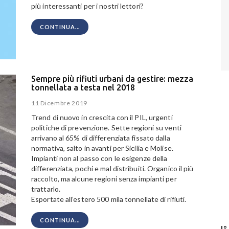
più interessanti per i nostri lettori?
CONTINUA...
Sempre più rifiuti urbani da gestire: mezza
tonnellata a testa nel 2018
11 Dicembre 2019
Trend di nuovo in crescita con il PIL, urgenti
politiche di prevenzione. Sette regioni su venti
arrivano al 65% di differenziata fissato dalla
normativa, salto in avanti per Sicilia e Molise.
Impianti non al passo con le esigenze della
differenziata, pochi e mal distribuiti. Organico il più
raccolto, ma alcune regioni senza impianti per
trattarlo.
Esportate all’estero 500 mila tonnellate di rifiuti.
CONTINUA...
I