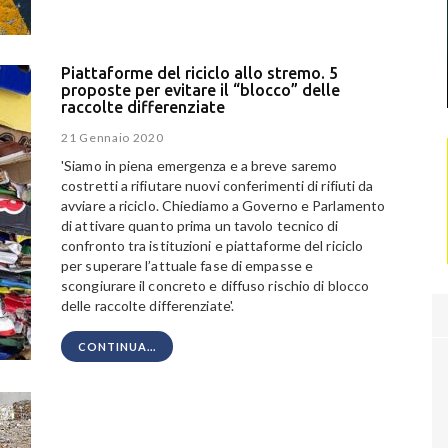
Piattaforme del riciclo allo stremo. 5
proposte per evitare il “blocco” delle
raccolte differenziate
21 Gennaio 2020
'Siamo in piena emergenza e a breve saremo
costretti a rifiutare nuovi conferimenti di rifiuti da
avviare a riciclo. Chiediamo a Governo e Parlamento
di attivare quanto prima un tavolo tecnico di
confronto tra istituzioni e piattaforme del riciclo
per superare l’attuale fase di empasse e
scongiurare il concreto e diffuso rischio di blocco
delle raccolte differenziate'.
CONTINUA...