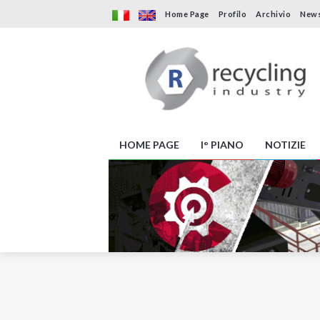
Home Page
Profilo
Archivio
News
HOME PAGE
I° PIANO
NOTIZIE