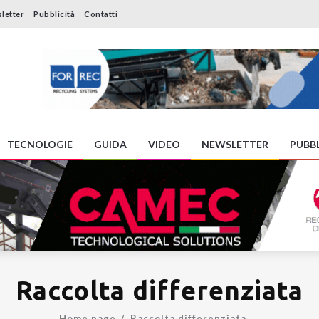
letter
Pubblicità
Contatti
TECNOLOGIE
GUIDA
VIDEO
NEWSLETTER
PUBBL
Raccolta differenziata
Home page
Raccolta differenziata