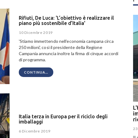
Rifiuti, De Luca: 'L’obiettivo è realizzare il
piano più sostenibile d’Italia'
10 Dicembre 2019
'Stiamo immettendo nell'economia campana circa
250 milioni', così il presidente della Regione
Campania annuncia inoltre la firma di cinque accordi
di programma.
CONTINUA...
L'
im
Italia terza in Europa per il riciclo degli
r
imballaggi
23
6 Dicembre 2019
Il