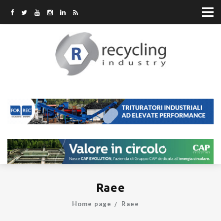
Raee
Home page
Raee