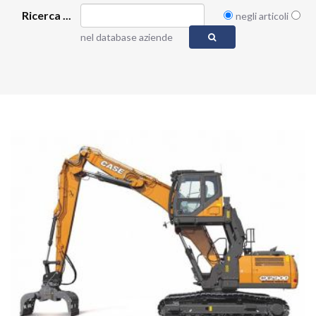
Ricerca ...
negli articoli
nel database aziende