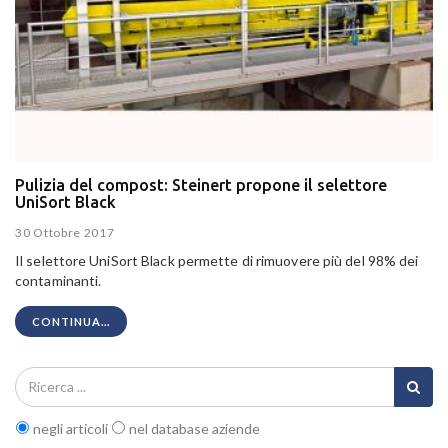
Pulizia del compost: Steinert propone il selettore
UniSort Black
30 Ottobre 2017
Il selettore UniSort Black permette di rimuovere più del 98% dei
contaminanti.
CONTINUA...
negli articoli
nel database aziende