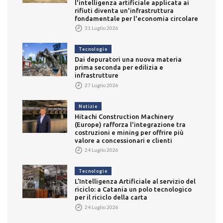
l'intelligenza artificiale applicata ai
rifiuti diventa un'infrastruttura
fondamentale per l'economia circolare
31 Luglio 2026
Tecnologie
Dai depuratori una nuova materia
prima seconda per edilizia e
infrastrutture
27 Luglio 2026
Notizie
Hitachi Construction Machinery
(Europe) rafforza l'integrazione tra
costruzioni e mining per offrire più
valore a concessionari e clienti
24 Luglio 2026
Tecnologie
L’Intelligenza Artificiale al servizio del
riciclo: a Catania un polo tecnologico
per il riciclo della carta
24 Luglio 2026