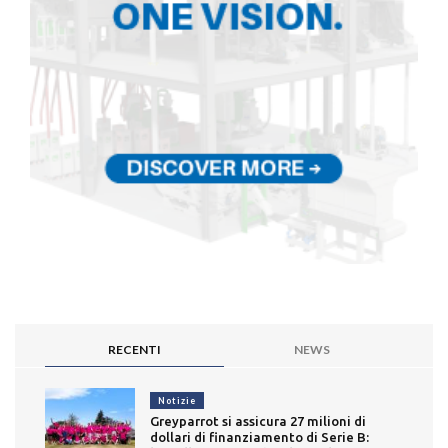
RECENTI
NEWS
Notizie
Greyparrot si assicura 27 milioni di
dollari di finanziamento di Serie B: