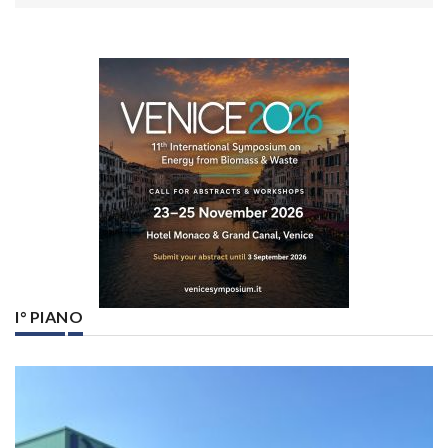
I° PIANO