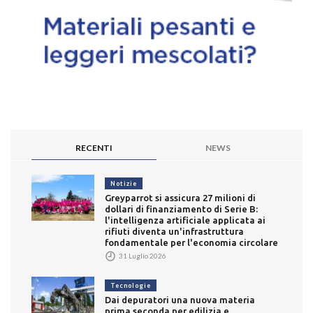
RECENTI
NEWS
Notizie
Greyparrot si assicura 27 milioni di
dollari di finanziamento di Serie B:
l'intelligenza artificiale applicata ai
rifiuti diventa un'infrastruttura
fondamentale per l'economia circolare
31 Luglio 2026
Tecnologie
Dai depuratori una nuova materia
prima seconda per edilizia e