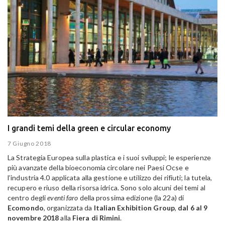
I grandi temi della green e circular economy
7 Giugno 2018
La Strategia Europea sulla plastica e i suoi sviluppi; le esperienze
più avanzate della bioeconomia circolare nei Paesi Ocse e
l’industria 4.0 applicata alla gestione e utilizzo dei rifiuti; la tutela,
recupero e riuso della risorsa idrica. Sono solo alcuni dei temi al
centro degli
eventi faro
della prossima edizione (la 22a) di
Ecomondo
, organizzata da
Italian Exhibition Group
,
dal 6 al 9
novembre 2018
alla
Fiera di Rimini
.