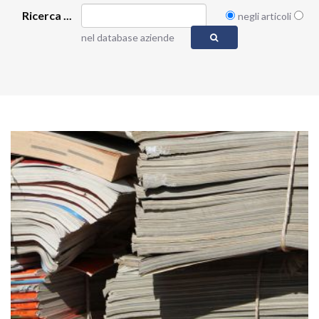
Ricerca ...
negli articoli
nel database aziende