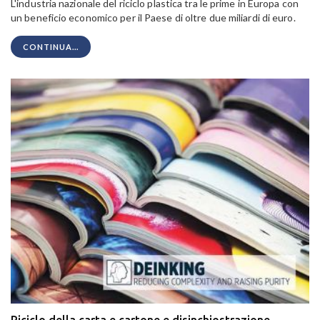
L'industria nazionale del riciclo plastica tra le prime in Europa con
un beneficio economico per il Paese di oltre due miliardi di euro.
CONTINUA...
Riciclo della carta e cartone e disinchiostrazione