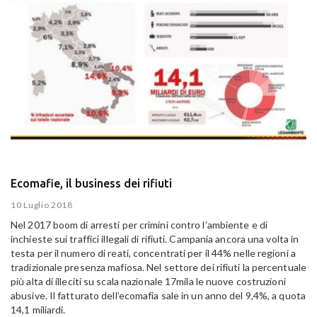
Ecomafie, il business dei rifiuti
10 Luglio 2018
Nel 2017 boom di arresti per crimini contro l’ambiente e di
inchieste sui traffici illegali di rifiuti. Campania ancora una volta in
testa per il numero di reati, concentrati per il 44% nelle regioni a
tradizionale presenza mafiosa. Nel settore dei rifiuti la percentuale
più alta di illeciti su scala nazionale 17mila le nuove costruzioni
abusive. Il fatturato dell’ecomafia sale in un anno del 9,4%, a quota
14,1 miliardi.