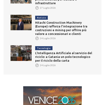
infrastrutture
27 Luglio 2026
Notizie
Hitachi Construction Machinery
(Europe) rafforza l'integrazione tra
costruzioni e mining per offrire più
valore a concessionari e clienti
24 Luglio 2026
Tecnologie
L’Intelligenza Artificiale al servizio del
riciclo: a Catania un polo tecnologico
per il riciclo della carta
24 Luglio 2026