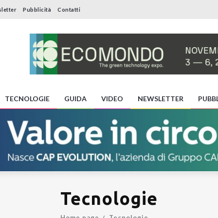
letter
Pubblicità
Contatti
TECNOLOGIE
GUIDA
VIDEO
NEWSLETTER
PUBBL
Tecnologie
Home page
Tecnologie