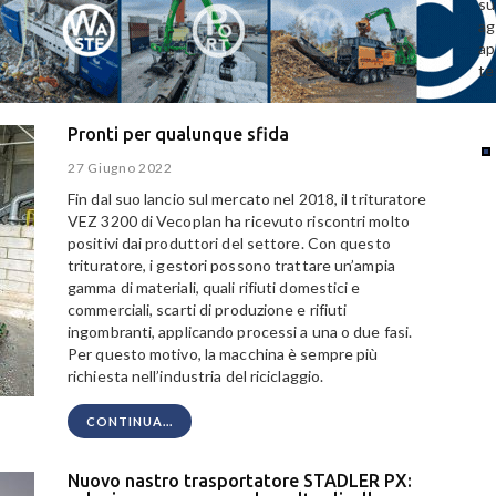
su
ag
ap
te
Pronti per qualunque sfida
27 Giugno 2022
Fin dal suo lancio sul mercato nel 2018, il trituratore
VEZ 3200 di Vecoplan ha ricevuto riscontri molto
positivi dai produttori del settore. Con questo
trituratore, i gestori possono trattare un’ampia
gamma di materiali, quali rifiuti domestici e
commerciali, scarti di produzione e rifiuti
ingombranti, applicando processi a una o due fasi.
Per questo motivo, la macchina è sempre più
richiesta nell’industria del riciclaggio.
CONTINUA...
Nuovo nastro trasportatore STADLER PX: