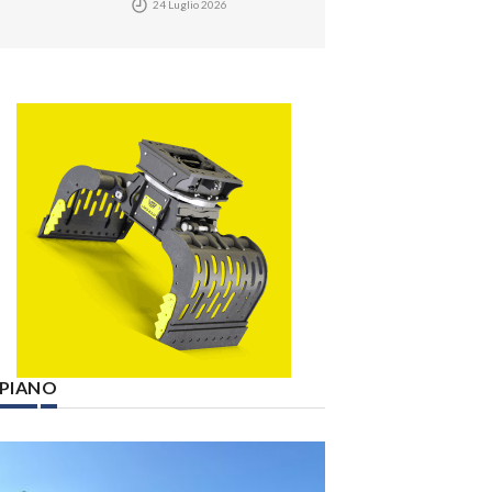
24 Luglio 2026
° PIANO