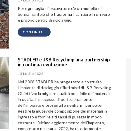
19 Luglio 2022
Per ogni taglia di escavatore c’è un modello di
benna frantoio che trasforma il cantiere in un vero
e proprio centro di riciclaggio.
CONTINUA...
STADLER e J&B Recycling: una partnership
in continua evoluzione
15 Luglio 2022
Nel 2008 STADLER ha progettato e costruito
l’impianto di riciclaggio rifiuti misti di J&B Recycling.
Obiettivo: la migliore qualità possibile dei materiali
in uscita. Il processo di perfezionamento
dell’impianto è proseguito negli anni per poter
gestire la mutevole composizione dei materiali in
ingresso e fornire alti tassi di purezza in modo
costante. L'ultimo aggiornamento dell’impianto,
completato nel marzo 2022, ha ulteriormente