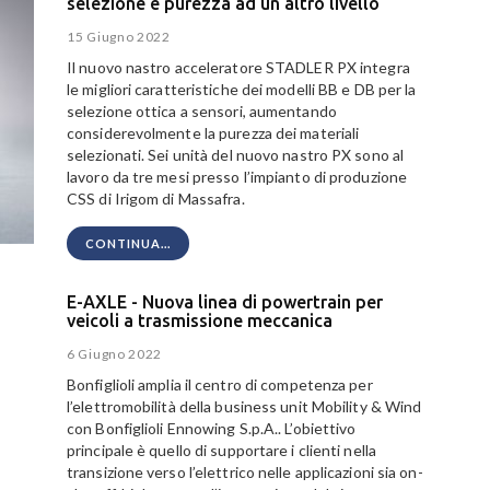
selezione e purezza ad un altro livello
15 Giugno 2022
Il nuovo nastro acceleratore STADLER PX integra
le migliori caratteristiche dei modelli BB e DB per la
selezione ottica a sensori, aumentando
considerevolmente la purezza dei materiali
selezionati. Sei unità del nuovo nastro PX sono al
lavoro da tre mesi presso l’impianto di produzione
CSS di Irigom di Massafra.
CONTINUA...
E-AXLE - Nuova linea di powertrain per
veicoli a trasmissione meccanica
6 Giugno 2022
Bonfiglioli amplia il centro di competenza per
l’elettromobilità della business unit Mobility & Wind
con Bonfiglioli Ennowing S.p.A.. L’obiettivo
principale è quello di supportare i clienti nella
transizione verso l’elettrico nelle applicazioni sia on-