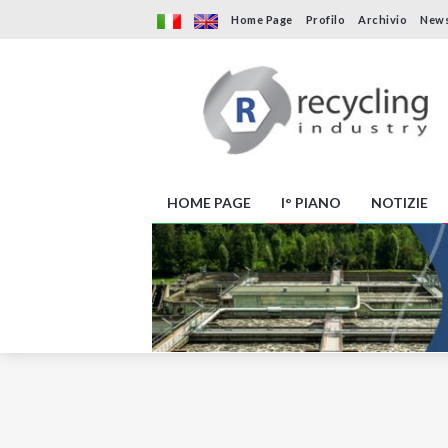
Home Page
Profilo
Archivio
News
HOME PAGE
I° PIANO
NOTIZIE