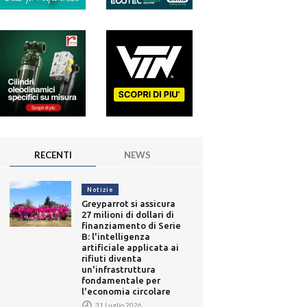
RECENTI
NEWS
Notizie
Greyparrot si assicura
27 milioni di dollari di
finanziamento di Serie
B: l'intelligenza
artificiale applicata ai
rifiuti diventa
un'infrastruttura
fondamentale per
l'economia circolare
31 Luglio 2026