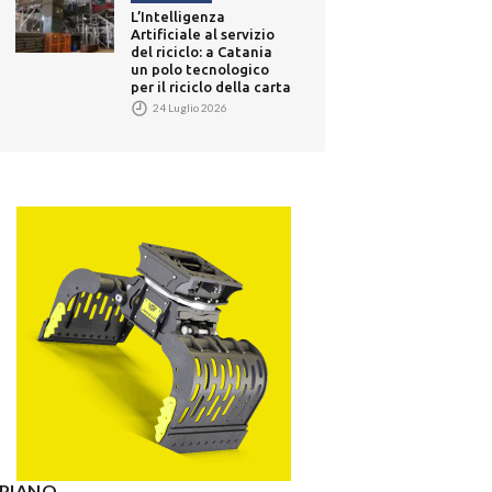
L’Intelligenza
Artificiale al servizio
del riciclo: a Catania
un polo tecnologico
per il riciclo della carta
24 Luglio 2026
° PIANO