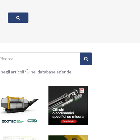
e
negli articoli
nel database aziende