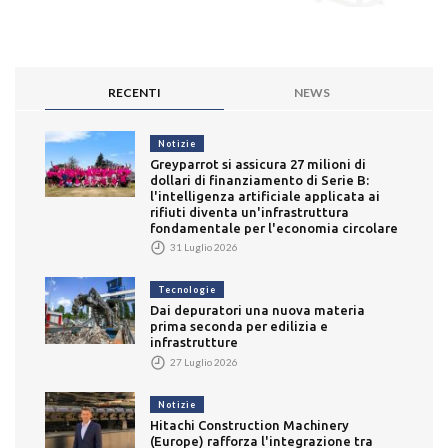
RECENTI
NEWS
Notizie
Greyparrot si assicura 27 milioni di
dollari di finanziamento di Serie B:
l'intelligenza artificiale applicata ai
rifiuti diventa un'infrastruttura
fondamentale per l'economia circolare
31 Luglio 2026
Tecnologie
Dai depuratori una nuova materia
prima seconda per edilizia e
infrastrutture
27 Luglio 2026
Notizie
Hitachi Construction Machinery
(Europe) rafforza l'integrazione tra