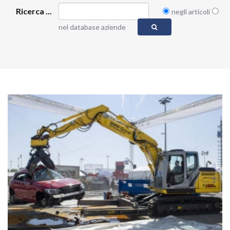
Ricerca ...
negli articoli
nel database aziende