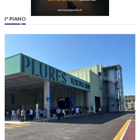
I° PIANO