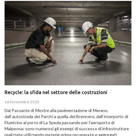
Recycle: la sfida nel settore delle costruzioni
16 Novembre 2015
Dal Passante di Mestre alla pavimentazione di Merano,
dall’autostrada dei Parchi a quella del Brennero, dall’interporto di
Fiumicino al porto di La Spezia passando per l’aeroporto di
Malpensa: sono numerosi gli esempi di successo di infrastrutture
realizzate utilizzando materie prime recuperate e aggregati