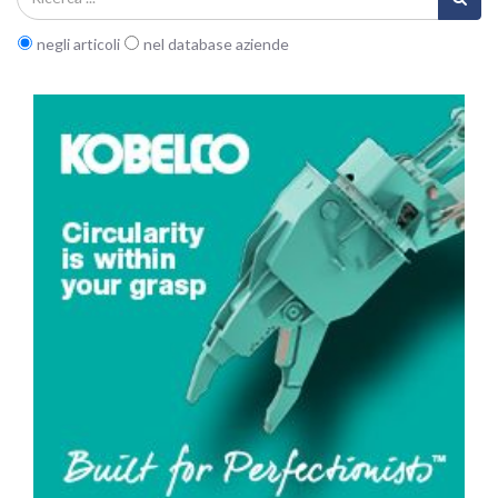
negli articoli
nel database aziende