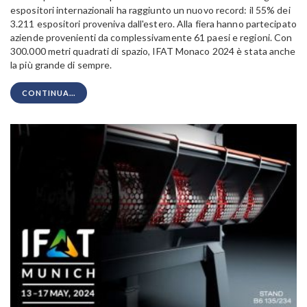
espositori internazionali ha raggiunto un nuovo record: il 55% dei
3.211 espositori proveniva dall'estero. Alla fiera hanno partecipato
aziende provenienti da complessivamente 61 paesi e regioni. Con
300.000 metri quadrati di spazio, IFAT Monaco 2024 è stata anche
la più grande di sempre.
CONTINUA...