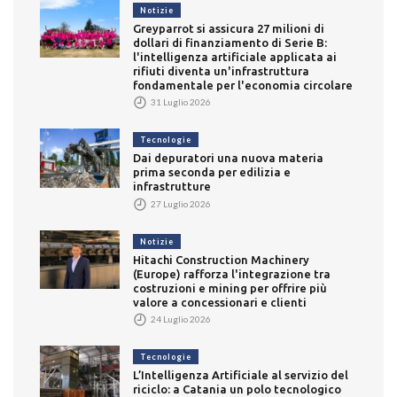
Notizie
Greyparrot si assicura 27 milioni di
dollari di finanziamento di Serie B:
l'intelligenza artificiale applicata ai
rifiuti diventa un'infrastruttura
fondamentale per l'economia circolare
31 Luglio 2026
Tecnologie
Dai depuratori una nuova materia
prima seconda per edilizia e
infrastrutture
27 Luglio 2026
Notizie
Hitachi Construction Machinery
(Europe) rafforza l'integrazione tra
costruzioni e mining per offrire più
valore a concessionari e clienti
24 Luglio 2026
Tecnologie
L’Intelligenza Artificiale al servizio del
riciclo: a Catania un polo tecnologico