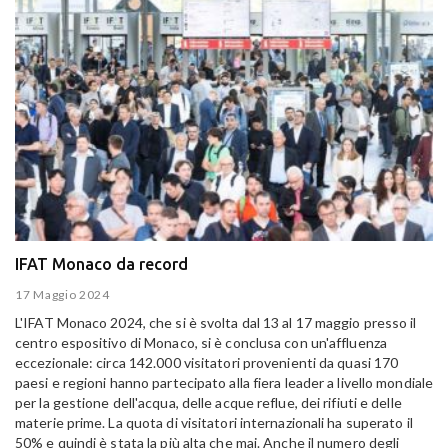
IFAT Monaco da record
17 Maggio 2024
L'IFAT Monaco 2024, che si è svolta dal 13 al 17 maggio presso il
centro espositivo di Monaco, si è conclusa con un'affluenza
eccezionale: circa 142.000 visitatori provenienti da quasi 170
paesi e regioni hanno partecipato alla fiera leader a livello mondiale
per la gestione dell'acqua, delle acque reflue, dei rifiuti e delle
materie prime. La quota di visitatori internazionali ha superato il
50% e quindi è stata la più alta che mai. Anche il numero degli