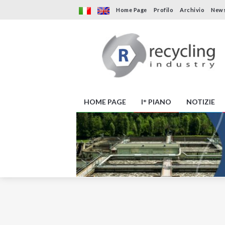
Home Page
Profilo
Archivio
News
HOME PAGE
I° PIANO
NOTIZIE