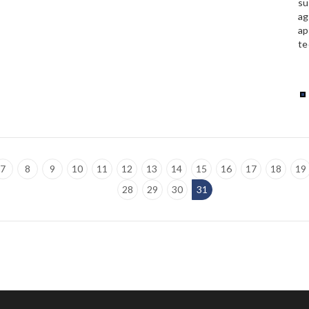
su
ag
ap
te
7
8
9
10
11
12
13
14
15
16
17
18
19
28
29
30
31