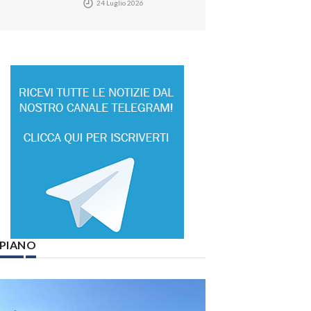
24 Luglio 2026
° PIANO