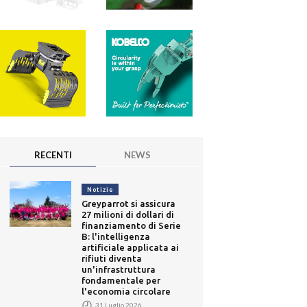
RECENTI
NEWS
Notizie
Greyparrot si assicura
27 milioni di dollari di
finanziamento di Serie
B: l'intelligenza
artificiale applicata ai
rifiuti diventa
un'infrastruttura
fondamentale per
l'economia circolare
31 Luglio 2026