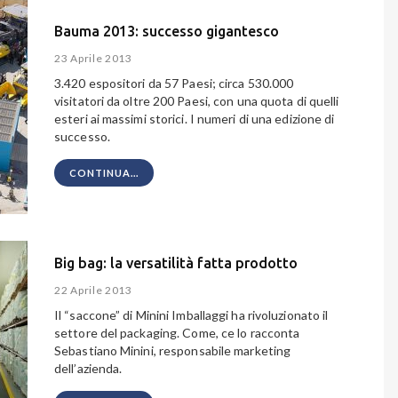
Bauma 2013: successo gigantesco
23 Aprile 2013
3.420 espositori da 57 Paesi; circa 530.000
visitatori da oltre 200 Paesi, con una quota di quelli
esteri ai massimi storici. I numeri di una edizione di
successo.
CONTINUA...
Big bag: la versatilità fatta prodotto
22 Aprile 2013
Il “saccone” di Minini Imballaggi ha rivoluzionato il
settore del packaging. Come, ce lo racconta
Sebastiano Minini, responsabile marketing
dell’azienda.