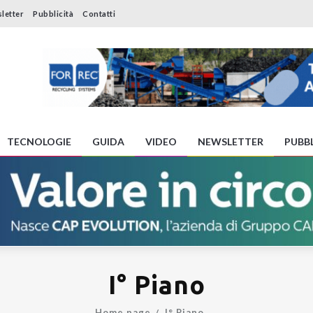
letter
Pubblicità
Contatti
TECNOLOGIE
GUIDA
VIDEO
NEWSLETTER
PUBBL
I° Piano
Home page
I° Piano