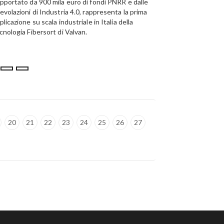
pportato da 900 mila euro di fondi PNRR e dalle
evolazioni di Industria 4.0, rappresenta la prima
plicazione su scala industriale in Italia della
cnologia Fibersort di Valvan.
20
21
22
23
24
25
26
27