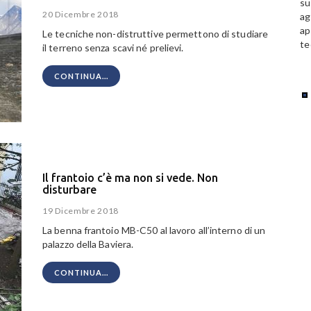
su
20 Dicembre 2018
ag
ap
Le tecniche non-distruttive permettono di studiare
te
il terreno senza scavi né prelievi.
CONTINUA...
Il frantoio c’è ma non si vede. Non
disturbare
19 Dicembre 2018
La benna frantoio MB-C50 al lavoro all’interno di un
palazzo della Baviera.
CONTINUA...