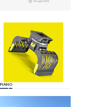
24 Luglio 2026
° PIANO