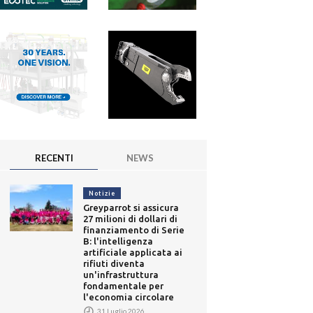
RECENTI
NEWS
Notizie
Greyparrot si assicura
27 milioni di dollari di
finanziamento di Serie
B: l'intelligenza
artificiale applicata ai
rifiuti diventa
un'infrastruttura
fondamentale per
l'economia circolare
31 Luglio 2026