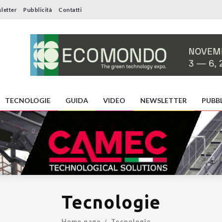
letter
Pubblicità
Contatti
TECNOLOGIE
GUIDA
VIDEO
NEWSLETTER
PUBBL
Tecnologie
Home page
Tecnologie