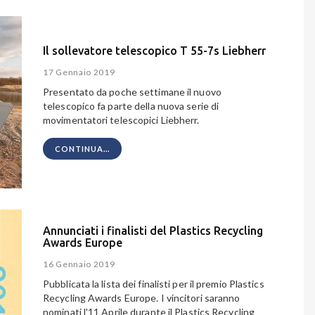
Il sollevatore telescopico T 55-7s Liebherr
17 Gennaio 2019
Presentato da poche settimane il nuovo
telescopico fa parte della nuova serie di
movimentatori telescopici Liebherr.
CONTINUA...
Annunciati i finalisti del Plastics Recycling
Awards Europe
16 Gennaio 2019
Pubblicata la lista dei finalisti per il premio Plastics
Recycling Awards Europe. I vincitori saranno
nominati l'11 Aprile durante il
Plastics Recycling