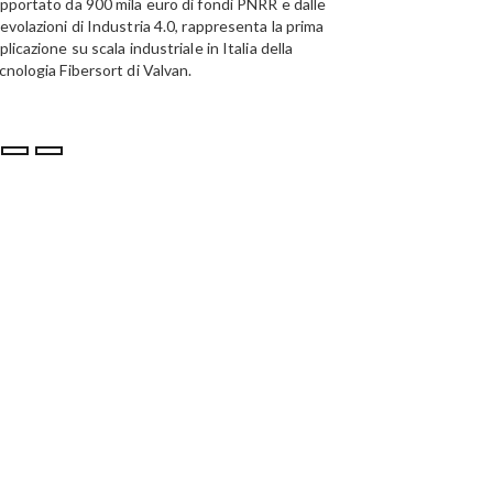
pportato da 900 mila euro di fondi PNRR e dalle
evolazioni di Industria 4.0, rappresenta la prima
plicazione su scala industriale in Italia della
cnologia Fibersort di Valvan.