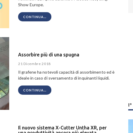
Show Europe.
CONTINUA...
Assorbire più di una spugna
21 Dicembre 2018
Il grafene ha notevoli capacità di assorbimento ed è
ideale in caso di sversamento di inquinanti liquidi.
CONTINUA...
I
Il nuovo sistema X-Cutter Untha XR, per
una produttività ancora più elevata