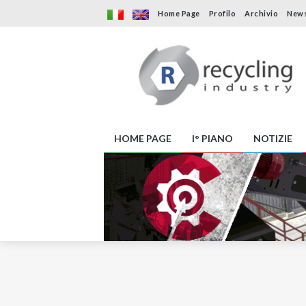
Home Page
Profilo
Archivio
News
HOME PAGE
I° PIANO
NOTIZIE