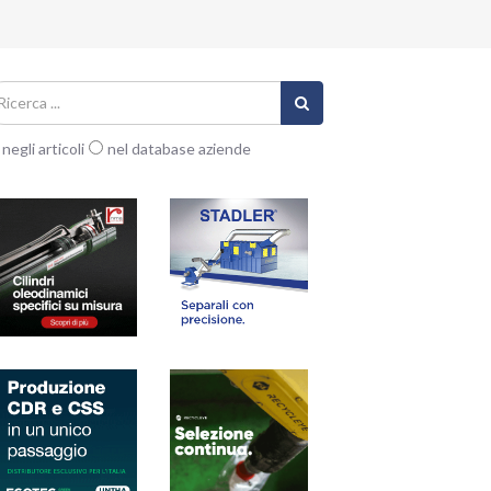
negli articoli
nel database aziende