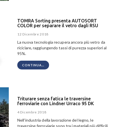
TOMRA Sorting presenta AUTOSORT
COLOR per separare il vetro dagli RSU
12 Dicembre 2018
La nuova tecnologia recupera ancora più vetro da
riciclare, raggiungendo tassi di purezza superiori al
95%.
CONTINUA...
Triturare senza fatica le traversine
ferroviarie con Lindner Urraco 95 DK
4 Dicembre 2018
Nell'industria della lavorazione del legno, le
traversine ferroviarie sono tra i materiali più difficili