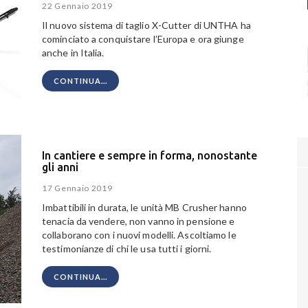
22 Gennaio 2019
Il nuovo sistema di taglio X-Cutter di UNTHA ha
cominciato a conquistare l’Europa e ora giunge
anche in Italia.
CONTINUA...
In cantiere e sempre in forma, nonostante
gli anni
17 Gennaio 2019
Imbattibili in durata, le unità MB Crusher hanno
tenacia da vendere, non vanno in pensione e
collaborano con i nuovi modelli. Ascoltiamo le
testimonianze di chi le usa tutti i giorni.
CONTINUA...