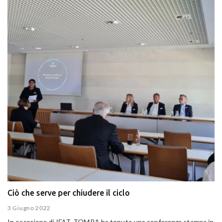
Ciò che serve per chiudere il ciclo
3 Giugno 2022
In occasione di IFAT, TOMRA ha tenuto una conferenza stampa in