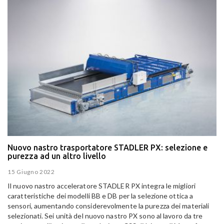
Nuovo nastro trasportatore STADLER PX: selezione e
purezza ad un altro livello
15 Giugno 2022
Il nuovo nastro acceleratore STADLER PX integra le migliori
caratteristiche dei modelli BB e DB per la selezione ottica a
sensori, aumentando considerevolmente la purezza dei materiali
selezionati. Sei unità del nuovo nastro PX sono al lavoro da tre