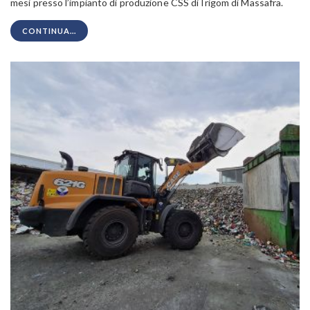
mesi presso l’impianto di produzione CSS di Irigom di Massafra.
CONTINUA...