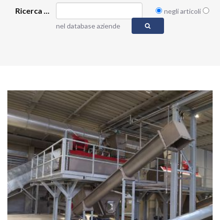
Ricerca ...
negli articoli
nel database aziende