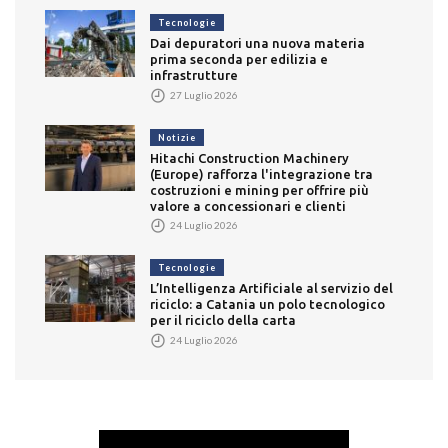
Tecnologie
Dai depuratori una nuova materia
prima seconda per edilizia e
infrastrutture
27 Luglio 2026
Notizie
Hitachi Construction Machinery
(Europe) rafforza l'integrazione tra
costruzioni e mining per offrire più
valore a concessionari e clienti
24 Luglio 2026
Tecnologie
L’Intelligenza Artificiale al servizio del
riciclo: a Catania un polo tecnologico
per il riciclo della carta
24 Luglio 2026