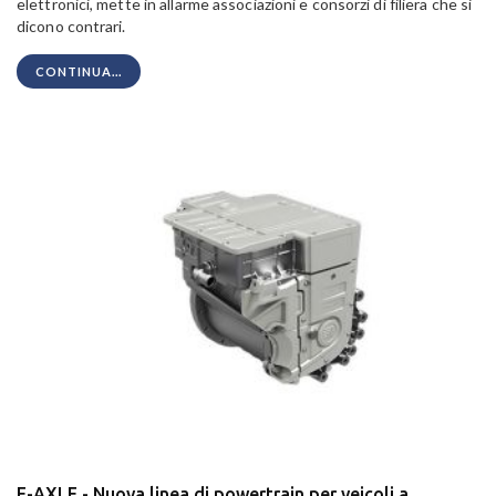
elettronici, mette in allarme associazioni e consorzi di filiera che si
dicono contrari.
CONTINUA...
E-AXLE - Nuova linea di powertrain per veicoli a