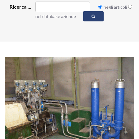
Ricerca ...
negli articoli
nel database aziende