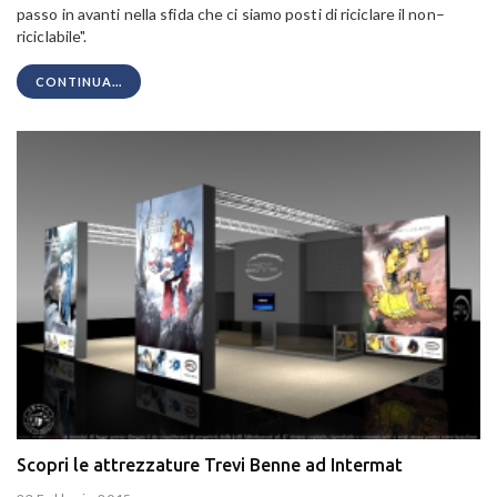
passo in avanti nella sfida che ci siamo posti di riciclare il non–
riciclabile".
CONTINUA...
Scopri le attrezzature Trevi Benne ad Intermat