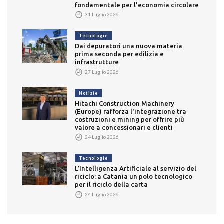
fondamentale per l'economia circolare
31 Luglio 2026
Tecnologie
Dai depuratori una nuova materia
prima seconda per edilizia e
infrastrutture
27 Luglio 2026
Notizie
Hitachi Construction Machinery
(Europe) rafforza l'integrazione tra
costruzioni e mining per offrire più
valore a concessionari e clienti
24 Luglio 2026
Tecnologie
L’Intelligenza Artificiale al servizio del
riciclo: a Catania un polo tecnologico
per il riciclo della carta
24 Luglio 2026