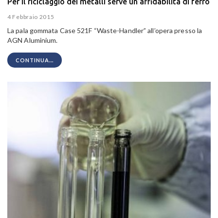
Per il riciclaggio dei metalli serve un’affidabilità di ferro
4 Febbraio 2015
La pala gommata Case 521F “Waste-Handler” all’opera presso la
AGN Aluminium.
CONTINUA...