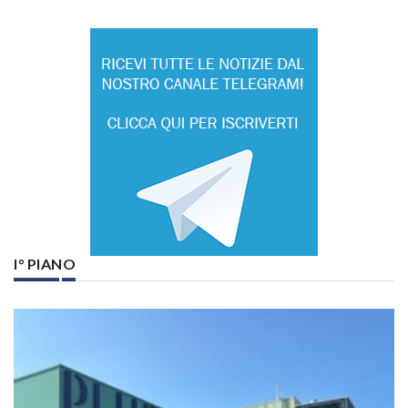
I° PIANO