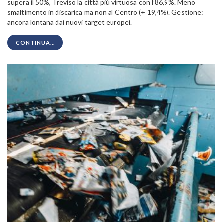
supera il 50%, Treviso la città più virtuosa con l’86,9%. Meno
smaltimento in discarica ma non al Centro (+ 19,4%). Gestione:
ancora lontana dai nuovi target europei.
CONTINUA...