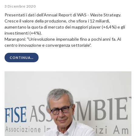
3 Dicembre 2020
Presentati i dati dell’Annual Report di WAS - Waste Strategy.
Cresce il valore della produzione, che sfiora i 12 miliardi,
aumentano la quota di mercato dei maggiori player (+6,4%) e gli
investimenti (+4%).
Marangoni: "Un’evoluzione impensabile fino a pochi anni fa. Al
centro innovazione e convergenza settoriale".
CONTINUA...