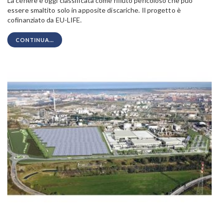
La cenere è oggi classificata come rifiuto pericoloso che può
essere smaltito solo in apposite discariche. Il progetto è
cofinanziato da EU-LIFE.
CONTINUA...