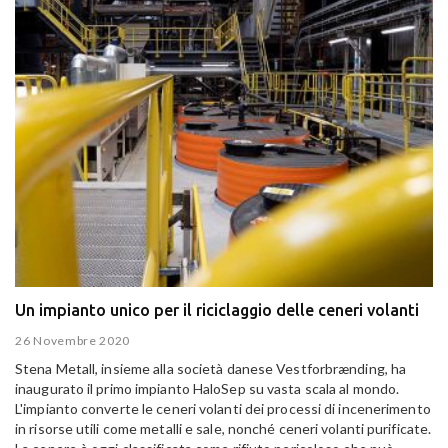
Un impianto unico per il riciclaggio delle ceneri volanti
26 Novembre 2020
Stena Metall, insieme alla società danese Vestforbrænding, ha
inaugurato il primo impianto HaloSep su vasta scala al mondo.
L'impianto converte le ceneri volanti dei processi di incenerimento
in risorse utili come metalli e sale, nonché ceneri volanti purificate.