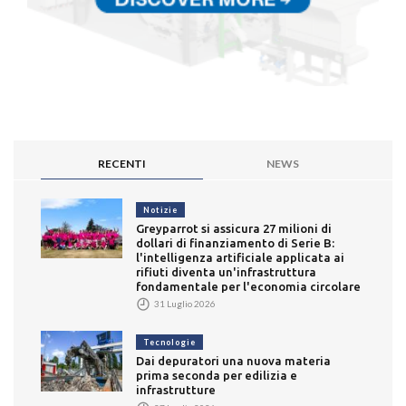
RECENTI
NEWS
Notizie
Greyparrot si assicura 27 milioni di
dollari di finanziamento di Serie B:
l'intelligenza artificiale applicata ai
rifiuti diventa un'infrastruttura
fondamentale per l'economia circolare
31 Luglio 2026
Tecnologie
Dai depuratori una nuova materia
prima seconda per edilizia e
infrastrutture