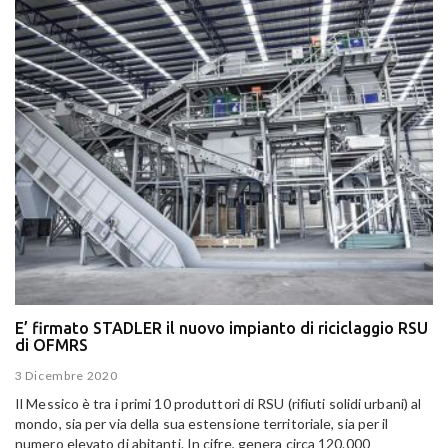
E’ firmato STADLER il nuovo impianto di riciclaggio RSU
di OFMRS
3 Dicembre 2020
Il Messico è tra i primi 10 produttori di RSU (rifiuti solidi urbani) al
mondo, sia per via della sua estensione territoriale, sia per il
numero elevato di abitanti. In cifre, genera circa 120.000