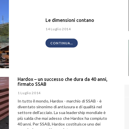
Le dimensioni contano
14 Luglio 2014
CONTINUA...
Hardox – un successo che dura da 40 anni,
firmato SSAB
1 Luglio 2014
In tutto il mondo, Hardox - marchio di SSAB - è
diventato sinonimo di antiusura e di qualità nel
settore dell’acciaio. La sua leadership mondiale è
più salda che mai adesso che Hardox ha compiuto
40 anni. Per SSAB, Hardox costituisce uno dei