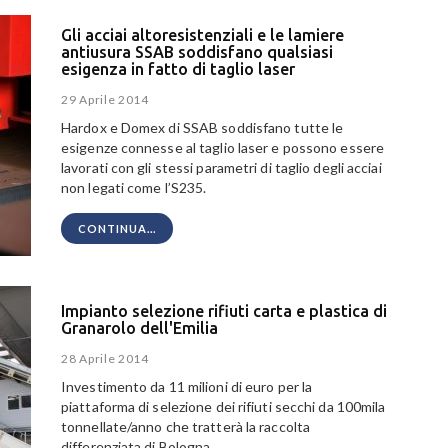
Gli acciai altoresistenziali e le lamiere
antiusura SSAB soddisfano qualsiasi
esigenza in fatto di taglio laser
29 Aprile 2014
Hardox e Domex di SSAB soddisfano tutte le
esigenze connesse al taglio laser e possono essere
lavorati con gli stessi parametri di taglio degli acciai
non legati come l’S235.
CONTINUA...
Impianto selezione rifiuti carta e plastica di
Granarolo dell'Emilia
28 Aprile 2014
Investimento da 11 milioni di euro per la
piattaforma di selezione dei rifiuti secchi da 100mila
tonnellate/anno che tratterà la raccolta
differenziata di Bologna.