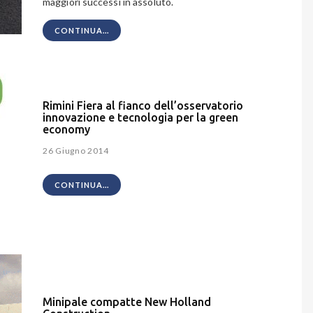
maggiori successi in assoluto.
CONTINUA...
Rimini Fiera al fianco dell’osservatorio
innovazione e tecnologia per la green
economy
26 Giugno 2014
CONTINUA...
Minipale compatte New Holland