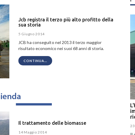
Jcb registra il terzo più alto profitto della
sua storia
5 Giugno 2014
JCB ha conseguito nel 2013 il terzo maggior
risultato economico nei suoi 68 anni di storia.
CONTINUA...
L'
im
r
Il trattamento delle biomasse
23
14 Maggio 2014
Il