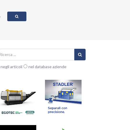
e
negli articoli
nel database aziende