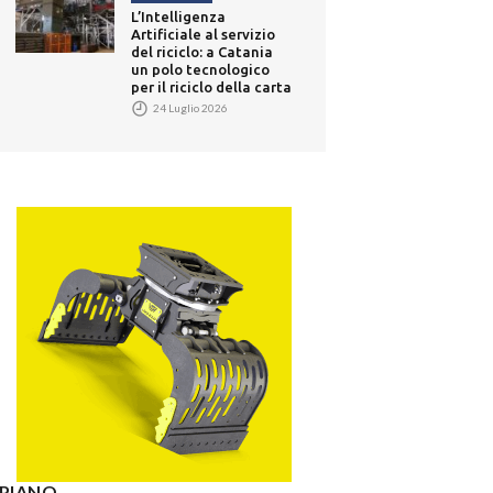
L’Intelligenza
Artificiale al servizio
del riciclo: a Catania
un polo tecnologico
per il riciclo della carta
24 Luglio 2026
° PIANO