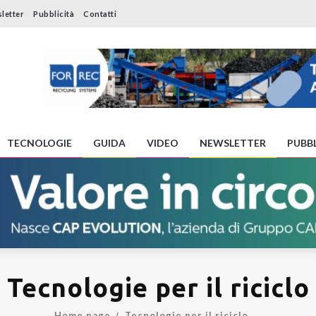
letter
Pubblicità
Contatti
TECNOLOGIE
GUIDA
VIDEO
NEWSLETTER
PUBBL
Tecnologie per il riciclo
Home page
Tecnologie per il riciclo