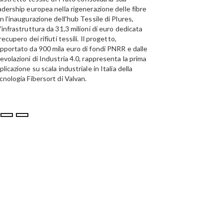
adership europea nella rigenerazione delle fibre
Emirates Global Alumini
n l'inaugurazione dell'hub Tessile di Plures,
di riciclo dell'alluminio n
'infrastruttura da 31,3 milioni di euro dedicata
capacità annua di 185.0
 recupero dei rifiuti tessili. Il progetto,
pportato da 900 mila euro di fondi PNRR e dalle
evolazioni di Industria 4.0, rappresenta la prima
plicazione su scala industriale in Italia della
cnologia Fibersort di Valvan.