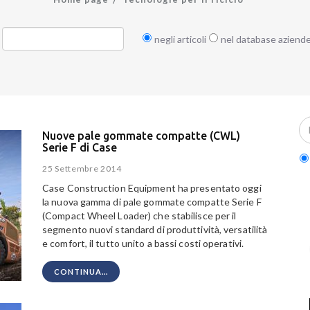
negli articoli
nel database aziend
Nuove pale gommate compatte (CWL)
Serie F di Case
25 Settembre 2014
Case Construction Equipment ha presentato oggi
la nuova gamma di pale gommate compatte Serie F
(Compact Wheel Loader) che stabilisce per il
segmento nuovi standard di produttività, versatilità
e comfort, il tutto unito a bassi costi operativi.
CONTINUA...