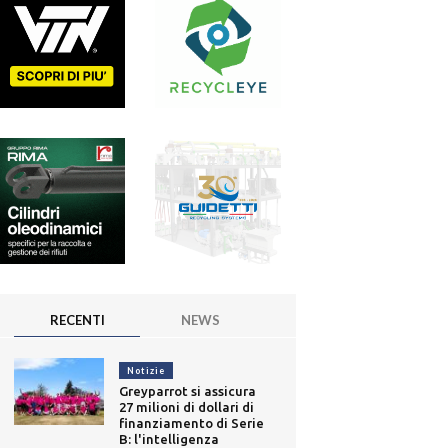
RECENTI
NEWS
Notizie
Greyparrot si assicura
27 milioni di dollari di
finanziamento di Serie
B: l'intelligenza