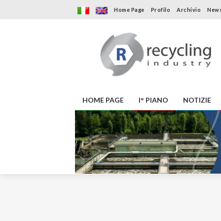
Home Page
Profilo
Archivio
News
HOME PAGE
I° PIANO
NOTIZIE