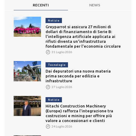
RECENTI
NEWS
Notizie
Greyparrot si assicura 27 milioni di
dollari di finanziamento di Serie B:
l'intelligenza artificiale applicata ai
rifiuti diventa un'infrastruttura
fondamentale per l'economia circolare
31 Luglio 2026
Tecnologie
Dai depuratori una nuova materia
prima seconda per edilizia e
infrastrutture
27 Luglio 2026
Notizie
Hitachi Construction Machinery
(Europe) rafforza l'integrazione tra
costruzioni e mining per offrire più
valore a concessionari e clienti
24 Luglio 2026