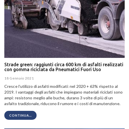
Strade green: raggiunti circa 600 km di asfalti realizzati
con gomma riciclata da Pneumatici Fuori Uso
18 Gennaio 2021
Cresce l’utilizzo di asfalti modificati: nel 2020 + 63% rispetto al
2019. I vantaggi degli asfalti che impiegano materiali riciclati sono
ampi: resistono meglio alle buche, durano 3 volte di più di un
asfalto tradizionale, riducono il rumore e i costi di manutenzione.
CONTINUA...