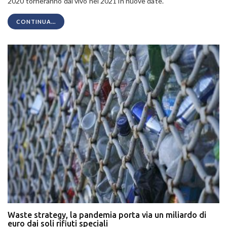
2020 torneranno dal vivo nel 2021 in nuove date.
CONTINUA...
Waste strategy, la pandemia porta via un miliardo di
euro dai soli rifiuti speciali