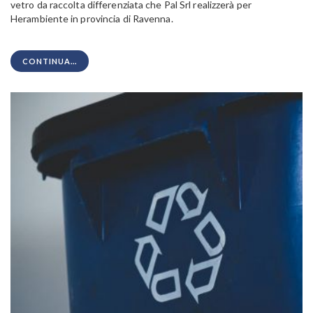
vetro da raccolta differenziata che Pal Srl realizzerà per
Herambiente in provincia di Ravenna.
CONTINUA...