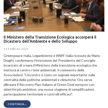
Il Ministero della Transizione Ecologica accorperà il
Dicastero dell'Ambiente e dello Sviluppo
11 Febbraio 2021
Greenpeace Italia, Legambiente e WWF Italia ricevute da Mario
Draghi, confermano l'intenzione del Presidente del Consiglio
incaricato di creare il Ministero della transizione ecologica che
metterà al centro i temi ambientali. Il commento delle
Associazioni: "L’incontro è stato un segnale importante sulla
centralità delle politiche ambientali e climatiche. Ora serve
allineare il Recovery Plan italiano al Green Deal europeo con
obiettivi più ambiziosi, una nuova stagione di semplificazioni,
partecipazione territoriale e controlli efficaci".
CONTINUA...