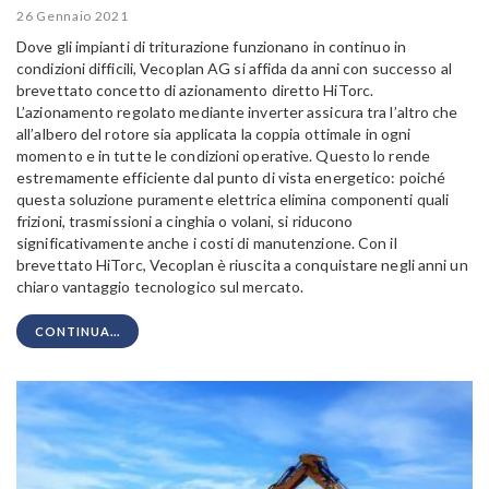
26 Gennaio 2021
Dove gli impianti di triturazione funzionano in continuo in
condizioni difficili, Vecoplan AG si affida da anni con successo al
brevettato concetto di azionamento diretto HiTorc.
L’azionamento regolato mediante inverter assicura tra l’altro che
all’albero del rotore sia applicata la coppia ottimale in ogni
momento e in tutte le condizioni operative. Questo lo rende
estremamente efficiente dal punto di vista energetico: poiché
questa soluzione puramente elettrica elimina componenti quali
frizioni, trasmissioni a cinghia o volani, si riducono
significativamente anche i costi di manutenzione. Con il
brevettato HiTorc, Vecoplan è riuscita a conquistare negli anni un
chiaro vantaggio tecnologico sul mercato.
CONTINUA...