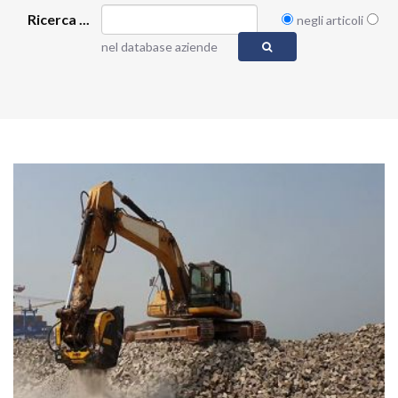
Ricerca ...
negli articoli
nel database aziende