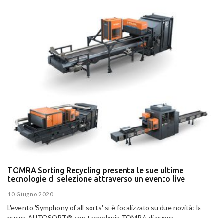
TOMRA Sorting Recycling presenta le sue ultime
tecnologie di selezione attraverso un evento live
10 Giugno 2020
L'evento 'Symphony of all sorts' si è focalizzato su due novità: la
nuova AUTOSORT® con tecnologia TOMRA di nuova