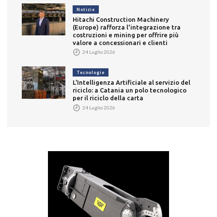
Notizie
Hitachi Construction Machinery
(Europe) rafforza l'integrazione tra
costruzioni e mining per offrire più
valore a concessionari e clienti
24 Luglio 2026
Tecnologie
L’Intelligenza Artificiale al servizio del
riciclo: a Catania un polo tecnologico
per il riciclo della carta
24 Luglio 2026