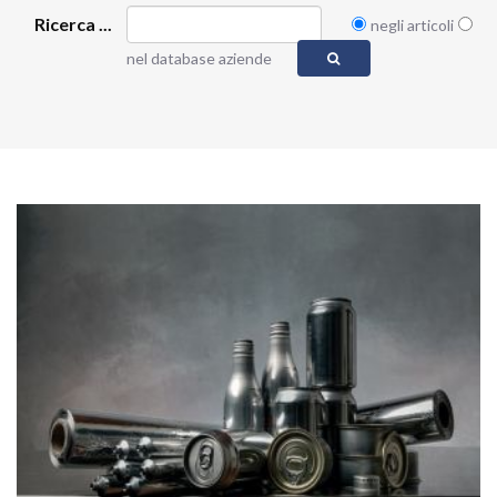
Ricerca ...
negli articoli
nel database aziende