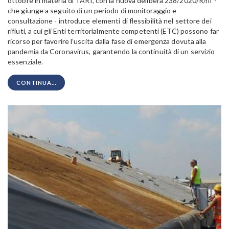
ottobre in materia di TARI, con la nuova delibera 238/2020/R/rif -
che giunge a seguito di un periodo di monitoraggio e
consultazione - introduce elementi di flessibilità nel settore dei
rifiuti, a cui gli Enti territorialmente competenti (ETC) possono far
ricorso per favorire l’uscita dalla fase di emergenza dovuta alla
pandemia da Coronavirus, garantendo la continuità di un servizio
essenziale.
CONTINUA...