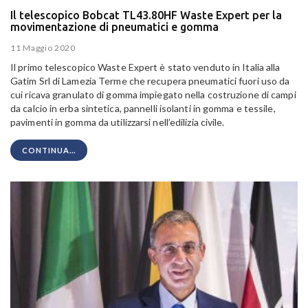
Il telescopico Bobcat TL43.80HF Waste Expert per la
movimentazione di pneumatici e gomma
11 Maggio 2020
Il primo telescopico Waste Expert è stato venduto in Italia alla
Gatim Srl di Lamezia Terme che recupera pneumatici fuori uso da
cui ricava
granulato di gomma impiegato nella costruzione di campi
da calcio in erba sintetica, pannelli isolanti in gomma e tessile,
pavimenti in gomma da utilizzarsi nell’edilizia civile.
CONTINUA...