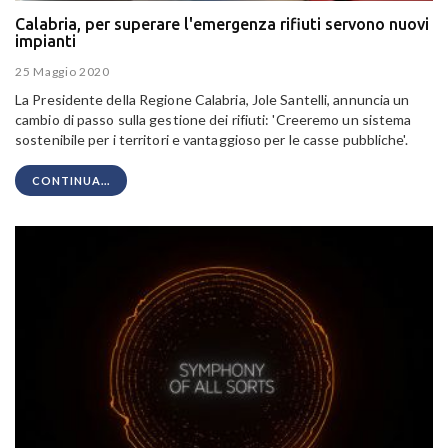
Calabria, per superare l'emergenza rifiuti servono nuovi
impianti
25 Maggio 2020
La Presidente della Regione Calabria,
Jole Santelli, annuncia un
cambio di passo sulla gestione dei rifiuti: 'Creeremo un sistema
sostenibile per i territori e vantaggioso per le casse pubbliche'.
CONTINUA...