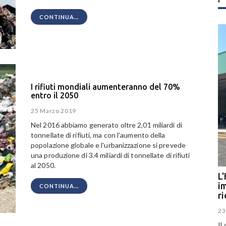
CONTINUA...
I rifiuti mondiali aumenteranno del 70%
entro il 2050
25 Marzo 2019
Nel 2016 abbiamo generato oltre 2,01 miliardi di
tonnellate di rifiuti, ma con l'aumento della
popolazione globale e l'urbanizzazione si prevede
una produzione di 3.4 miliardi di tonnellate di rifiuti
al 2050.
L'
im
CONTINUA...
r
23
Il