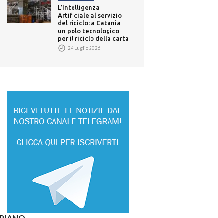
L’Intelligenza
Artificiale al servizio
del riciclo: a Catania
un polo tecnologico
per il riciclo della carta
24 Luglio 2026
° PIANO