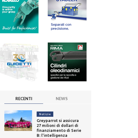
RECENTI
NEWS
Notizie
Greyparrot si assicura
27 milioni di dollari di
finanziamento di Serie
B: l'intelligenza