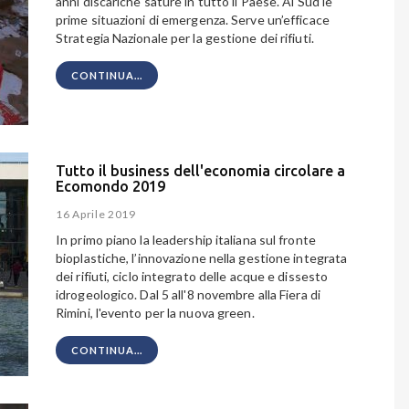
anni discariche sature in tutto il Paese. Al Sud le
prime situazioni di emergenza. Serve un’efficace
Strategia Nazionale per la gestione dei rifiuti.
CONTINUA...
Tutto il business dell'economia circolare a
Ecomondo 2019
16 Aprile 2019
In primo piano la leadership italiana sul fronte
bioplastiche, l’innovazione nella gestione integrata
dei rifiuti, ciclo integrato delle acque e dissesto
idrogeologico. Dal 5 all'8 novembre alla Fiera di
Rimini, l'evento per la nuova green.
CONTINUA...