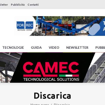
letter
Pubblicità
Contatti
TECNOLOGIE
GUIDA
VIDEO
NEWSLETTER
PUBBL
Discarica
Home page
Discarica