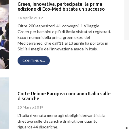
Green, innovativa, partecipata: la prima
edizione di Eco-Med è stata un successo
16 Aprile 2019
Oltre 200 espositori, 41 convegni, 1 Villaggio
Green per bambini e più di 8mila visitatori registrati.
Ecco i numeri della prima green expo del
Mediterraneo, che dall’11 al 13 aprile ha portato in
Sicilia il meglio dell’innovazione made in Italy.
CONTINUA...
Corte Unione Europea condanna Italia sulle
discariche
25 Marzo 2019
L’Italia è venuta meno agli obblighi derivanti dalla
direttiva sulle discariche di rifiuti per quanto
riguarda 44 discariche.
I