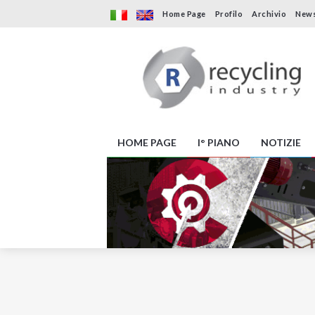
Home Page
Profilo
Archivio
News
HOME PAGE
I° PIANO
NOTIZIE