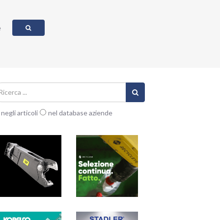
e
negli articoli
nel database aziende