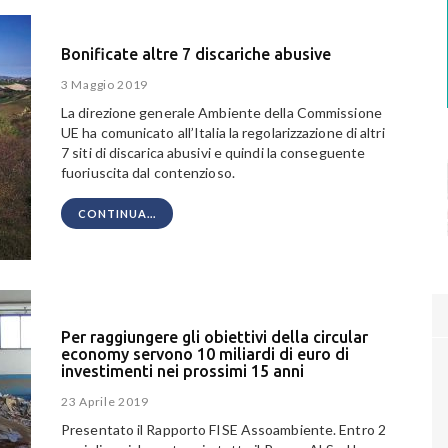
Bonificate altre 7 discariche abusive
3 Maggio 2019
La direzione generale Ambiente della Commissione
UE ha comunicato all’Italia la regolarizzazione di altri
7 siti di discarica abusivi e quindi la conseguente
fuoriuscita dal contenzioso.
CONTINUA...
Per raggiungere gli obiettivi della circular
economy servono 10 miliardi di euro di
investimenti nei prossimi 15 anni
23 Aprile 2019
Presentato il Rapporto FISE Assoambiente. Entro 2