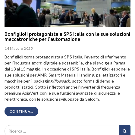
Bonfiglioli protagonista a SPS Italia con le sue soluzioni
meccatroniche per l’automazione
14 Maggio 2025
Bonfiglioli torna protagonista a SPS Italia, l’evento di riferimento
per l’industria
smart
, digitale e sostenibile, che si svolge a Parma
dal 13 al 15 maggio. In occasione di SPS Italia, Bonfiglioli espone le
sue soluzioni per AMR, Smart Material Handling, pallettizzatori e
macchine per il packaging/
flowpack
, sotto forma di demo e
prodotti statici. Sotto i riflettori anche l’inverter di frequenza
premium AxiaVert con le sue funzioni avanzate di sicurezza, e
l’elettronica, con le soluzioni sviluppate da Selcom.
CONTINUA...