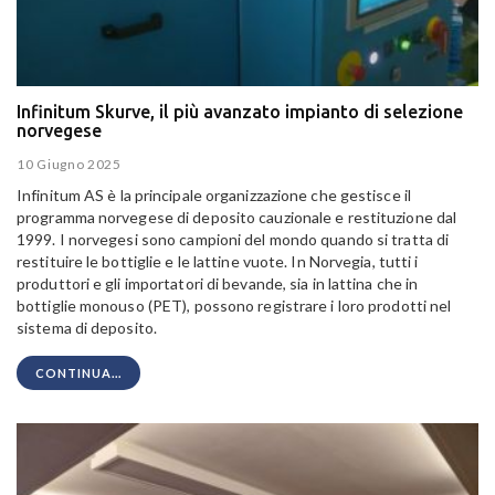
Infinitum Skurve, il più avanzato impianto di selezione
norvegese
10 Giugno 2025
Infinitum AS
è la principale organizzazione che gestisce il
programma norvegese di deposito cauzionale e restituzione dal
1999. I norvegesi sono campioni del mondo quando si tratta di
restituire le bottiglie e le lattine vuote. In Norvegia, tutti i
produttori e gli importatori di bevande, sia in lattina che in
bottiglie monouso (PET), possono registrare i loro prodotti nel
sistema di deposito.
CONTINUA...