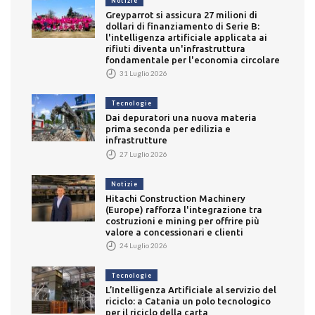
Notizie
Greyparrot si assicura 27 milioni di
dollari di finanziamento di Serie B:
l'intelligenza artificiale applicata ai
rifiuti diventa un'infrastruttura
fondamentale per l'economia circolare
31 Luglio 2026
Tecnologie
Dai depuratori una nuova materia
prima seconda per edilizia e
infrastrutture
27 Luglio 2026
Notizie
Hitachi Construction Machinery
(Europe) rafforza l'integrazione tra
costruzioni e mining per offrire più
valore a concessionari e clienti
24 Luglio 2026
Tecnologie
L’Intelligenza Artificiale al servizio del
riciclo: a Catania un polo tecnologico
per il riciclo della carta