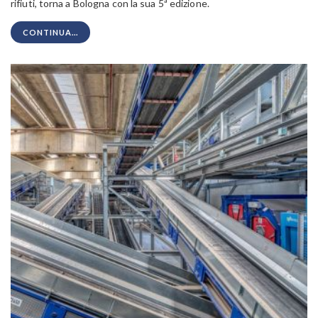
rifiuti, torna a Bologna con la sua 5ª edizione.
CONTINUA...