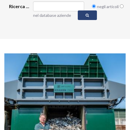
Ricerca ...
negli articoli
nel database aziende