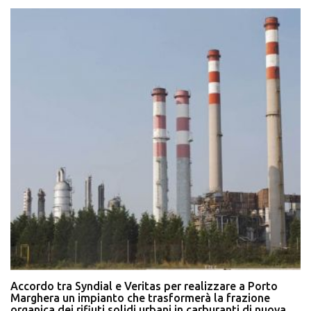
Accordo tra Syndial e Veritas per realizzare a Porto
Marghera un impianto che trasformerà la frazione
organica dei rifiuti solidi urbani in carburanti di nuova