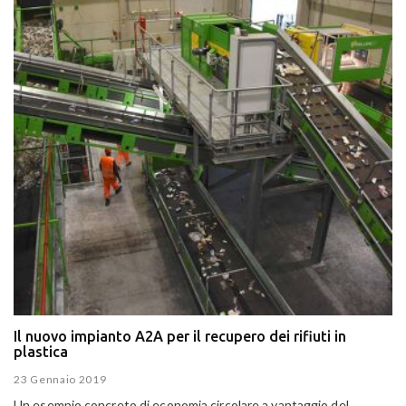
Il nuovo impianto A2A per il recupero dei rifiuti in
plastica
23 Gennaio 2019
Un esempio concreto di
economia circolare a vantaggio del