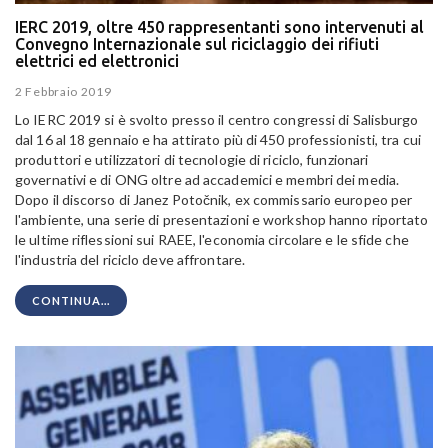
IERC 2019, oltre 450 rappresentanti sono intervenuti al
Convegno Internazionale sul riciclaggio dei rifiuti
elettrici ed elettronici
2 Febbraio 2019
Lo IERC 2019 si è svolto presso il centro congressi di Salisburgo
dal 16 al 18 gennaio e ha attirato più di 450 professionisti, tra cui
produttori e utilizzatori di tecnologie di riciclo, funzionari
governativi e di ONG oltre ad accademici e membri dei media.
Dopo il discorso di Janez Potočnik, ex commissario europeo per
l'ambiente, una serie di presentazioni e workshop hanno riportato
le ultime riflessioni sui RAEE, l'economia circolare e le sfide che
l'industria del riciclo deve affrontare.
CONTINUA...