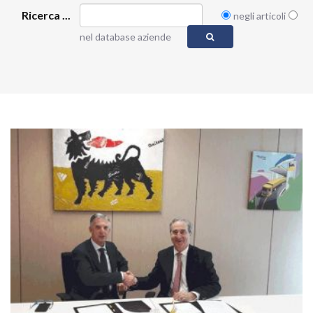
Ricerca ...
negli articoli
nel database aziende