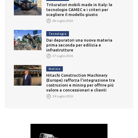
Trituratori mobili made in Italy: le
tecnologie CAMEC e i criteri per
scegliere il modello giusto
28 Luglio 2026
Tecnologie
Dai depuratori una nuova materia
prima seconda per edilizia e
infrastrutture
27 Luglio 2026
Notizie
Hitachi Construction Machinery
(Europe) rafforza l'integrazione tra
costruzioni e mining per offrire più
valore a concessionari e clienti
24 Luglio 2026