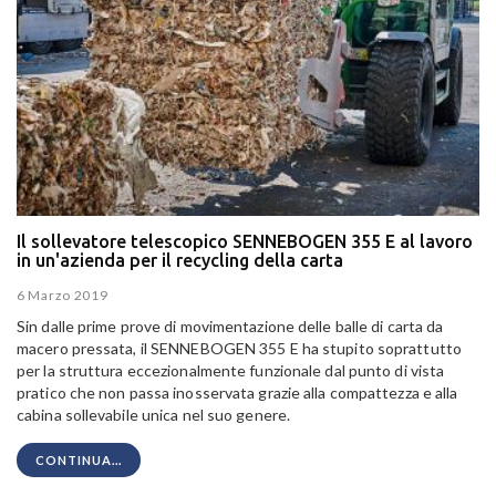
Il sollevatore telescopico SENNEBOGEN 355 E al lavoro
in un'azienda per il recycling della carta
6 Marzo 2019
Sin dalle prime prove di movimentazione delle balle di carta da
macero pressata, il SENNEBOGEN 355 E ha stupito soprattutto
per la struttura eccezionalmente funzionale dal punto di vista
pratico che non passa inosservata grazie alla compattezza e alla
cabina sollevabile unica nel suo genere.
CONTINUA...