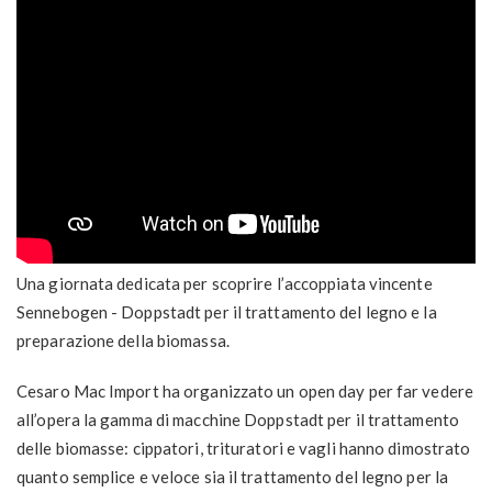
Una giornata dedicata per scoprire l’accoppiata vincente
Sennebogen - Doppstadt per il trattamento del legno e la
preparazione della biomassa.
Cesaro Mac Import ha organizzato un open day per far vedere
all’opera la gamma di macchine Doppstadt per il trattamento
delle biomasse: cippatori, trituratori e vagli hanno dimostrato
quanto semplice e veloce sia il trattamento del legno per la