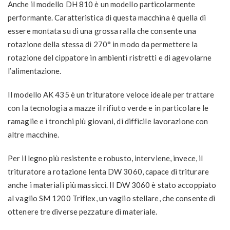
Anche il modello DH 810 è un modello particolarmente
performante. Caratteristica di questa macchina è quella di
essere montata su di una grossa ralla che consente una
rotazione della stessa di 270° in modo da permettere la
rotazione del cippatore in ambienti ristretti e di agevolarne
l’alimentazione.
Il modello AK 435 è un trituratore veloce ideale per trattare
con la tecnologia a mazze il rifiuto verde e in particolare le
ramaglie e i tronchi più giovani, di difficile lavorazione con
altre macchine.
Per il legno più resistente e robusto, interviene, invece, il
trituratore a rotazione lenta DW 3060, capace di triturare
anche i materiali più massicci. Il DW 3060 è stato accoppiato
al vaglio SM 1200 Triflex, un vaglio stellare, che consente di
ottenere tre diverse pezzature di materiale.