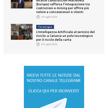
Hitachi Construction Machinery
(Europe) rafforza l'integrazione tra
costruzioni e mining per offrire più
valore a concessionari e clienti
24 Luglio 2026
Tecnologie
L’Intelligenza Artificiale al servizio del
riciclo: a Catania un polo tecnologico
per il riciclo della carta
24 Luglio 2026