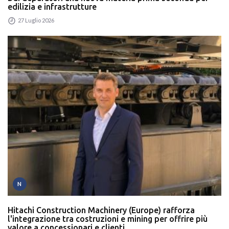
edilizia e infrastrutture
27 Luglio 2026
N
Hitachi Construction Machinery (Europe) rafforza
l'integrazione tra costruzioni e mining per offrire più
valore a concessionari e clienti