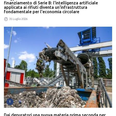
finanziamento di Serie B: l'intelligenza artificiale
applicata ai rifiuti diventa un'infrastruttura
fondamentale per l'economia circolare
31 Luglio 2026
T
Dai depuratori una nuova materia prima seconda per