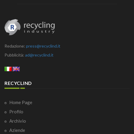
Redazione:
press@recyclind.it
Pubblicità:
ad@recyclind.it
RECYCLIND
Home Page
Profilo
Archivio
Aziende