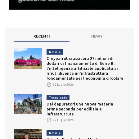
RECENTI
NEWS
Notizie
Greyparrot si assicura 27 milioni di
dollari di finanziamento di Serie B:
l'intelligenza artificiale applicata ai
rifiuti diventa un'infrastruttura
fondamentale per l'economia circolare
31 Luglio 2026
Tecnologie
Dai depuratori una nuova materia
prima seconda per edilizia e
infrastrutture
27 Luglio 2026
Notizie