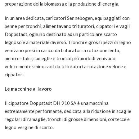
preparazione della biomassa e la produzione di energia.
In un’area dedicata, caricatori Sennebogen, equipaggiati con
benne per tronchi, alimentavano trituratori, cippatori e vagli
Doppstadt, ognuno destinato ad un particolare scarto
legnoso e a materiale diverso. Tronchi e grossi pezzi di legno
venivano presi in carico da trituratori a rotazione lenta,
mentre sfalci, rameglie e tronchi più morbidi venivano
velocemente sminuzzati da trituratori a rotazione veloce e
cippatori.
Le macchine al lavoro
Il cippatore Doppstadt DH 910 SA è una macchina
estremamente performante, dedicata alla riduzione in scaglie
regolari di ramaglie, tronchi di grosse dimensioni, cortecce e
legno vergine di scarto.