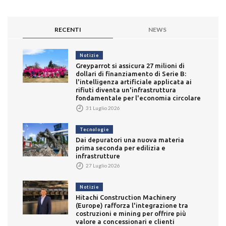
RECENTI
NEWS
Notizie
Greyparrot si assicura 27 milioni di
dollari di finanziamento di Serie B:
l'intelligenza artificiale applicata ai
rifiuti diventa un'infrastruttura
fondamentale per l'economia circolare
31 Luglio 2026
Tecnologie
Dai depuratori una nuova materia
prima seconda per edilizia e
infrastrutture
27 Luglio 2026
Notizie
Hitachi Construction Machinery
(Europe) rafforza l'integrazione tra
costruzioni e mining per offrire più
valore a concessionari e clienti