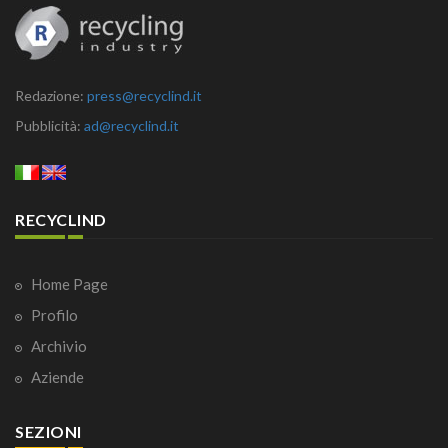
Redazione:
press@recyclind.it
Pubblicità:
ad@recyclind.it
RECYCLIND
Home Page
Profilo
Archivio
Aziende
SEZIONI