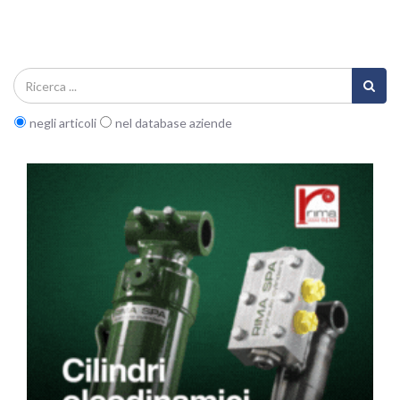
negli articoli
nel database aziende