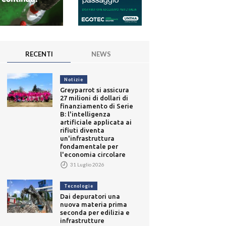
RECENTI
NEWS
Notizie
Greyparrot si assicura
27 milioni di dollari di
finanziamento di Serie
B: l'intelligenza
artificiale applicata ai
rifiuti diventa
un'infrastruttura
fondamentale per
l'economia circolare
31 Luglio 2026
Tecnologie
Dai depuratori una
nuova materia prima
seconda per edilizia e
infrastrutture