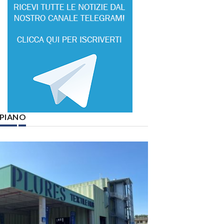
° PIANO