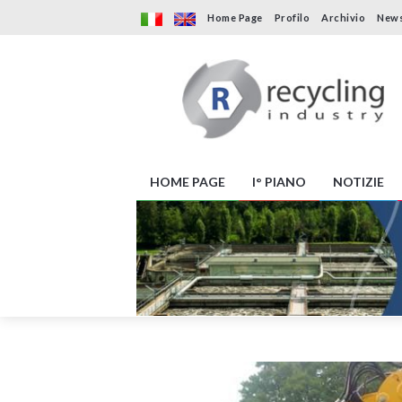
Home Page
Profilo
Archivio
News
HOME PAGE
I° PIANO
NOTIZIE