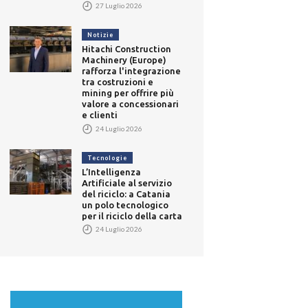
27 Luglio 2026
Notizie
Hitachi Construction
Machinery (Europe)
rafforza l'integrazione
tra costruzioni e
mining per offrire più
valore a concessionari
e clienti
24 Luglio 2026
Tecnologie
L’Intelligenza
Artificiale al servizio
del riciclo: a Catania
un polo tecnologico
per il riciclo della carta
24 Luglio 2026