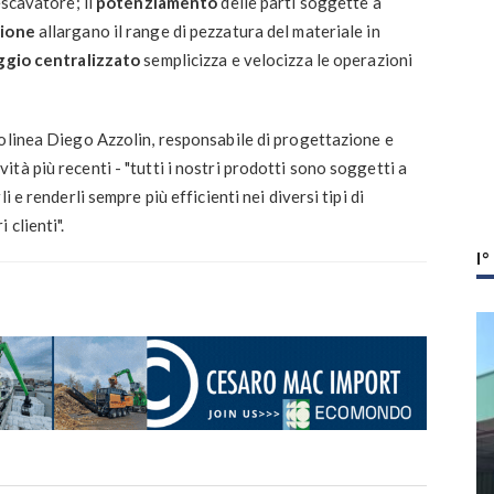
escavatore; il
potenziamento
delle parti soggette a
zione
allargano il range di pezzatura del materiale in
ggio centralizzato
semplicizza e velocizza le operazioni
tolinea Diego Azzolin, responsabile di progettazione e
tà più recenti - "tutti i nostri prodotti sono soggetti a
 e renderli sempre più efficienti nei diversi tipi di
 clienti".
I