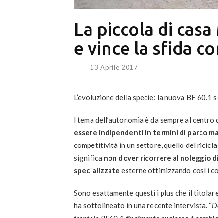
La piccola di casa
e vince la sfida co
13 Aprile 2017
L’evoluzione della specie: la nuova BF 60.1 s
l tema dell’autonomia è da sempre al centro d
essere indipendenti in termini di parco m
competitività in un settore, quello del ricicl
significa
non dover ricorrere al
noleggio d
specializzate
esterne ottimizzando così i c
Sono esattamente questi i plus che il titolar
ha sottolineato in una recente intervista. “
D