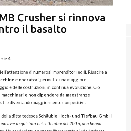
 MB Crusher si rinnova
ntro il basalto
erie 4.
ell’attenzione di numerosi imprenditori edili. Riuscire a
acchine e operatori
, permette una maggiore
aggio e delle costruzioni, in continua evoluzione. Ciò
i macchinari e non dipendere da maestranze
osti e diventando maggiormente competitivi.
e della ditta tedesca
Schäuble Hoch- und Tiefbau GmbH
opo aver acquistato nel settembre del 2016, una benna