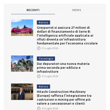
RECENTI
NEWS
Notizie
Greyparrot si assicura 27 milioni di
dollari di finanziamento di Serie B:
l'intelligenza artificiale applicata ai
rifiuti diventa un'infrastruttura
fondamentale per l'economia circolare
31 Luglio 2026
Tecnologie
Dai depuratori una nuova materia
prima seconda per edilizia e
infrastrutture
27 Luglio 2026
Notizie
Hitachi Construction Machinery
(Europe) rafforza l'integrazione tra
costruzioni e mining per offrire più
valore a concessionari e clienti
24 Luglio 2026