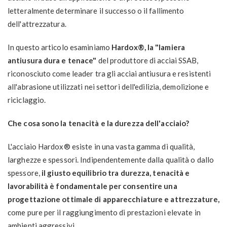
letteralmente determinare il successo o il fallimento
dell'attrezzatura.
In questo articolo esaminiamo
Hardox®, la "lamiera
antiusura dura e tenace"
del produttore di acciai SSAB,
riconosciuto come leader tra gli acciai antiusura e resistenti
all'abrasione utilizzati nei settori dell'edilizia, demolizione e
riciclaggio.
Che cosa sono la tenacità e la durezza dell'acciaio?
L'acciaio Hardox® esiste in una vasta gamma di qualità,
larghezze e spessori. Indipendentemente dalla qualità o dallo
spessore,
il giusto equilibrio tra durezza, tenacità e
lavorabilità è fondamentale per consentire una
progettazione ottimale di apparecchiature e attrezzature,
come pure per il raggiungimento di prestazioni elevate in
ambienti aggressivi.