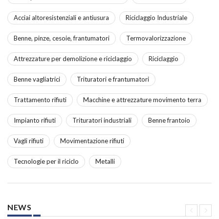
Acciai altoresistenziali e antiusura
Riciclaggio Industriale
Benne, pinze, cesoie, frantumatori
Termovalorizzazione
Attrezzature per demolizione e riciclaggio
Riciclaggio
Benne vagliatrici
Trituratori e frantumatori
Trattamento rifiuti
Macchine e attrezzature movimento terra
Impianto rifiuti
Trituratori industriali
Benne frantoio
Vagli rifiuti
Movimentazione rifiuti
Tecnologie per il riciclo
Metalli
NEWS