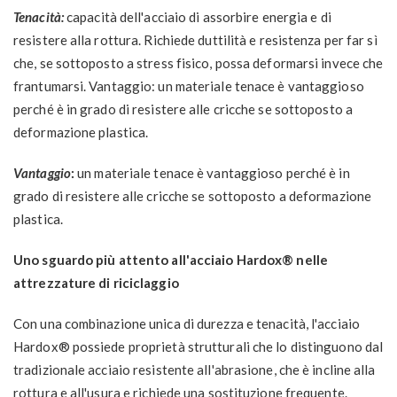
Tenacità:
capacità dell'acciaio di assorbire energia e di
resistere alla rottura. Richiede duttilità e resistenza per far sì
che, se sottoposto a stress fisico, possa deformarsi invece che
frantumarsi. Vantaggio: un materiale tenace è vantaggioso
perché è in grado di resistere alle cricche se sottoposto a
deformazione plastica.
Vantaggio
:
un materiale tenace è vantaggioso perché è in
grado di resistere alle cricche se sottoposto a deformazione
plastica.
Uno sguardo più attento all'acciaio Hardox® nelle
attrezzature di riciclaggio
Con una combinazione unica di durezza e tenacità, l'acciaio
Hardox® possiede proprietà strutturali che lo distinguono dal
tradizionale acciaio resistente all'abrasione, che è incline alla
rottura e all'usura e richiede una sostituzione frequente.