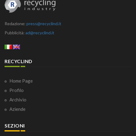
Redazione:
press@recyclind.it
Pubblicità:
ad@recyclind.it
RECYCLIND
Home Page
Profilo
Archivio
Aziende
SEZIONI