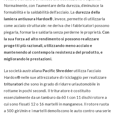
Normalmente, con l'aumentare della durezza, diminuisce la
formabilità e la saldabilità dell'acciaio. La
durezza della
lamiera antiusura Hardox®
, invece, permette di utilizzarla
come acciaio strutturale: ne deriva che i fabbricatori possono
piegarla, formarla e saldarla senza perderne le proprietà.
Con
la sua forza ad alto rendimento si possono realizzare
progetti più razionali, utilizzando meno acciaio e
mantenendo al contempo la resistenza del prodotto, e
migliorando le prestazioni.
La società australiana
Pacific Shredder
utilizza l'acciaio
Hardox® nelle sue attrezzature di riciclaggio per realizzare
trituratori
che sono in grado di ridurre un'automobile in
rottame in pochi secondi. Il trituratore è costituito
essenzialmente da un tamburo da 60 t con 11 dischi rotore a
cui sono fissati 12 o 16 martelli in manganese. Il rotore ruota
a 500 giri/min e i martelli demoliscono le auto contro una serie