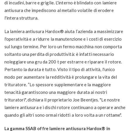
di incudini, barre e griglie. L'interno è blindato con lamiere
antiusura che impediscono al metallo volatile di erodere
l'intera struttura.
La lamiera antiusura Hardox® aiuta l’azienda a massimizzare
l'operatività e a ridurre la manutenzione e i costi di esercizio
sul lungo termine. Per loro un fermo macchina non comporta
soltanto una perdita di produttività: è infatti necessario
noleggiare una gru da 200 t per estrarre e riparare il rotore.
Pertanto la durata è tutto. Visto il tipo di attività, l'unico
modo per aumentare la redditività è prolungare la vita del
trituratore. “Lo spessore supplementare e la maggiore
tenacità garantiscono una maggiore durata ai nostri
trituratori", dichiara il proprietario Joe Beentjes. "Le nostre
lamiere antiusura e i dischi rotore continuano a operare anche
quando gli altri sono ormai ridotti a loro volta a un rottame".
La gamma SSAB offre lamiere antiusura Hardox® in