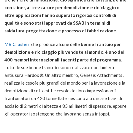
container, attrezzature per demolizione e riciclaggio o
altre applicazioni hanno superato rigorosi controlli di
qualità e sono stati approvati da SSAB in termini di
saldatura, progettazione e processo di fabbricazione.
MB Crusher
, che produce alcune delle
benne frantoio per
demolizione e riciclaggio più vendute al mondo, è uno dei
400 membri internazionali facenti parte del programma.
Tutte le sue benne frantoio sono realizzate con lamiera
antiusura Hardox®. Un altro membro, Genesis Attachments,
realizza le cesoie più grandi del mondo per la lavorazione e la
demolizione di rottami. Le cesoie dei loro impressionanti
frantumatori da 420 tonnellate riescono a troncare travi di
acciaio di 2 metri di altezza e 85 millimetri di spessore, eppure
gli operatori sostengono che lavorano senza intoppi.