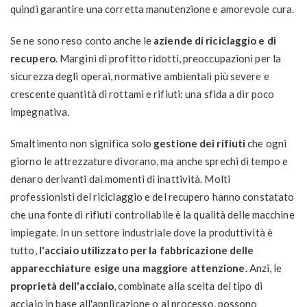
quindi garantire una corretta manutenzione e amorevole cura.
Se ne sono reso conto anche le
aziende di riciclaggio e di
recupero
. Margini di profitto ridotti, preoccupazioni per la
sicurezza degli operai, normative ambientali più severe e
crescente quantità di rottami e rifiuti: una sfida a dir poco
impegnativa.
Smaltimento non significa solo
gestione dei rifiuti
che ogni
giorno le attrezzature divorano, ma anche sprechi di tempo e
denaro derivanti dai momenti di inattività. Molti
professionisti del riciclaggio e del recupero hanno constatato
che una fonte di rifiuti controllabile è la qualità delle macchine
impiegate. In un settore industriale dove la produttività è
tutto,
l'acciaio utilizzato per la fabbricazione delle
apparecchiature esige una maggiore attenzione.
Anzi, le
proprietà dell'acciaio
, combinate alla scelta del tipo di
acciaio in base all'applicazione o al processo, possono