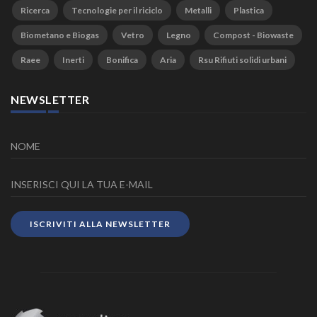
Ricerca
Tecnologie per il riciclo
Metalli
Plastica
Biometano e Biogas
Vetro
Legno
Compost - Biowaste
Raee
Inerti
Bonifica
Aria
Rsu Rifiuti solidi urbani
NEWSLETTER
ISCRIVITI ALLA NEWSLETTER