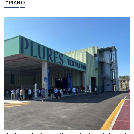
I° PIANO