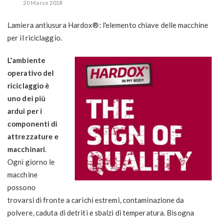
20 Marzo 2018
Lamiera antiusura Hardox®: l'elemento chiave delle macchine
per il riciclaggio.
L'ambiente
operativo del
riciclaggio è
uno dei più
ardui per i
componenti di
attrezzature e
macchinari
.
Ogni giorno le
macchine
possono
trovarsi di fronte a carichi estremi, contaminazione da
polvere, caduta di detriti e sbalzi di temperatura. Bisogna