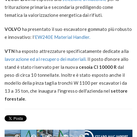
triturazione primaria e secondaria prediligendo come
tematica
la
valorizzazione energetica dai rifiuti
.
VOLVO
ha presentato il suo escavatore gommato più robusto
e innovativo: l
'EW240E Material Handler.
VTN
ha esposto attrezzature specificatamente dedicate alla
lavorazione ed al recupero dei materiali.
Il posto d'onore allo
stand è stato riservato per la
nuova
cesoia CI 10000 R
dal
peso di
circa 10 tonnellate. Inoltre è stato esposto anche
il
modello della
pinza taglia tronchi W 1100
per escavatori da
13 a 35 ton, che inaugura l'ingresso dell'azienda nel
settore
forestale
.