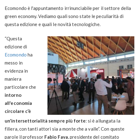
Ecomondo è l'appuntamento irrinunciabile per il settore della
green economy. Vediamo quali sono state le peculiarità di
questa edizione e quali le novità tecnologiche.
“Questa
edizione di
Ecomondo
ha
messo in
evidenza in
maniera
particolare che
intorno
all'economia
circolare c’è
un'intersettorialità sempre più forte
: si è allungata la
filiera, con tanti attori sia a monte che a valle”. Con queste
parole il professor
Fabio Fava
, presidente del comitato