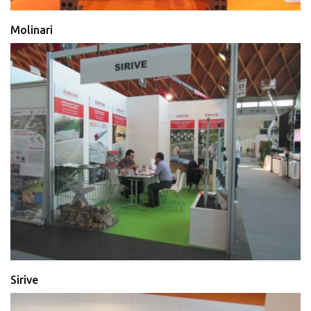
Molinari
Sirive