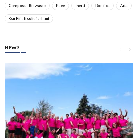
Compost - Biowaste
Raee
Inerti
Bonifica
Aria
Rsu Rifiuti solidi urbani
NEWS