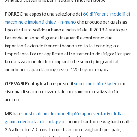
FORREC
ha esposto una selezione dei
60 differenti modelli di
macchine e impianti chiavi-in-mano
che produce per qualsiasi
tipo di rifiuto solido urbano e industriale. Il 2018 è stato per
l'azienda
un anno di grandi traguardi e conferme
: due
importanti aziende francesi hanno scelto la tecnologia e
l’esperienza Forrec applicata al trattamento dei frigoriferi per
la realizzazione dei loro
impianti che sono i più grandi al
mondo per capacità in ingresso: 120 frigoriferi/ora.
GERVASI Ecologica
ha esposto il
semirimorchio Skyler
con
sistema di scarico orizzontale interamente realizzato in
acciaio.
MB
ha
esposto alcuni dei modelli più rappresentativi della
gamma dedicata al riciclaggi
o: benne frantoio e vaglianti dalle
2.6 alle oltre 70 tons, benne frantoio e vaglianti per pale,