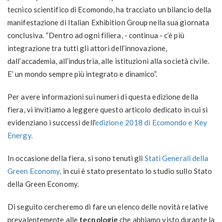
tecnico scientifico di Ecomondo, ha tracciato un bilancio della
manifestazione di Italian Exhibition Group nella sua giornata
conclusiva. “Dentro ad ogni filiera, - continua - c’è più
integrazione tra tutti gli attori dell’innovazione,
dall’accademia, all’industria, alle istituzioni alla società civile.
E’ un mondo sempre più integrato e dinamico”.
Per avere informazioni sui numeri di questa edizione della
fiera, vi invitiamo a leggere questo articolo dedicato in cui si
evidenziano i successi dell'
edizione 2018 di Ecomondo e Key
Energy.
In occasione della fiera, si sono tenuti gli
Stati Generali della
Green Economy,
in cui è stato presentato lo studio sullo Stato
della Green Economy.
Di seguito cercheremo di fare un elenco delle novità relative
prevalentemente alle
tecnologie
che abbiamo visto durante la