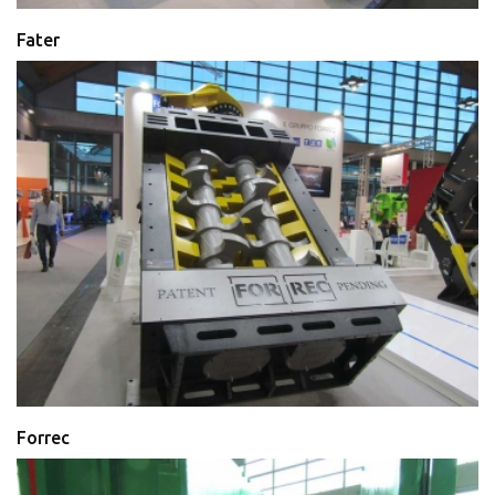
Fater
Forrec