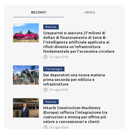
RECENTI
NEWS
Notizie
Greyparrot si assicura 27 milioni di
dollari di finanziamento di Serie B:
l'intelligenza artificiale applicata ai
rifiuti diventa un'infrastruttura
fondamentale per l'economia circolare
31 Luglio 2026
Tecnologie
Dai depuratori una nuova materia
prima seconda per edilizia e
infrastrutture
27 Luglio 2026
Notizie
Hitachi Construction Machinery
(Europe) rafforza l'integrazione tra
costruzioni e mining per offrire più
valore a concessionari e clienti
24 Luglio 2026