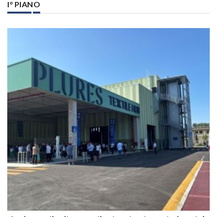
I° PIANO