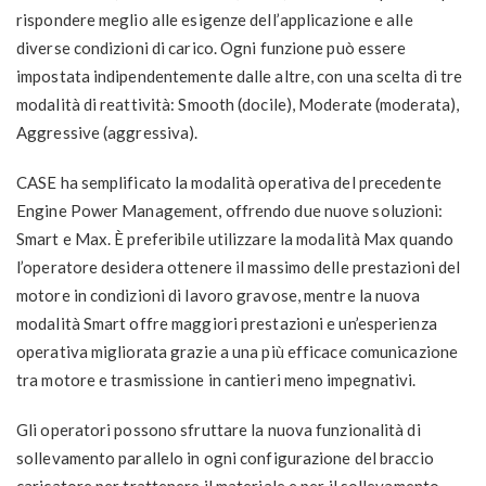
rispondere meglio alle esigenze dell’applicazione e alle
diverse condizioni di carico. Ogni funzione può essere
impostata indipendentemente dalle altre, con una scelta di tre
modalità di reattività: Smooth (docile), Moderate (moderata),
Aggressive (aggressiva).
CASE ha semplificato la modalità operativa del precedente
Engine Power Management, offrendo due nuove soluzioni:
Smart e Max. È preferibile utilizzare la modalità Max quando
l’operatore desidera ottenere il massimo delle prestazioni del
motore in condizioni di lavoro gravose, mentre la nuova
modalità Smart offre maggiori prestazioni e un’esperienza
operativa migliorata grazie a una più efficace comunicazione
tra motore e trasmissione in cantieri meno impegnativi.
Gli operatori possono sfruttare la nuova funzionalità di
sollevamento parallelo in ogni configurazione del braccio
caricatore per trattenere il materiale e per il sollevamento