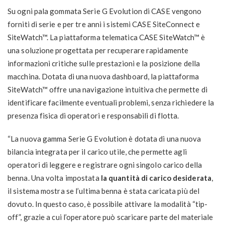
Su ogni pala gommata Serie G Evolution di CASE vengono
forniti di serie e per tre anni i sistemi CASE SiteConnect e
SiteWatch™. La piattaforma telematica CASE SiteWatch™ è
una soluzione progettata per recuperare rapidamente
informazioni critiche sulle prestazioni e la posizione della
macchina. Dotata di una nuova dashboard, la piattaforma
SiteWatch™ offre una navigazione intuitiva che permette di
identificare facilmente eventuali problemi, senza richiedere la
presenza fisica di operatori e responsabili di flotta.
“La nuova gamma Serie G Evolution è dotata di una nuova
bilancia integrata per il carico utile, che permette agli
operatori di leggere e registrare ogni singolo carico della
benna. Una volta impostata
la quantità di carico desiderata
,
il sistema mostra se l’ultima benna è stata caricata più del
dovuto. In questo caso, è possibile attivare la modalità “tip-
off”, grazie a cui l’operatore può scaricare parte del materiale