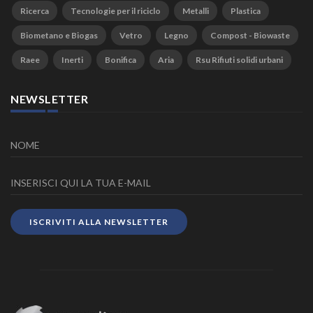
Ricerca
Tecnologie per il riciclo
Metalli
Plastica
Biometano e Biogas
Vetro
Legno
Compost - Biowaste
Raee
Inerti
Bonifica
Aria
Rsu Rifiuti solidi urbani
NEWSLETTER
ISCRIVITI ALLA NEWSLETTER