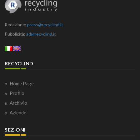
Redazione:
press@recyclind.it
Pubblicità:
ad@recyclind.it
RECYCLIND
Home Page
Profilo
Archivio
Aziende
SEZIONI