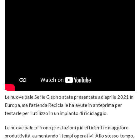
Le nuove pale Serie G sono state presentate ad aprile 2021 in
Europa, ma l'azienda Recicla le ha avute in anteprima per
testarle per l'utilizzo in un impianto di riciclaggio.
Le nuove pale offrono prestazioni più efficienti e maggiore
produttività, aumentando i tempi operativi. Allo stesso tempo,