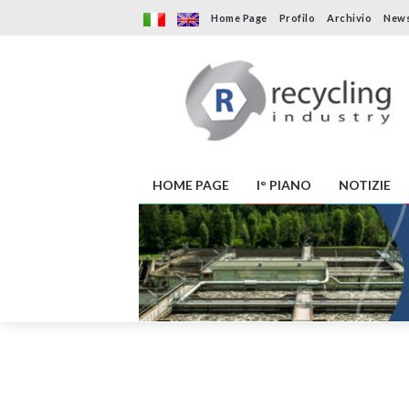
Home Page
Profilo
Archivio
News
HOME PAGE
I° PIANO
NOTIZIE