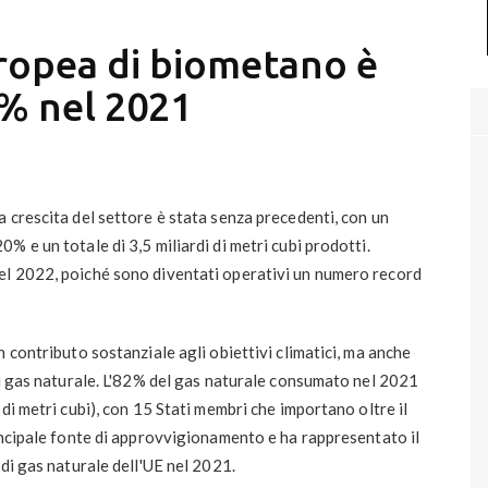
ropea di biometano è
% nel 2021
 crescita del settore è stata senza precedenti, con un
 e un totale di 3,5 miliardi di metri cubi prodotti.
el 2022, poiché sono diventati operativi un numero record
 contributo sostanziale agli obiettivi climatici, ma anche
di gas naturale. L'82% del gas naturale consumato nel 2021
di metri cubi), con 15 Stati membri che importano oltre il
incipale fonte di approvvigionamento e ha rappresentato il
di gas naturale dell'UE nel 2021.