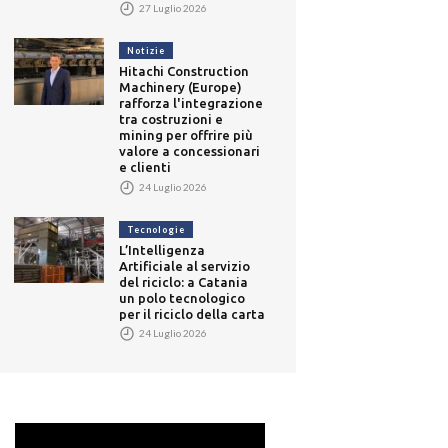
27 Luglio 2026
Notizie
Hitachi Construction
Machinery (Europe)
rafforza l'integrazione
tra costruzioni e
mining per offrire più
valore a concessionari
e clienti
24 Luglio 2026
Tecnologie
L’Intelligenza
Artificiale al servizio
del riciclo: a Catania
un polo tecnologico
per il riciclo della carta
24 Luglio 2026