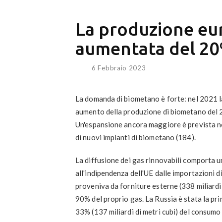
La produzione eu
aumentata del 20
6 Febbraio 2023
La domanda di biometano è forte: nel 2021 la
aumento della produzione di biometano del 20%
Un'espansione ancora maggiore è prevista n
di nuovi impianti di biometano (184).
La diffusione dei gas rinnovabili comporta un
all'indipendenza dell'UE dalle importazioni 
proveniva da forniture esterne (338 miliardi 
90% del proprio gas. La Russia è stata la pr
33% (137 miliardi di metri cubi) del consumo 