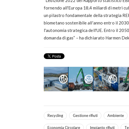
“L'edizione 2022 del Rapporto statistico EBA
fornendo all'Europa 18,4 miliardi di metri cu
un pilastro fondamentale della strategia RE
biometano sostenibile all'anno entro il 2030
l'autonomia strategica dell'UE. Entro il 205
domanda di gas” – ha dichiarato Harmen Dek
Recycling
Gestione rifiuti
Ambiente
Economia Circolare
Impianto rifiuti
Tec