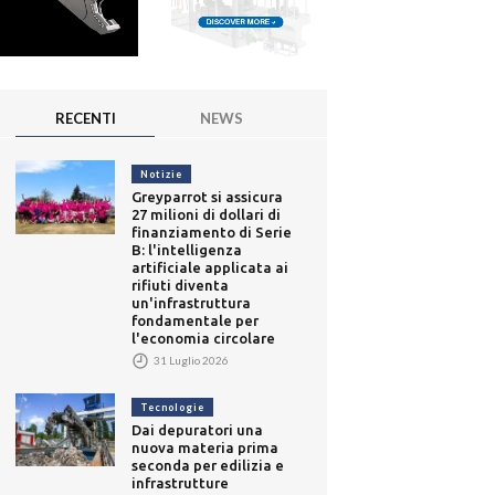
RECENTI
NEWS
Notizie
Greyparrot si assicura
27 milioni di dollari di
finanziamento di Serie
B: l'intelligenza
artificiale applicata ai
rifiuti diventa
un'infrastruttura
fondamentale per
l'economia circolare
31 Luglio 2026
Tecnologie
Dai depuratori una
nuova materia prima
seconda per edilizia e
infrastrutture