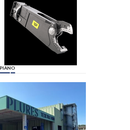
° PIANO