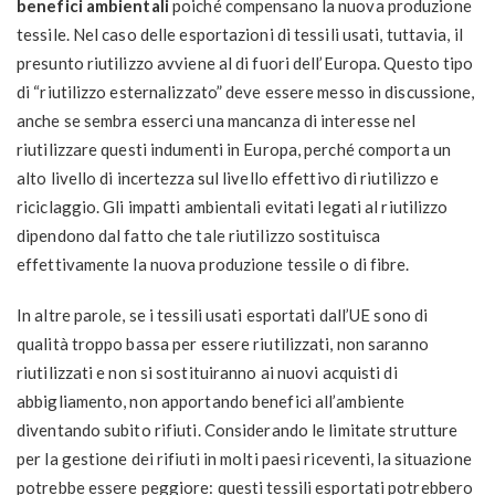
benefici ambientali
poiché compensano la nuova produzione
tessile. Nel caso delle esportazioni di tessili usati, tuttavia, il
presunto riutilizzo avviene al di fuori dell’Europa. Questo tipo
di “riutilizzo esternalizzato” deve essere messo in discussione,
anche se sembra esserci una mancanza di interesse nel
riutilizzare questi indumenti in Europa, perché comporta un
alto livello di incertezza sul livello effettivo di riutilizzo e
riciclaggio. Gli impatti ambientali evitati legati al riutilizzo
dipendono dal fatto che tale riutilizzo sostituisca
effettivamente la nuova produzione tessile o di fibre.
In altre parole, se i tessili usati esportati dall’UE sono di
qualità troppo bassa per essere riutilizzati, non saranno
riutilizzati e non si sostituiranno ai nuovi acquisti di
abbigliamento, non apportando benefici all’ambiente
diventando subito rifiuti. Considerando le limitate strutture
per la gestione dei rifiuti in molti paesi riceventi, la situazione
potrebbe essere peggiore: questi tessili esportati potrebbero