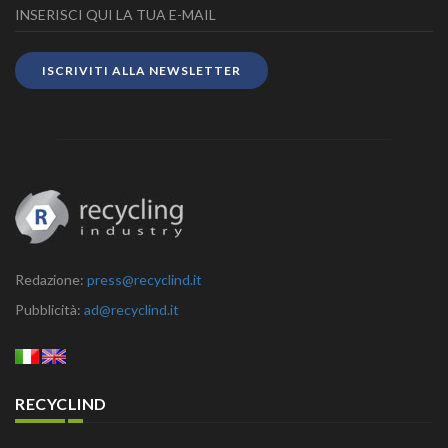
ISCRIVITI ALLA NEWSLETTER
Redazione:
press@recyclind.it
Pubblicità:
ad@recyclind.it
RECYCLIND