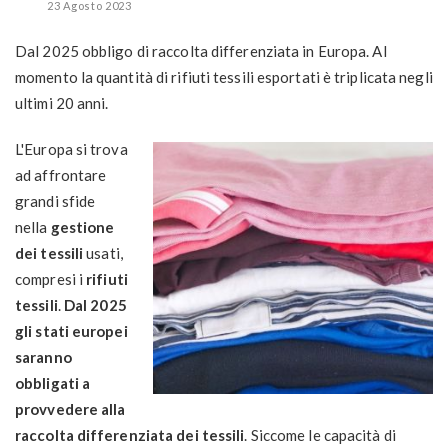
23 Agosto 2023
Dal 2025 obbligo di raccolta differenziata in Europa. Al
momento la quantità di rifiuti tessili esportati è triplicata negli
ultimi 20 anni.
L'Europa si trova
ad affrontare
grandi sfide
nella
gestione
dei tessili
usati,
compresi i
rifiuti
tessili
.
Dal 2025
gli stati europei
saranno
obbligati a
provvedere alla
raccolta differenziata dei tessili
. Siccome le capacità di