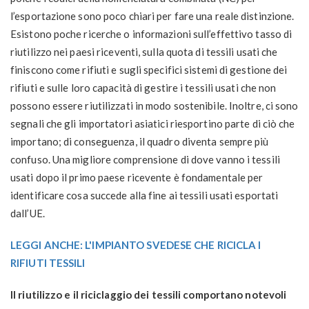
l’esportazione sono poco chiari per fare una reale distinzione.
Esistono poche ricerche o informazioni sull’effettivo tasso di
riutilizzo nei paesi riceventi, sulla quota di tessili usati che
finiscono come rifiuti e sugli specifici sistemi di gestione dei
rifiuti e sulle loro capacità di gestire i tessili usati che non
possono essere riutilizzati in modo sostenibile. Inoltre, ci sono
segnali che gli importatori asiatici riesportino parte di ciò che
importano; di conseguenza, il quadro diventa sempre più
confuso. Una migliore comprensione di dove vanno i tessili
usati dopo il primo paese ricevente è fondamentale per
identificare cosa succede alla fine ai tessili usati esportati
dall’UE.
LEGGI ANCHE: L'IMPIANTO SVEDESE CHE RICICLA I
RIFIUTI TESSILI
Il riutilizzo e il riciclaggio dei tessili comportano notevoli