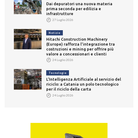
Dai depuratori una nuova materia
prima seconda per edilizia e
infrastrutture
27 Luglio 2026
Notizie
Hitachi Construction Machinery
(Europe) rafforza l'integrazione tra
costruzioni e mining per offrire più
valore a concessionari e clienti
24 Luglio 2026
Tecnologie
L’Intelligenza Artificiale al servizio del
riciclo: a Catania un polo tecnologico
per il riciclo della carta
24 Luglio 2026