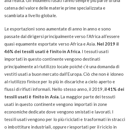
alla realtà. Gli indumenti usati fanno sempre più parte di una
catena del valore delle materie prime specializzata e
scambiata a livello globale.
Le esportazioni sono aumentate di anno in anno e sono
passate dal dirigersi principalmente verso l’Africa all’essere
quasi equamente esportate verso Africa e Asia.
Nel 2019 il
46% dei tessili usati è finito in Africa
. I tessuti usati
importati in questo continente vengono destinati
principalmente al riutilizzo locale poiché c’è una domanda di
vestiti usati a buon mercato dall’Europa. Ciò che non è idoneo
al riutilizzo finisce per lo più in discariche a cielo aperto e
flussi di rifiuti informali. Nello stesso anno, il 2019,
il 41% dei
tessili usati è finito in Asia.
La maggior parte dei tessuti
usati in questo continente vengono importati in zone
economiche dedicate dove vengono smistati e lavorati. I
tessili usati vengono per lo più riciclati e trasformati in stracci
o imbottiture industriali, oppure riesportati per il riciclo in