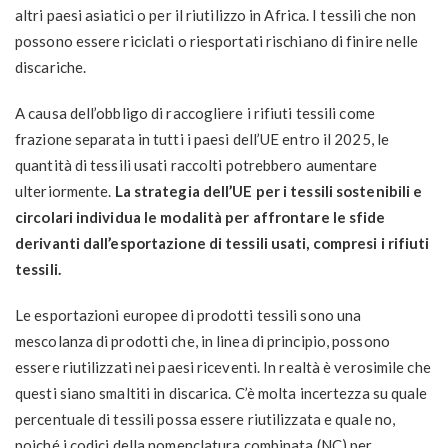
altri paesi asiatici o per il riutilizzo in Africa. I tessili che non
possono essere riciclati o riesportati rischiano di finire nelle
discariche.
A causa dell’obbligo di raccogliere i rifiuti tessili come
frazione separata in tutti i paesi dell’UE entro il 2025, le
quantità di tessili usati raccolti potrebbero aumentare
ulteriormente.
La strategia dell’UE per i tessili sostenibili e
circolari individua le modalità per affrontare le sfide
derivanti dall’esportazione di tessili usati, compresi i rifiuti
tessili.
Le esportazioni europee di prodotti tessili sono una
mescolanza di prodotti che, in linea di principio, possono
essere riutilizzati nei paesi riceventi. In realtà è verosimile che
questi siano smaltiti in discarica. C’è molta incertezza su quale
percentuale di tessili possa essere riutilizzata e quale no,
poiché i codici della nomenclatura combinata (NC) per