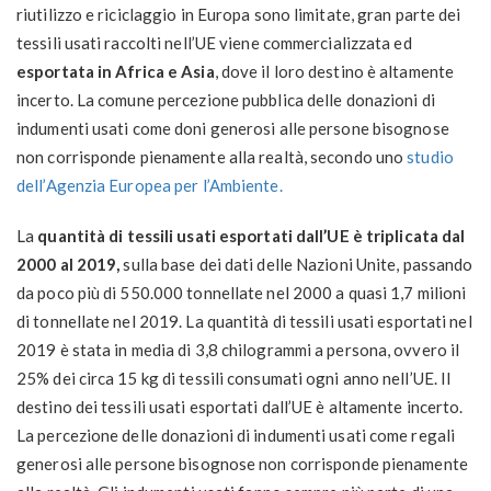
riutilizzo e riciclaggio in Europa sono limitate, gran parte dei
tessili usati raccolti nell’UE viene commercializzata ed
esportata in Africa e Asia
, dove il loro destino è altamente
incerto. La comune percezione pubblica delle donazioni di
indumenti usati come doni generosi alle persone bisognose
non corrisponde pienamente alla realtà, secondo uno
studio
dell’Agenzia Europea per l’Ambiente.
La
quantità di tessili usati esportati dall’UE è triplicata dal
2000 al 2019,
sulla base dei dati delle Nazioni Unite, passando
da poco più di 550.000 tonnellate nel 2000 a quasi 1,7 milioni
di tonnellate nel 2019. La quantità di tessili usati esportati nel
2019 è stata in media di 3,8 chilogrammi a persona, ovvero il
25% dei circa 15 kg di tessili consumati ogni anno nell’UE. Il
destino dei tessili usati esportati dall’UE è altamente incerto.
La percezione delle donazioni di indumenti usati come regali
generosi alle persone bisognose non corrisponde pienamente