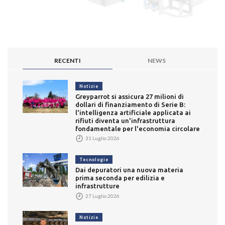
RECENTI
NEWS
Notizie
Greyparrot si assicura 27 milioni di
dollari di finanziamento di Serie B:
l'intelligenza artificiale applicata ai
rifiuti diventa un'infrastruttura
fondamentale per l'economia circolare
31 Luglio 2026
Tecnologie
Dai depuratori una nuova materia
prima seconda per edilizia e
infrastrutture
27 Luglio 2026
Notizie