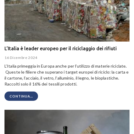
L’Italia è leader europeo per il riciclaggio dei rifiuti
16 Dicembre 2024
L’Italia primeggia in Europa anche per l’utilizzo di materie riciclate
.
Queste le filiere che superano i target europei di riciclo: la carta e
il cartone, l’acciaio, il vetro, l’alluminio, il legno, le bioplastiche.
Raccolti solo il 16% dei tessili prodotti.
CONTINUA...