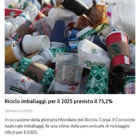
Riciclo imballaggi: per il 2025 previsto il 75,2%
18 Marzo 2025
In occasione della giornata Mondiale del Riciclo, Conai, il Consorzio
nazionale imballaggi, fa una stima della percentuale di riciclaggio
rifiuti per il 2025.