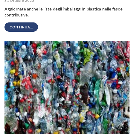
31 Ottobre 2025
Aggiornate anche le liste degli imballaggi in plastica nelle fasce
contributive.
CONTINUA...