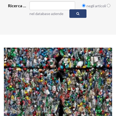
Ricerca ...
negli articoli
nel database aziende