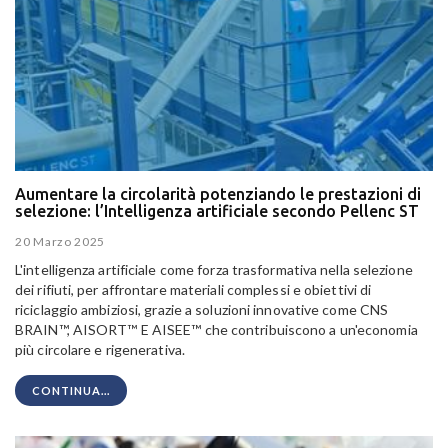
Aumentare la circolarità potenziando le prestazioni di
selezione: l’Intelligenza artificiale secondo Pellenc ST
20 Marzo 2025
L'intelligenza artificiale come forza trasformativa nella selezione
dei rifiuti, per affrontare materiali complessi e obiettivi di
riciclaggio ambiziosi, grazie a soluzioni innovative come CNS
BRAIN™, AISORT™ E AISEE™ che contribuiscono a un'economia
più circolare e rigenerativa.
CONTINUA...