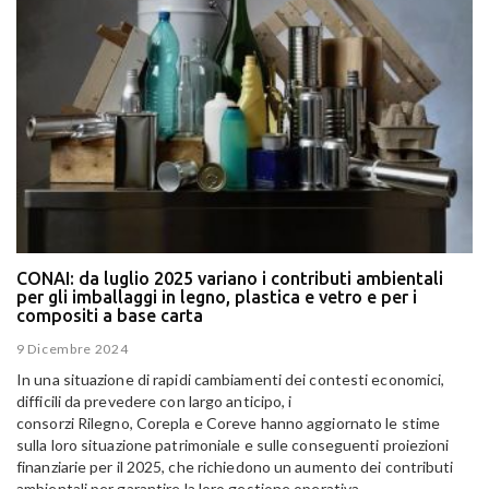
CONAI: da luglio 2025 variano i contributi ambientali
per gli imballaggi in legno, plastica e vetro e per i
compositi a base carta
9 Dicembre 2024
In una situazione di rapidi cambiamenti dei contesti economici,
difficili da prevedere con largo anticipo, i
consorzi
Rilegno
,
Corepla
e
Coreve
hanno aggiornato le stime
sulla loro situazione patrimoniale e sulle conseguenti proiezioni
finanziarie per il 2025, che richiedono un aumento dei contributi
ambientali per garantire la loro gestione operativa.