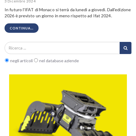
3 Dicembre 2024
In futuro l'IFAT di Monaco si terrà da lunedì a giovedì. Dall'edizione
2026 è previsto un giorno in meno rispetto ad Ifat 2024.
CONTINUA...
negli articoli
nel database aziende