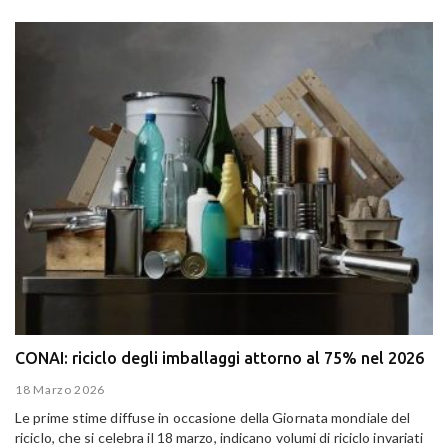
CONAI: riciclo degli imballaggi attorno al 75% nel 2026
18 Marzo 2026
Le prime stime diffuse in occasione della Giornata mondiale del
riciclo, che si celebra il 18 marzo, indicano volumi di riciclo invariati