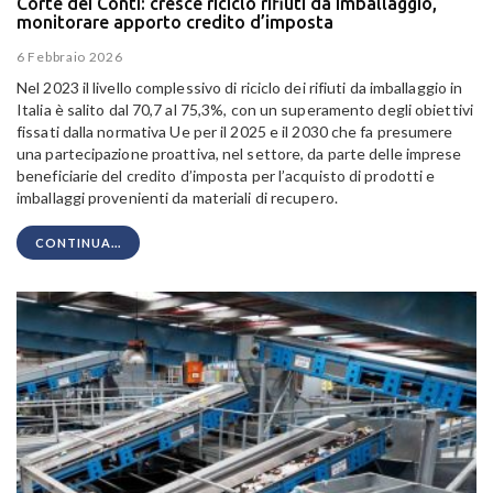
Corte dei Conti: cresce riciclo rifiuti da imballaggio,
monitorare apporto credito d’imposta
6 Febbraio 2026
Nel 2023 il livello complessivo di riciclo dei rifiuti da imballaggio in
Italia è salito dal 70,7 al 75,3%, con un superamento degli obiettivi
fissati dalla normativa Ue per il 2025 e il 2030 che fa presumere
una partecipazione proattiva, nel settore, da parte delle imprese
beneficiarie del credito d’imposta per l’acquisto di prodotti e
imballaggi provenienti da materiali di recupero.
CONTINUA...