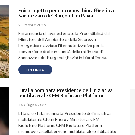
Eni: progetto per una nuova bioraffineria a
Sannazzaro de’ Burgondi di Pavia
2 Ottobre 2025
Eni annuncia di aver ottenuto la Procedibilità dal
Ministero dell’Ambiente e della Sicurezza
Energetica e avviato l’iter autorizzativo per la
conversione di alcune unità della raffineria di
Sannazzaro de’ Burgondi (Pavia) in bioraffineria.
CONTINUA...
L’Italia nominata Presidente dell’iniziativa
multilaterale CEM Biofuture Platform
16 Giugno 2025
L'Italia è stata nominata Presidente dell'iniziativa
multilaterale Clean Energy Ministerial CEM
Biofuture Platform. CEM Biofuture Platform
promuove la collaborzione multilaterale e il dibattito