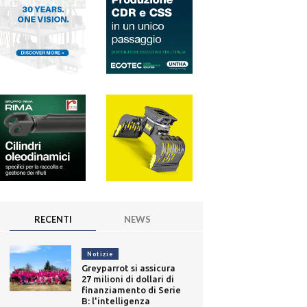
RECENTI
NEWS
Notizie
Greyparrot si assicura
27 milioni di dollari di
finanziamento di Serie
B: l'intelligenza