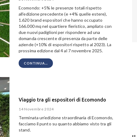
Ecomondo: +5% le presenze totali rispetto
all’edizione precedente (e +4% quelle estere),
1.620 brand espositori che hanno occupato
166.000 mq nel quartiere fieristico, ampliato con
due nuovi padiglioni per rispondere ad una
domanda crescente di presenza da parte delle
aziende (+10% di espositori rispetto al 2023). La
prossima edizione dal 4 al 7 novembre 2025.
CONTINUA...
Viaggio tra gli espositori di Ecomondo
14 Novembre 2024
Terminata un’edizione straordinaria di Ecomondo,
facciamo il punto su quanto abbiamo visto tra gli
stand.
I