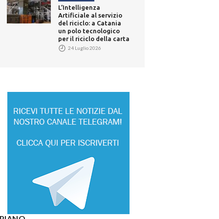
L’Intelligenza
Artificiale al servizio
del riciclo: a Catania
un polo tecnologico
per il riciclo della carta
24 Luglio 2026
° PIANO