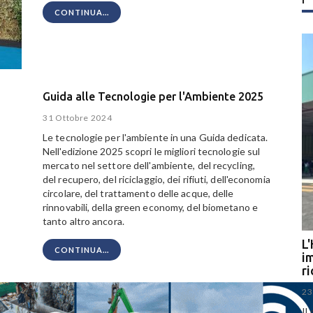
CONTINUA...
Guida alle Tecnologie per l'Ambiente 2025
31 Ottobre 2024
Le tecnologie per l'ambiente in una Guida dedicata.
Nell'edizione 2025 scopri le migliori tecnologie sul
mercato nel settore dell'ambiente, del recycling,
del recupero, del riciclaggio, dei rifiuti, dell'economia
circolare, del trattamento delle acque, delle
rinnovabili, della green economy, del biometano e
tanto altro ancora.
L'
CONTINUA...
im
r
23
Il