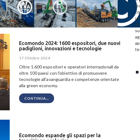
le
co
un
al
su
ag
ap
Ecomondo 2024: 1600 espositori, due nuovi
padiglioni, innovazioni e tecnologie
te
17 Ottobre 2024
Oltre 1.600 espositori e operatori internazionali da
oltre 100 paesi con l'obiettivo di promuovere
tecnologie all'avanguardia e competenze orientate
alla green economy.
CONTINUA...
Ecomondo espande gli spazi per la