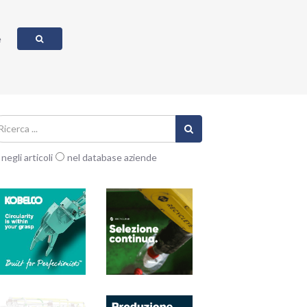
e
negli articoli
nel database aziende