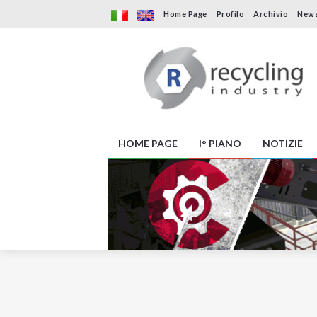
Home Page
Profilo
Archivio
News
HOME PAGE
I° PIANO
NOTIZIE