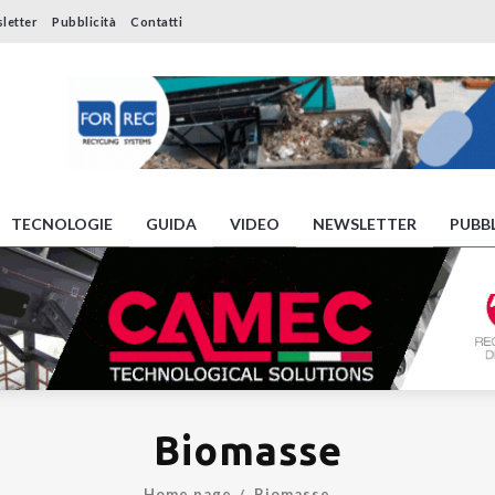
letter
Pubblicità
Contatti
TECNOLOGIE
GUIDA
VIDEO
NEWSLETTER
PUBBL
Biomasse
Home page
Biomasse