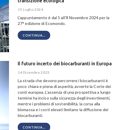
transizione ecologica
15 Luglio 2024
L'appuntamento è dal 5 all'8 Novembre 2024 per la
27° edizione di Ecomondo.
CONTINUA...
Il futuro incerto dei biocarburanti in Europa
14 Dicembre 2023
La strada che devono percorrere i biocarburanti è
poco chiara e piena di asperità, avverte la Corte dei
conti europea. L’assenza di una prospettiva a lungo
termine ha inciso sulla sicurezza degli investimenti,
mentre i problemi di sostenibilità, la corsa alla
biomassa e i costi elevati limitano la diffusione dei
biocarburanti.
CONTINUA...