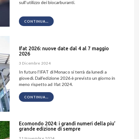
sull'utilizzo dei biocarburanti.
CONTINUA...
Ifat 2026: nuove date dal 4 al 7 maggio
2026
3 Dicembre 2024
In futuro l'IFAT di Monaco si terrà da lunedì a
giovedì. Dall'edizione 2026 è previsto un giorno in
meno rispetto ad Ifat 2024.
CONTINUA...
Ecomondo 2024: i grandi numeri della piu’
grande edizione di sempre
21 Novembre 2024