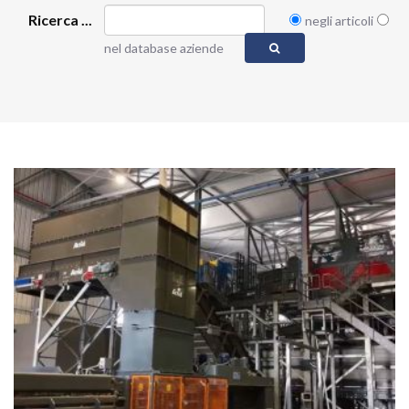
Ricerca ...
negli articoli
nel database aziende