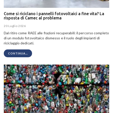
Come si riciclano i pannelli fotovoltaici a fine vita? La
risposta di Camec al problema
20 Luglio 2026
Dal ritiro come RAEE alle frazioni recuperabili: il percorso completo
di un modulo fotovoltaico dismesso e il ruolo degli impianti di
riciclaggio dedicati.
CONTINUA...