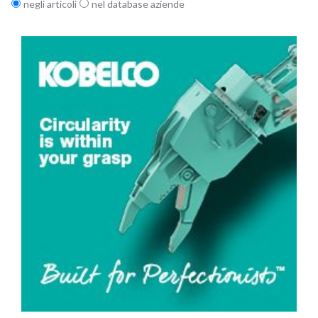
negli articoli
nel database aziende