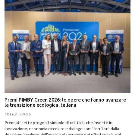
Premi PIMBY Green 2026: le opere che fanno avanzare
la transizione ecologica italiana
10 Luglio 2026
Premiati sette progetti simbolo di un'Italia che investe in
innovazione, economia circolare e dialogo con i territori: dalla
decarbonizzazione dell'acciaio al recupero dei rifiuti tessili, dal