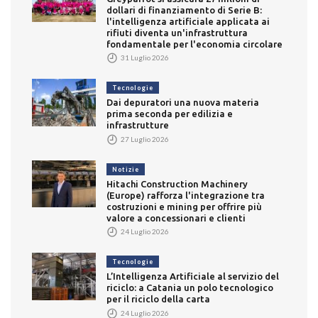
dollari di finanziamento di Serie B:
l'intelligenza artificiale applicata ai
rifiuti diventa un'infrastruttura
fondamentale per l'economia circolare
31 Luglio 2026
Tecnologie
Dai depuratori una nuova materia
prima seconda per edilizia e
infrastrutture
27 Luglio 2026
Notizie
Hitachi Construction Machinery
(Europe) rafforza l'integrazione tra
costruzioni e mining per offrire più
valore a concessionari e clienti
24 Luglio 2026
Tecnologie
L’Intelligenza Artificiale al servizio del
riciclo: a Catania un polo tecnologico
per il riciclo della carta
24 Luglio 2026