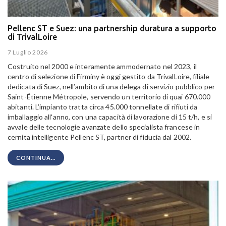
Pellenc ST e Suez: una partnership duratura a supporto
di TrivalLoire
7 Luglio 2026
Costruito nel 2000 e interamente ammodernato nel 2023, il
centro di selezione di Firminy è oggi gestito da TrivalLoire, filiale
dedicata di Suez, nell’ambito di una delega di servizio pubblico per
Saint-Étienne Métropole, servendo un territorio di quai 670.000
abitanti. L’impianto tratta circa 45.000 tonnellate di rifiuti da
imballaggio all'anno, con una capacità di lavorazione di 15 t/h, e si
avvale delle tecnologie avanzate dello specialista francese in
cernita intelligente Pellenc ST, partner di fiducia dal 2002.
CONTINUA...