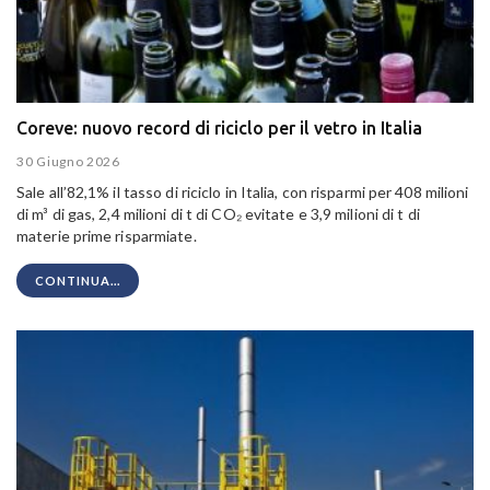
Coreve: nuovo record di riciclo per il vetro in Italia
30 Giugno 2026
Sale all’82,1% il tasso di riciclo in Italia, con risparmi per 408 milioni
di m³ di gas, 2,4 milioni di t di CO₂ evitate e 3,9 milioni di t di
materie prime risparmiate.
CONTINUA...