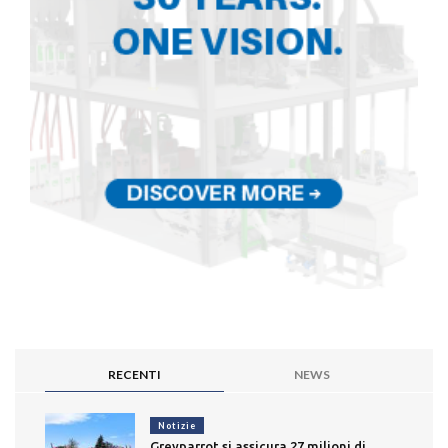
RECENTI
NEWS
Notizie
Greyparrot si assicura 27 milioni di