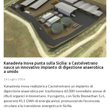
Kanadevia Inova punta sulla Sicilia: a Castelvetrano
nasce un innovativo impianto di digestione anaerobica
a umido
16 Luglio 2026
Kanadevia Inova realizzerà a Castelvetrano un impianto di
digestione anaerobica per trasformare 63.000 tonnellate annue di
rifiuti organici in biometano. Il progetto, con Sicily Biomethan S.r.l.,
genererà 45,1 GWh di energia annui, promuovendo l'economia
circolare e la transizione energetica in Sicilia.