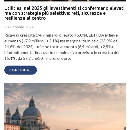
Utilities, nel 2025 gli investimenti si confermano elevati,
ma con strategie più selettive: reti, sicurezza e
resilienza al centro
28 Gennaio 2026
Ricavi in crescita (74,7 miliardi di euro; +5,0%), EBITDA in lieve
aumento (17,9 miliardi, +2,1%) ma marginalità in calo (23,9% dal
24,6% del 2024), utile netto in aumento (6,4 miliardi, +2,5%).
L’indebitamento finanziario complessivo previsto in crescita del
15,4%, da 57,2 a 66,0 miliardi di euro.
CONTINUA...