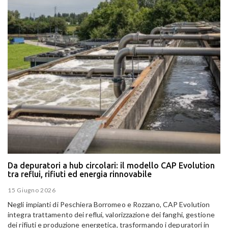
Da depuratori a hub circolari: il modello CAP Evolution
tra reflui, rifiuti ed energia rinnovabile
15 Giugno 2026
Negli impianti di Peschiera Borromeo e Rozzano, CAP Evolution
integra trattamento dei reflui, valorizzazione dei fanghi, gestione
dei rifiuti e produzione energetica, trasformando i depuratori in