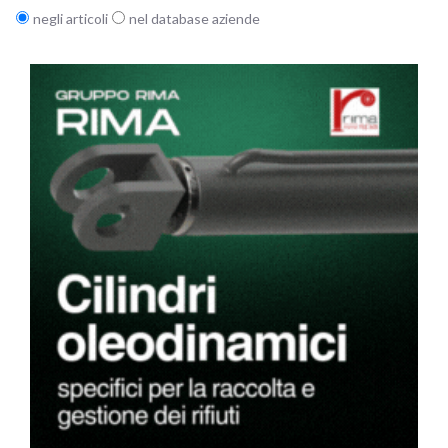
negli articoli
nel database aziende