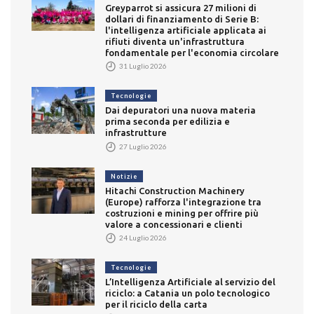
Greyparrot si assicura 27 milioni di
dollari di finanziamento di Serie B:
l'intelligenza artificiale applicata ai
rifiuti diventa un'infrastruttura
fondamentale per l'economia circolare
31 Luglio 2026
Tecnologie
Dai depuratori una nuova materia
prima seconda per edilizia e
infrastrutture
27 Luglio 2026
Notizie
Hitachi Construction Machinery
(Europe) rafforza l'integrazione tra
costruzioni e mining per offrire più
valore a concessionari e clienti
24 Luglio 2026
Tecnologie
L’Intelligenza Artificiale al servizio del
riciclo: a Catania un polo tecnologico
per il riciclo della carta