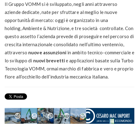
Il Gruppo VOMM si è sviluppato, negli anni attraverso
aziende dedicate, nate per sfruttare al meglio le nuove
opportunità̀ di mercato: oggi è organizzato in una
holding, Ambiente & Nutrizione, e tre società controllate. Con
questo assetto l’azienda prevede di proseguire nel percorso di
crescita internazionale consolidato nell’ultimo ventennio,
attraverso
nuove assunzioni
in ambito tecnico-commerciale e
lo sviluppo di
nuovi brevetti
e applicazioni basate sulla Turbo
Tecnologia VOMM, ormai marchio di fabbrica e vero e proprio
fiore all’occhiello dell’industria meccanica italiana.