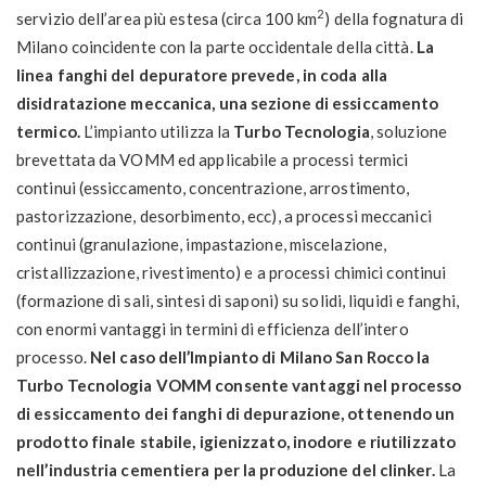
2
servizio dell’area più estesa (circa 100 km
) della fognatura di
Milano coincidente con la parte occidentale della città.
La
linea fanghi del depuratore prevede, in coda alla
disidratazione meccanica, una sezione di essiccamento
termico.
L’impianto utilizza la
Turbo Tecnologia
, soluzione
brevettata da VOMM ed applicabile a processi termici
continui (essiccamento, concentrazione, arrostimento,
pastorizzazione, desorbimento, ecc), a processi meccanici
continui (granulazione, impastazione, miscelazione,
cristallizzazione, rivestimento) e a processi chimici continui
(formazione di sali, sintesi di saponi) su solidi, liquidi e fanghi,
con enormi vantaggi in termini di efficienza dell’intero
processo.
Nel caso dell’Impianto di Milano San Rocco la
Turbo Tecnologia VOMM consente vantaggi nel processo
di essiccamento dei fanghi di depurazione, ottenendo un
prodotto finale stabile, igienizzato, inodore e riutilizzato
nell’industria cementiera per la produzione del clinker.
La