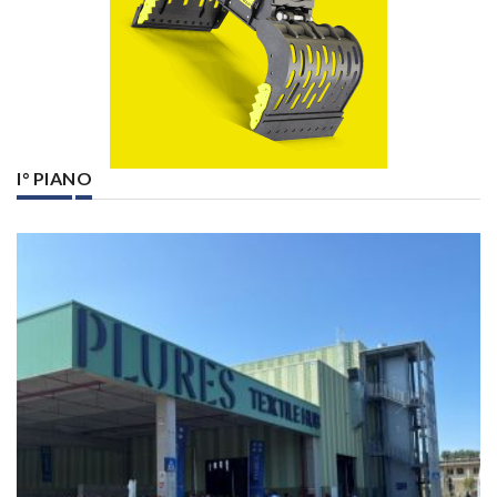
I° PIANO