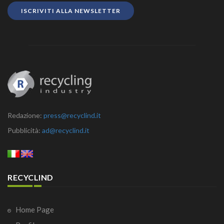
ISCRIVITI ALLA NEWSLETTER
Redazione:
press@recyclind.it
Pubblicità:
ad@recyclind.it
RECYCLIND
Home Page