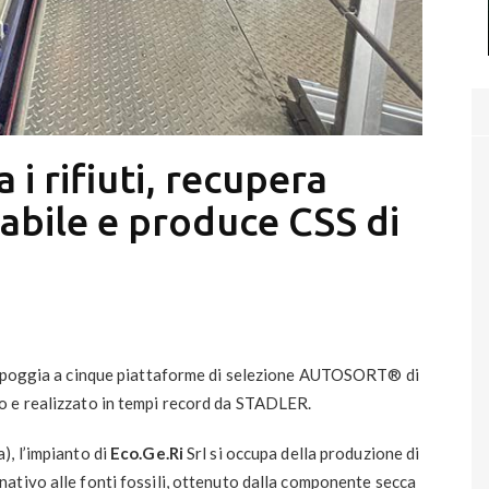
 i rifiuti, recupera
zabile e produce CSS di
 appoggia a cinque piattaforme di selezione AUTOSORT® di
o e realizzato in tempi record da STADLER.
), l’impianto di
Eco.Ge.Ri
Srl si occupa della produzione di
rnativo alle fonti fossili, ottenuto dalla componente secca