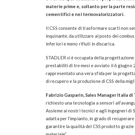
materie prime e, soltanto per la parte resi
cementifici e nei termovalorizzatori.
Il CSS consente di trasformare scarti non s
inquinante, da utilizzare al posto dei combust
inferiori e meno rifiuti in discarica.
STADLER si è occupata della progettazione e 
prestabiliti di tre mesi e avviato il 6 giugno
rappresentato una vera sfida per la progetta
di recupero e la produzione di CSS della migli
Fabrizio Gasparin, Sales Manager Italia 
richiesto una tecnologia a sensori all’avan
Assieme ai nostri tecnici e agli ingegneri di
adatta per l’impianto, in grado di recuperare
garantire la qualità del CSS prodotto grazie
materiale”.