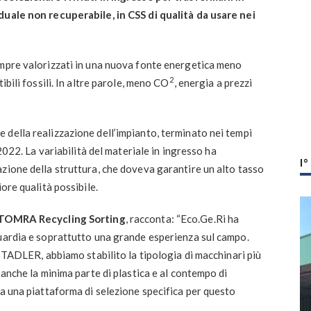
duale non recuperabile, in CSS di qualità da usare nei
empre valorizzati in una nuova fonte energetica meno
2
ibili fossili. In altre parole, meno CO
, energia a prezzi
della realizzazione dell’impianto, terminato nei tempi
 2022. La variabilità del materiale in ingresso ha
I
zione della struttura, che doveva garantire un alto tasso
ore qualità possibile.
di TOMRA Recycling Sorting
, racconta: “Eco.Ge.Ri ha
guardia e soprattutto una grande esperienza sul campo.
 STADLER, abbiamo stabilito la tipologia di macchinari più
 anche la minima parte di plastica e al contempo di
 a una piattaforma di selezione specifica per questo