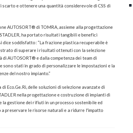
 scarto e ottenere una quantità considerevole di CSS di
ezione AUTOSORT® di TOMRA, assieme alla progettazione
 STADLER, ha portato risultati tangibili e benefici
si dice soddisfatto: “La frazione plastica recuperabile è
rato di superare i risultati ottenuti con la selezione
ilità di AUTOSORT® e dalla competenza dei team di
ono stati in grado di personalizzare le impostazioni e la
enze del nostro impianto.”
di Eco.Ge.Ri, delle soluzioni di selezione avanzate di
DLER nella progettazione e costruzione di impianti di
e la gestione dei rifiuti in un processo sostenibile ed
preservare le risorse naturali e a ridurre l'impatto