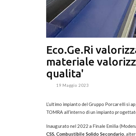
Eco.Ge.Ri valorizza
materiale valoriz
qualita'
19 Maggio 2023
L’ultimo impianto del Gruppo Porcarelli si
TOMRA all’interno di un impianto progettat
Inaugurato nel 2022 a Finale Emilia (Modena
CSS, Combustibile Solido Secondario
, alte