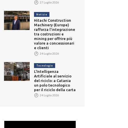
27 Luglio 2026
Notizie
Hitachi Construction
Machinery (Europe)
rafforza l'integrazione
tra costruzioni e
mining per offrire più
valore a concessionari
e clienti
24 Luglio 2026
Tecnologie
L’Intelligenza
Artificiale al servizio
del riciclo: a Catania
un polo tecnologico
per il riciclo della carta
24 Luglio 2026