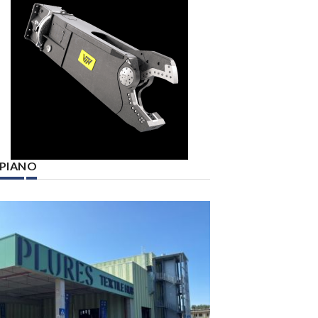
° PIANO