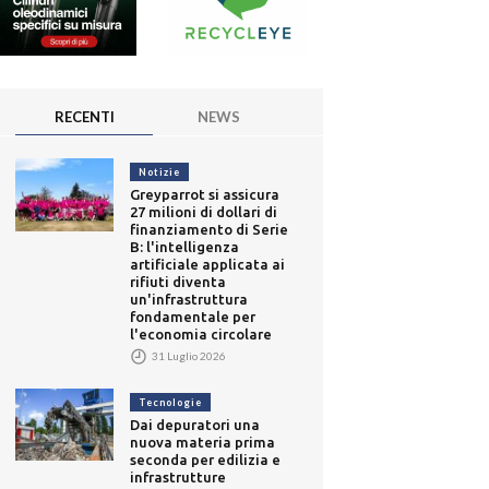
RECENTI
NEWS
Notizie
Greyparrot si assicura
27 milioni di dollari di
finanziamento di Serie
B: l'intelligenza
artificiale applicata ai
rifiuti diventa
un'infrastruttura
fondamentale per
l'economia circolare
31 Luglio 2026
Tecnologie
Dai depuratori una
nuova materia prima
seconda per edilizia e
infrastrutture