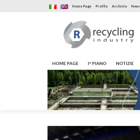
Home Page
Profilo
Archivio
News
HOME PAGE
I° PIANO
NOTIZIE