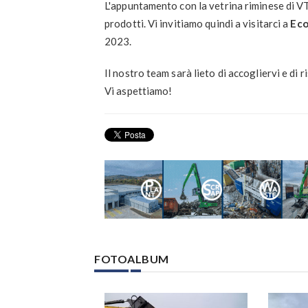
L'appuntamento con la vetrina riminese di VTN
prodotti. Vi invitiamo quindi a visitarci a
Eco
2023.
Il nostro team sarà lieto di accogliervi e di
Vi aspettiamo!
FOTOALBUM