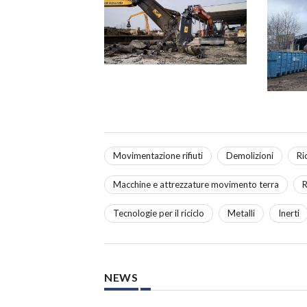
Movimentazione rifiuti
Demolizioni
Ri
Macchine e attrezzature movimento terra
R
Tecnologie per il riciclo
Metalli
Inerti
NEWS