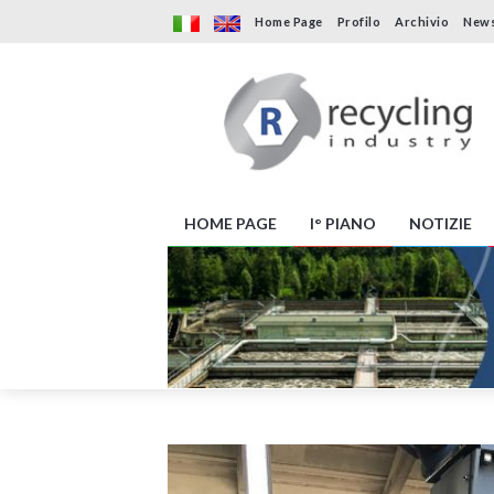
Home Page
Profilo
Archivio
News
HOME PAGE
I° PIANO
NOTIZIE