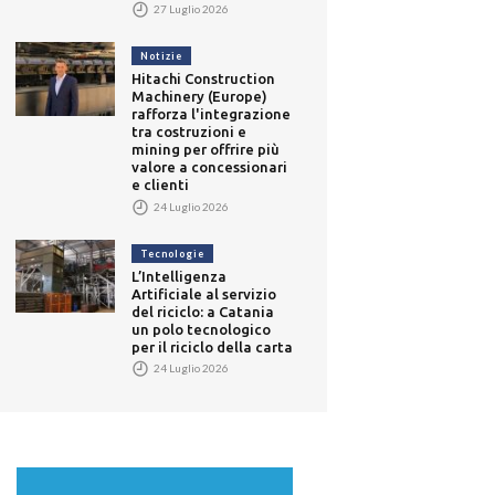
27 Luglio 2026
Notizie
Hitachi Construction
Machinery (Europe)
rafforza l'integrazione
tra costruzioni e
mining per offrire più
valore a concessionari
e clienti
24 Luglio 2026
Tecnologie
L’Intelligenza
Artificiale al servizio
del riciclo: a Catania
un polo tecnologico
per il riciclo della carta
24 Luglio 2026