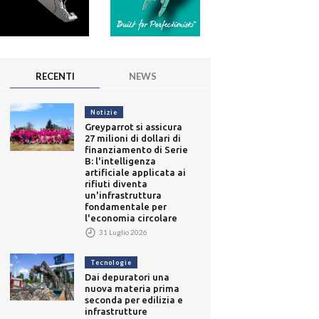
RECENTI
NEWS
Notizie
Greyparrot si assicura
27 milioni di dollari di
finanziamento di Serie
B: l'intelligenza
artificiale applicata ai
rifiuti diventa
un'infrastruttura
fondamentale per
l'economia circolare
31 Luglio 2026
Tecnologie
Dai depuratori una
nuova materia prima
seconda per edilizia e
infrastrutture