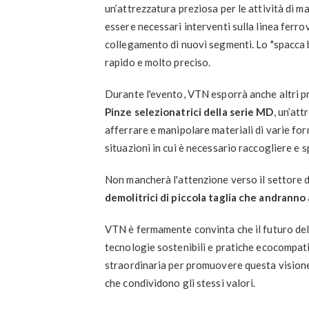
un’attrezzatura preziosa per le attività di 
essere necessari interventi sulla linea ferrov
collegamento di nuovi segmenti. Lo "spacca 
rapido e molto preciso.
Durante l'evento, VTN esporrà anche altri pro
Pinze selezionatrici della serie MD
, un’at
afferrare e manipolare materiali di varie for
situazioni in cui è necessario raccogliere e 
Non mancherà l'attenzione verso il settore 
demolitrici di piccola taglia che andranno 
VTN è fermamente convinta che il futuro del
tecnologie sostenibili e pratiche ecocompat
straordinaria per promuovere questa visione
che condividono gli stessi valori.