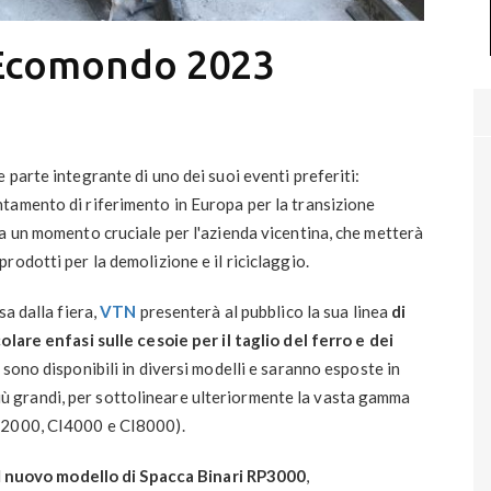
 Ecomondo 2023
parte integrante di uno dei suoi eventi preferiti:
tamento di riferimento in Europa per la transizione
a un momento cruciale per l'azienda vicentina, che metterà
odotti per la demolizione e il riciclaggio.
a dalla fiera,
VTN
presenterà al pubblico la sua linea
di
olare enfasi sulle cesoie per il taglio del ferro e dei
sono disponibili in diversi modelli e saranno esposte in
i più grandi, per sottolineare ulteriormente la vasta gamma
I2000, CI4000 e CI8000).
l
nuovo modello di Spacca Binari RP3000
,