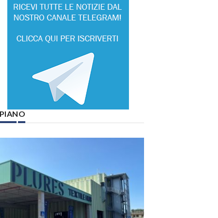
° PIANO