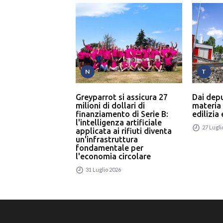
N
T
Greyparrot si assicura 27
Dai dep
milioni di dollari di
materia
finanziamento di Serie B:
edilizia
l'intelligenza artificiale
27 Lugli
applicata ai rifiuti diventa
un'infrastruttura
fondamentale per
l'economia circolare
31 Luglio 2026