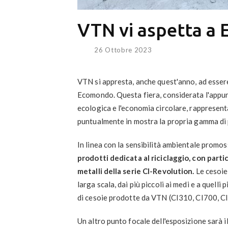
VTN vi aspetta a
26 Ottobre 2023
VTN si appresta, anche quest'anno, ad essere 
Ecomondo. Questa fiera, considerata l'appun
ecologica e l'economia circolare, rappresent
puntualmente in mostra la propria gamma di pr
In linea con la sensibilità ambientale promoss
prodotti dedicata al riciclaggio, con partic
metalli della serie CI-Revolution.
Le cesoie 
larga scala, dai più piccoli ai medi e a quell
di cesoie prodotte da VTN (CI310, CI700, C
Un altro punto focale dell'esposizione sarà i