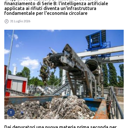
finanziamento di Serie B: l'intelligenza artificiale
applicata ai rifiuti diventa un'infrastruttura
fondamentale per l'economia circolare
31 Luglio 2026
T
Dai depuratori una nuova materia prima seconda per