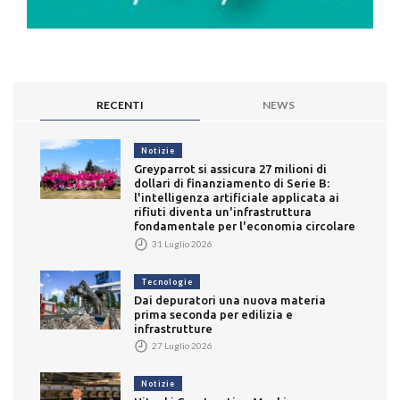
RECENTI
NEWS
Notizie
Greyparrot si assicura 27 milioni di
dollari di finanziamento di Serie B:
l'intelligenza artificiale applicata ai
rifiuti diventa un'infrastruttura
fondamentale per l'economia circolare
31 Luglio 2026
Tecnologie
Dai depuratori una nuova materia
prima seconda per edilizia e
infrastrutture
27 Luglio 2026
Notizie