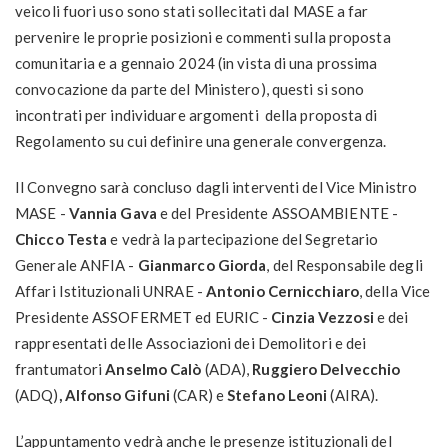
veicoli fuori uso sono stati sollecitati dal MASE a far
pervenire le proprie posizioni e commenti sulla proposta
comunitaria e a gennaio 2024 (in vista di una prossima
convocazione da parte del Ministero), questi si sono
incontrati per individuare argomenti della proposta di
Regolamento su cui definire una generale convergenza.
Il Convegno sarà concluso dagli interventi del Vice Ministro
MASE -
Vannia Gava
e del Presidente ASSOAMBIENTE -
Chicco Testa
e vedrà la partecipazione del Segretario
Generale ANFIA -
Gianmarco Giorda
, del Responsabile degli
Affari Istituzionali UNRAE -
Antonio Cernicchiaro
, della Vice
Presidente ASSOFERMET ed EURIC -
Cinzia Vezzosi
e dei
rappresentati delle Associazioni dei Demolitori e dei
frantumatori
Anselmo Calò
(ADA),
Ruggiero Delvecchio
(ADQ)
, Alfonso Gifuni
(CAR) e
Stefano Leoni
(AIRA).
L’appuntamento vedrà anche le presenze istituzionali del