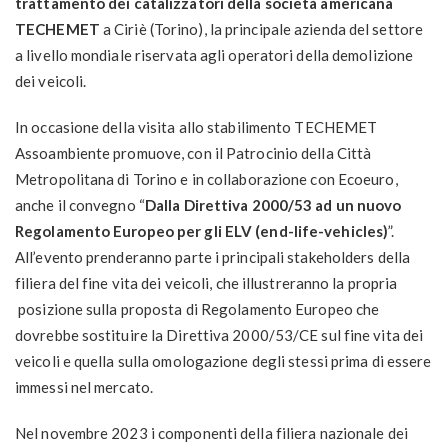
trattamento dei catalizzatori della società americana
TECHEMET
a Ciriè (Torino), la principale azienda del settore
a livello mondiale riservata agli operatori della demolizione
dei veicoli.
In occasione della visita allo stabilimento TECHEMET
Assoambiente promuove, con il Patrocinio della Città
Metropolitana di Torino e in collaborazione con Ecoeuro,
anche il convegno “
Dalla Direttiva 2000/53 ad un nuovo
Regolamento Europeo per gli ELV (end-life-vehicles)
”.
All’evento prenderanno parte i principali stakeholders della
filiera del fine vita dei veicoli, che illustreranno la propria
posizione sulla proposta di Regolamento Europeo che
dovrebbe sostituire la Direttiva 2000/53/CE sul fine vita dei
veicoli e quella sulla omologazione degli stessi prima di essere
immessi nel mercato.
Nel novembre 2023 i componenti della filiera nazionale dei