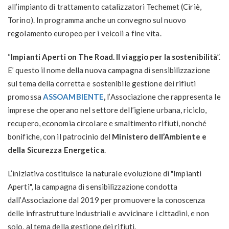
all’impianto di trattamento catalizzatori Techemet (Ciriè,
Torino). In programma anche un convegno sul nuovo
regolamento europeo per i veicoli a fine vita.
“
Impianti Aperti on The Road. Il viaggio per la sostenibilità
”.
E’ questo il nome della nuova campagna di sensibilizzazione
sul tema della corretta e sostenibile gestione dei rifiuti
promossa
ASSOAMBIENTE
,
l’Associazione che rappresenta le
imprese che operano nel settore dell’igiene urbana, riciclo,
recupero, economia circolare e smaltimento rifiuti, nonché
bonifiche, con il patrocinio del
Ministero dell’Ambiente e
della Sicurezza Energetica
.
L’iniziativa costituisce la naturale evoluzione di "Impianti
Aperti", la campagna di sensibilizzazione condotta
dall’Associazione dal 2019 per promuovere la conoscenza
delle infrastrutture industriali e avvicinare i cittadini, e non
solo, al tema della gestione dei rifiuti.