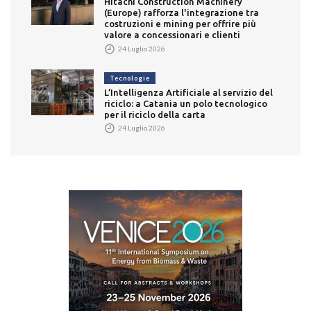
Hitachi Construction Machinery
(Europe) rafforza l'integrazione tra
costruzioni e mining per offrire più
valore a concessionari e clienti
24 Luglio 2026
Tecnologie
L’Intelligenza Artificiale al servizio del
riciclo: a Catania un polo tecnologico
per il riciclo della carta
24 Luglio 2026