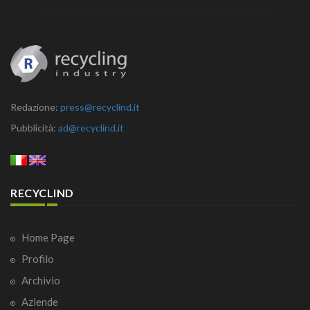
Redazione:
press@recyclind.it
Pubblicità:
ad@recyclind.it
RECYCLIND
Home Page
Profilo
Archivio
Aziende