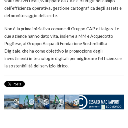
soluzioni verticali, sviluppate da CAP e Bludigit nel campo
dell’efficienza operativa, gestione cartografica degli assets e
del monitoraggio della rete.
Non è la prima iniziativa comune di Gruppo CAP e Italgas. Le
due aziende hanno dato vita, insieme a MM e Acquedotto
Pugliese, al Gruppo Acqua di Fondazione Sostenibilità
Digitale, che ha come obiettivo la promozione degli
investimenti in tecnologie digitali per migliorare l’efficienza e
la sostenibilità del servizio idrico.