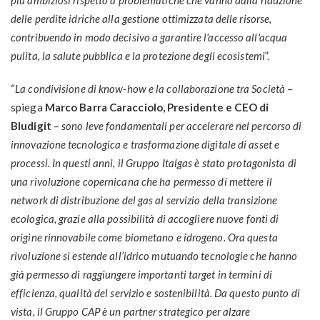
più ambiziosi rispetto a problematiche che vanno dalla riduzione
delle perdite idriche alla gestione ottimizzata delle risorse,
contribuendo in modo decisivo a garantire l'accesso all'acqua
pulita, la salute pubblica e la protezione degli ecosistemi
”.
“
La condivisione di know-how e la collaborazione tra Società
–
spiega
Marco Barra Caracciolo, Presidente e CEO di
Bludigit
–
sono leve fondamentali per accelerare nel percorso di
innovazione tecnologica e trasformazione digitale di asset e
processi. In questi anni, il Gruppo Italgas è stato protagonista di
una rivoluzione copernicana che ha permesso di mettere il
network di distribuzione del gas al servizio della transizione
ecologica, grazie alla possibilità di accogliere nuove fonti di
origine rinnovabile come biometano e idrogeno. Ora questa
rivoluzione si estende all’idrico mutuando tecnologie che hanno
già permesso di raggiungere importanti target in termini di
efficienza, qualità del servizio e sostenibilità. Da questo punto di
vista, il Gruppo CAP è un partner strategico per alzare