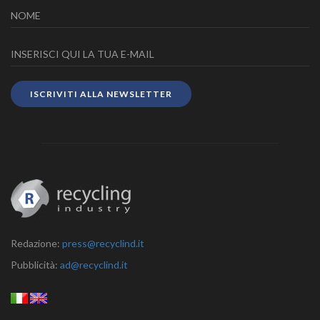
ISCRIVITI ALLA NEWSLETTER
Redazione:
press@recyclind.it
Pubblicità:
ad@recyclind.it