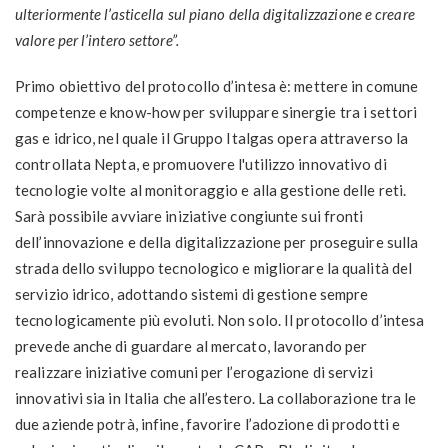
ulteriormente l’asticella sul piano della digitalizzazione e creare
valore per l’intero settore”.
Primo obiettivo del protocollo d’intesa è: mettere in comune
competenze e know-how per sviluppare sinergie tra i settori
gas e idrico, nel quale il Gruppo Italgas opera attraverso la
controllata Nepta, e promuovere l'utilizzo innovativo di
tecnologie volte al monitoraggio e alla gestione delle reti.
Sarà possibile avviare iniziative congiunte sui fronti
dell’innovazione e della digitalizzazione per proseguire sulla
strada dello sviluppo tecnologico e migliorare la qualità del
servizio idrico, adottando sistemi di gestione sempre
tecnologicamente più evoluti. Non solo. Il protocollo d’intesa
prevede anche di guardare al mercato, lavorando per
realizzare iniziative comuni per l’erogazione di servizi
innovativi sia in Italia che all’estero. La collaborazione tra le
due aziende potrà, infine, favorire l’adozione di prodotti e