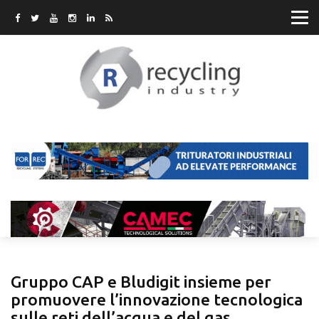
Gruppo CAP e Bludigit insieme per
promuovere l’innovazione tecnologica
sulle reti dell’acqua e del gas