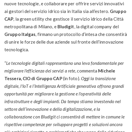
nuove tecnologie, e collaborare per offrire servizi innovativi
ai gestori del servizio idrico sia in Italia sia all’estero.
Gruppo
CAP
, la green utility che gestisce il servizio idrico della Città
metropolitana di Milano, e
Bludigit
, la digital company del
Gruppo Italgas
, firmano un protocollo d’intesa che consentirà
di unire le forze delle due aziende sul fronte dell’innovazione
tecnologica.
“
Le tecnologie digitali rappresentano una leva fondamentale per
migliorare l'efficienza dei servizi a rete
, commenta
Michele
Tessera, CIO di Gruppo CAP
(in foto).
Oggi la transizione
digitale, l'IoT e l’Intelligenza Artificiale generativa offrono grandi
opportunità per migliorare la gestione e l'operatività delle
infrastrutture e degli impianti. Da tempo stiamo investendo nel
settore dell’innovazione e della digitalizzazione, e la
collaborazione con Bludigit ci consentirà di mettere in comune le
rispettive competenze per sviluppare progetti e soluzioni ancora