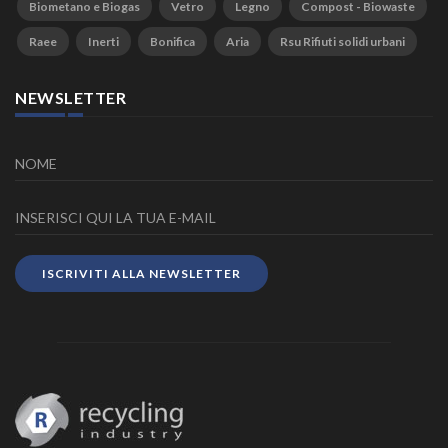
Biometano e Biogas
Vetro
Legno
Compost - Biowaste
Raee
Inerti
Bonifica
Aria
Rsu Rifiuti solidi urbani
NEWSLETTER
ISCRIVITI ALLA NEWSLETTER