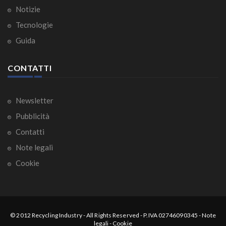
Notizie
Tecnologie
Guida
CONTATTI
Newsletter
Pubblicità
Contatti
Note legali
Cookie
© 2012
Recycling Industry
-
All Rights Reserved
- P.IVA 02746090345 -
Note
legali
-
Cookie