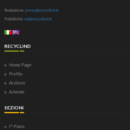
Redazione:
press@recyclind.it
Pubblicità:
ad@recyclind.it
RECYCLIND
Home Page
Profilo
Archivio
Aziende
SEZIONI
I° Piano