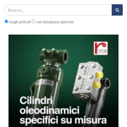
negli articoli
nel database aziende