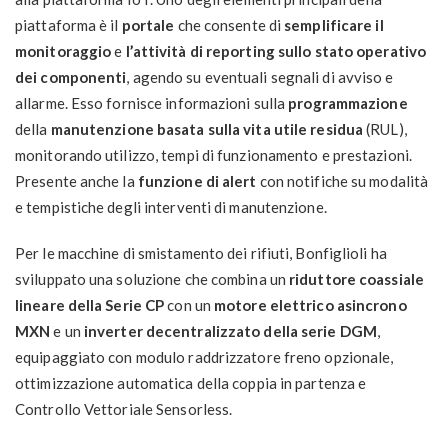
piattaforma è il
portale
che consente di
semplificare il
monitoraggio
e
l’attività di reporting sullo stato operativo
dei componenti
, agendo su eventuali segnali di avviso e
allarme. Esso fornisce informazioni sulla
programmazione
della
manutenzione basata sulla vita utile residua
(RUL),
monitorando utilizzo, tempi di funzionamento e prestazioni.
Presente anche la
funzione di alert
con notifiche su modalità
e tempistiche degli interventi di manutenzione.
Per le macchine di smistamento dei rifiuti, Bonfiglioli ha
sviluppato una soluzione che combina un
riduttore coassiale
lineare della Serie CP
con un
motore elettrico asincrono
MXN
e un
inverter
decentralizzato della serie DGM
,
equipaggiato con modulo raddrizzatore freno opzionale,
ottimizzazione automatica della coppia in partenza e
Controllo Vettoriale Sensorless.