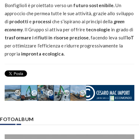
Bonfiglioli è proiettato verso un
futuro sostenibile.
Un
approccio che permea tutte le sue attività, grazie allo sviluppo
di
prodotti
e
processi
che s’ispirano ai principi della
green
economy
. Il Gruppo si attiva per offrire
tecnologie
in grado di
trasformare i rifiuti in risorse
preziose
, facendo leva sull’
IoT
per ottimizzare l’efficienza e ridurre progressivamente la
propria
impronta ecologica.
FOTOALBUM