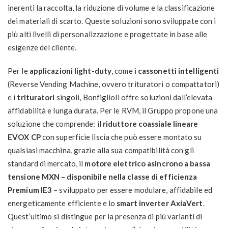
inerenti la raccolta, la riduzione di volume e la classificazione
dei materiali di scarto. Queste soluzioni sono sviluppate con i
più alti livelli di personalizzazione e progettate in base alle
esigenze del cliente.
Per le
applicazioni light-duty
, come i
cassonetti intelligenti
(Reverse Vending Machine, ovvero trituratori o compattatori)
e i
trituratori
singoli, Bonfiglioli offre soluzioni dall’elevata
affidabilità e lunga durata. Per le RVM, il Gruppo propone una
soluzione che comprende: il
riduttore coassiale lineare
EVOX CP
con superficie liscia che può essere montato su
qualsiasi macchina, grazie alla sua compatibilità con gli
standard di mercato, il
motore elettrico asincrono a bassa
tensione MXN – disponibile nella classe di efficienza
Premium IE3
– sviluppato per essere modulare, affidabile ed
energeticamente efficiente e lo
smart inverter AxiaVert
.
Quest’ultimo si distingue per la presenza di più varianti di