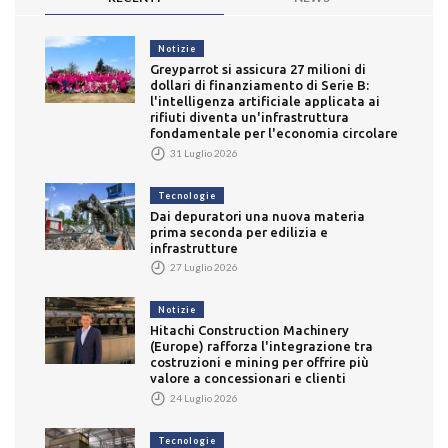
Notizie
Greyparrot si assicura 27 milioni di
dollari di finanziamento di Serie B:
l'intelligenza artificiale applicata ai
rifiuti diventa un'infrastruttura
fondamentale per l'economia circolare
31 Luglio 2026
Tecnologie
Dai depuratori una nuova materia
prima seconda per edilizia e
infrastrutture
27 Luglio 2026
Notizie
Hitachi Construction Machinery
(Europe) rafforza l'integrazione tra
costruzioni e mining per offrire più
valore a concessionari e clienti
24 Luglio 2026
Tecnologie