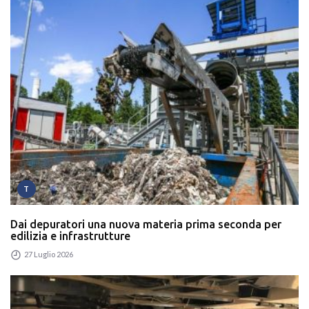
T
Dai depuratori una nuova materia prima seconda per
edilizia e infrastrutture
27 Luglio 2026