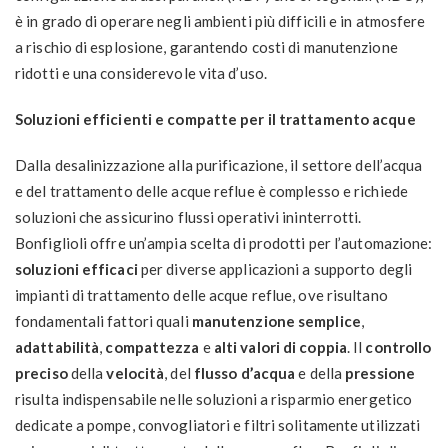
è in grado di operare negli ambienti più difficili e in atmosfere
a rischio di esplosione, garantendo costi di manutenzione
ridotti e una considerevole vita d’uso.
Soluzioni efficienti e compatte per il trattamento acque
Dalla desalinizzazione alla purificazione, il settore dell’acqua
e del trattamento delle acque reflue è complesso e richiede
soluzioni che assicurino flussi operativi ininterrotti.
Bonfiglioli offre un’ampia scelta di prodotti per l’automazione:
soluzioni efficaci
per diverse applicazioni a supporto degli
impianti di trattamento delle acque reflue, ove risultano
fondamentali fattori quali
manutenzione semplice
,
adattabilità
,
compattezza
e
alti valori di coppia
. Il
controllo
preciso
della
velocità
, del
flusso d’acqua
e della
pressione
risulta indispensabile nelle soluzioni a risparmio energetico
dedicate a pompe, convogliatori e filtri solitamente utilizzati