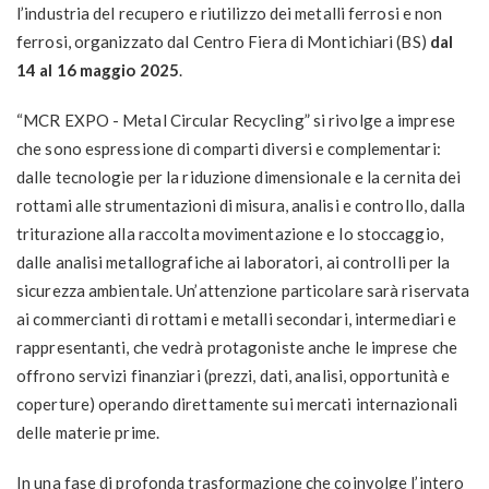
l’industria del recupero e riutilizzo dei metalli ferrosi e non
ferrosi, organizzato dal Centro Fiera di Montichiari (BS)
dal
14 al 16 maggio 2025
.
“MCR EXPO - Metal Circular Recycling” si rivolge a imprese
che sono espressione di comparti diversi e complementari:
dalle tecnologie per la riduzione dimensionale e la cernita dei
rottami alle strumentazioni di misura, analisi e controllo, dalla
triturazione alla raccolta movimentazione e lo stoccaggio,
dalle analisi metallografiche ai laboratori, ai controlli per la
sicurezza ambientale. Un’attenzione particolare sarà riservata
ai commercianti di rottami e metalli secondari, intermediari e
rappresentanti, che vedrà protagoniste anche le imprese che
offrono servizi finanziari (prezzi, dati, analisi, opportunità e
coperture) operando direttamente sui mercati internazionali
delle materie prime.
In una fase di profonda trasformazione che coinvolge l’intero