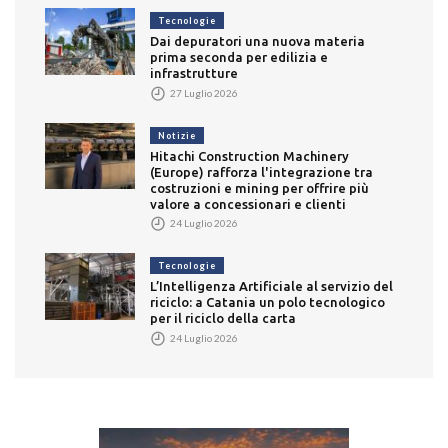
Tecnologie
Dai depuratori una nuova materia
prima seconda per edilizia e
infrastrutture
27 Luglio 2026
Notizie
Hitachi Construction Machinery
(Europe) rafforza l'integrazione tra
costruzioni e mining per offrire più
valore a concessionari e clienti
24 Luglio 2026
Tecnologie
L’Intelligenza Artificiale al servizio del
riciclo: a Catania un polo tecnologico
per il riciclo della carta
24 Luglio 2026