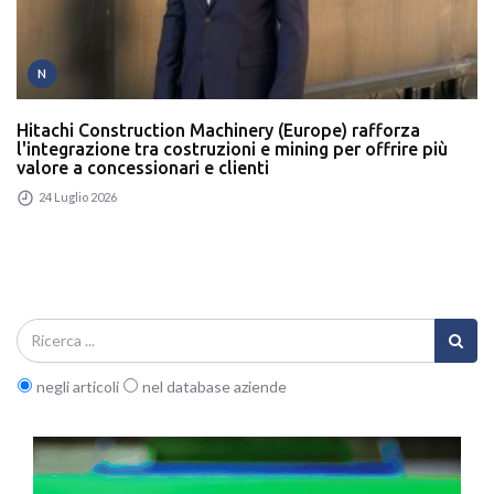
N
Hitachi Construction Machinery (Europe) rafforza
l'integrazione tra costruzioni e mining per offrire più
valore a concessionari e clienti
24 Luglio 2026
negli articoli
nel database aziende