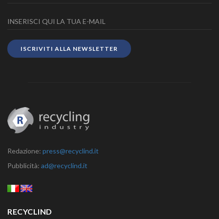
ISCRIVITI ALLA NEWSLETTER
Redazione:
press@recyclind.it
Pubblicità:
ad@recyclind.it
RECYCLIND