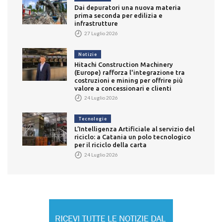
Dai depuratori una nuova materia
prima seconda per edilizia e
infrastrutture
27 Luglio 2026
Notizie
Hitachi Construction Machinery
(Europe) rafforza l'integrazione tra
costruzioni e mining per offrire più
valore a concessionari e clienti
24 Luglio 2026
Tecnologie
L’Intelligenza Artificiale al servizio del
riciclo: a Catania un polo tecnologico
per il riciclo della carta
24 Luglio 2026