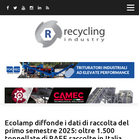
Ecolamp diffonde i dati di raccolta del
primo semestre 2025: oltre 1.500
tonnellate di RAEE raccolte in Italia