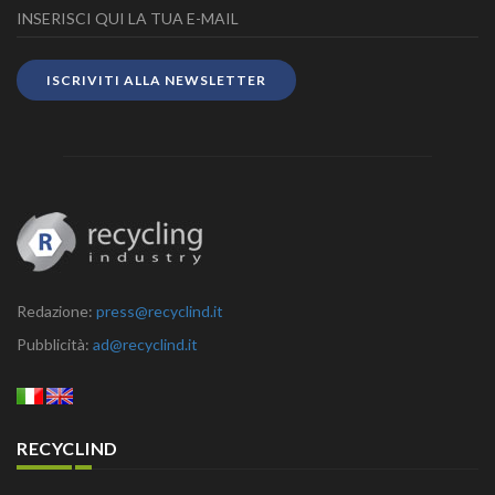
ISCRIVITI ALLA NEWSLETTER
Redazione:
press@recyclind.it
Pubblicità:
ad@recyclind.it
RECYCLIND