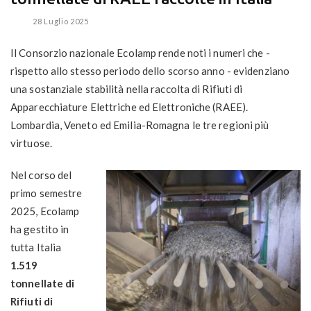
28 Luglio 2025
Il Consorzio nazionale Ecolamp rende noti i numeri che -
rispetto allo stesso periodo dello scorso anno - evidenziano
una sostanziale stabilità nella raccolta di Rifiuti di
Apparecchiature Elettriche ed Elettroniche (RAEE).
Lombardia, Veneto ed Emilia-Romagna le tre regioni più
virtuose.
Nel corso del
primo semestre
2025, Ecolamp
ha gestito in
tutta Italia
1.519
tonnellate di
Rifiuti di