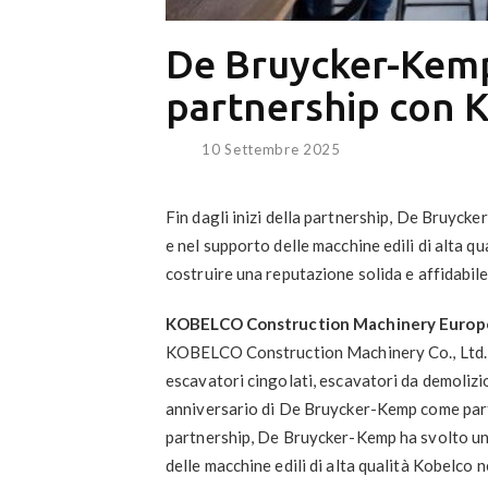
De Bruycker-Kemp 
partnership con K
10 Settembre 2025
Fin dagli inizi della partnership, De Bruyck
e nel supporto delle macchine edili di alta 
costruire una reputazione solida e affidabile t
KOBELCO Construction Machinery Europe
KOBELCO Construction Machinery Co., Ltd. Ja
escavatori cingolati, escavatori da demolizio
anniversario di De Bruycker-Kemp come partne
partnership, De Bruycker-Kemp ha svolto un
delle macchine edili di alta qualità Kobelco