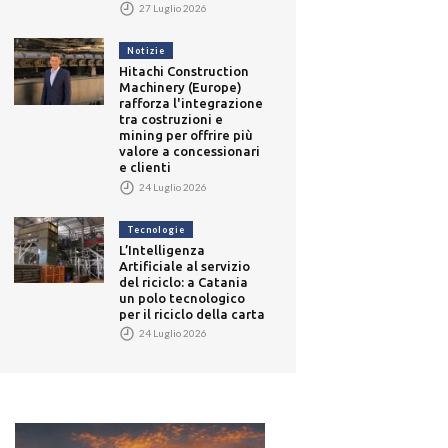
27 Luglio 2026
Notizie
Hitachi Construction
Machinery (Europe)
rafforza l'integrazione
tra costruzioni e
mining per offrire più
valore a concessionari
e clienti
24 Luglio 2026
Tecnologie
L’Intelligenza
Artificiale al servizio
del riciclo: a Catania
un polo tecnologico
per il riciclo della carta
24 Luglio 2026