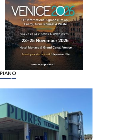
° PIANO