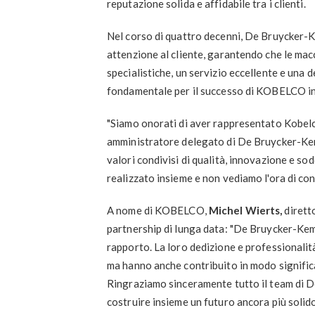
reputazione solida e affidabile tra i clienti.
Nel corso di quattro decenni, De Bruycker-K
attenzione al cliente, garantendo che le 
specialistiche, un servizio eccellente e una 
fondamentale per il successo di KOBELCO in
"Siamo onorati di aver rappresentato Kobelco
amministratore delegato di De Bruycker-Kemp.
valori condivisi di qualità, innovazione e so
realizzato insieme e non vediamo l'ora di con
A nome di KOBELCO,
Michel Wierts,
dirett
partnership di lunga data: "De Bruycker-Kem
rapporto. La loro dedizione e professionalit
ma hanno anche contribuito in modo signific
Ringraziamo sinceramente tutto il team di D
costruire insieme un futuro ancora più solido