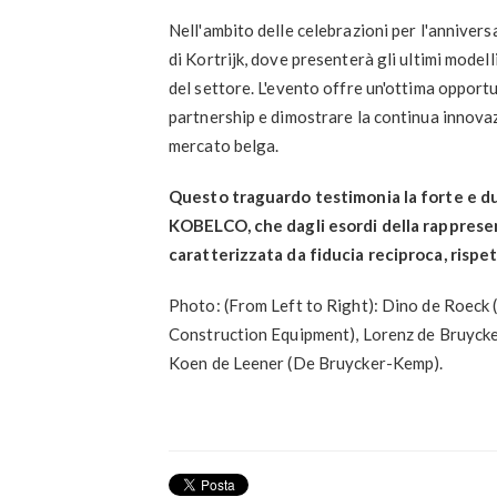
Nell'ambito delle celebrazioni per l'annive
di Kortrijk, dove presenterà gli ultimi model
del settore. L'evento offre un'ottima opport
partnership e dimostrare la continua innov
mercato belga.
Questo traguardo testimonia la forte e d
KOBELCO, che dagli esordi della rapprese
caratterizzata da fiducia reciproca, rispe
Photo: (From Left to Right): Dino de Roec
Construction Equipment), Lorenz de Bruy
Koen de Leener (De Bruycker-Kemp).