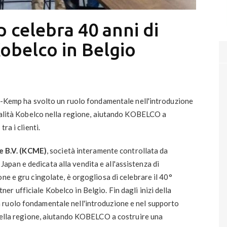
celebra 40 anni di
obelco in Belgio
er-Kemp ha svolto un ruolo fondamentale nell'introduzione
qualità Kobelco nella regione, aiutando KOBELCO a
ra i clienti.
 B.V. (KCME)
, società interamente controllata da
pan e dedicata alla vendita e all'assistenza di
ne e gru cingolate, è orgogliosa di celebrare il 40°
r ufficiale Kobelco in Belgio. Fin dagli inizi della
 ruolo fondamentale nell'introduzione e nel supporto
 nella regione, aiutando KOBELCO a costruire una