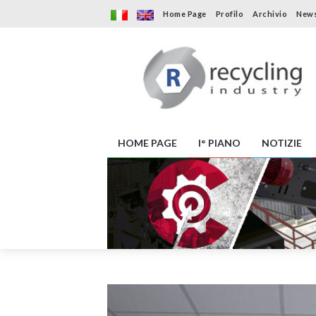
Home Page
Profilo
Archivio
News
HOME PAGE
I° PIANO
NOTIZIE