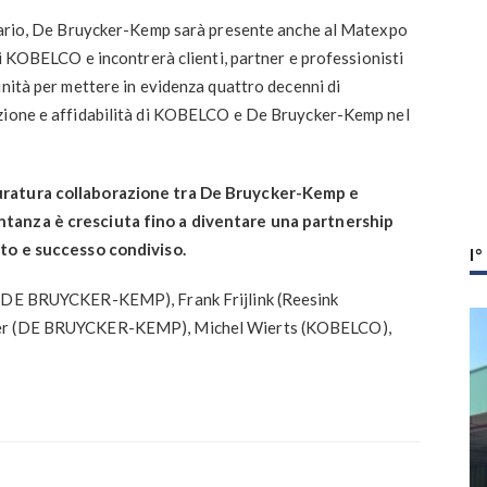
rsario, De Bruycker-Kemp sarà presente anche al Matexpo
li KOBELCO e incontrerà clienti, partner e professionisti
unità per mettere in evidenza quattro decenni di
azione e affidabilità di KOBELCO e De Bruycker-Kemp nel
uratura collaborazione tra De Bruycker-Kemp e
ntanza è cresciuta fino a diventare una partnership
tto e successo condiviso.
I
k (DE BRUYCKER-KEMP), Frank Frijlink (Reesink
cker (DE BRUYCKER-KEMP), Michel Wierts (KOBELCO),