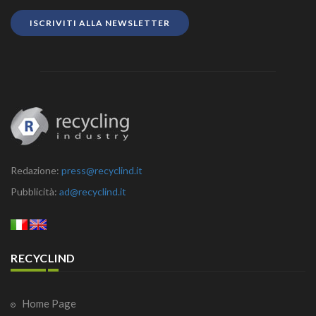
ISCRIVITI ALLA NEWSLETTER
Redazione:
press@recyclind.it
Pubblicità:
ad@recyclind.it
RECYCLIND
Home Page