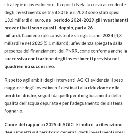
strategie di investimento. Il report rivela la curva ascendente
degli investimenti: se tra il 2018 e il 2023 sono stati spesi
13,6 miliardi di euro
, nel periodo 2024-2029 gli investimenti
preventivati sono quasi il doppio, pari a 26
miliardi.
L’aumento più consistente si registra nel
2024
(4,3
miliardi) e nel
2025
(5,1 miliardi): un’evidenza spiegata dalla
presenza dei finanziamenti del PNRR, come conferma anche
la
successiva contrazione degli investimenti prevista nel
quadriennio successivo.
Rispetto agli ambiti degli interventi, AGICI evidenzia il peso
maggiore degli investimenti destinati alla
riduzione delle
perdite idriche
, seguiti da quelli per il miglioramento della
qualità dell’acqua depurata e per l’adeguamento del sistema
fognario.
Cuore del rapporto 2025 di AGICI è inoltre la rilevazione
degli impatti sul territorio
generati dagli investimenti presi