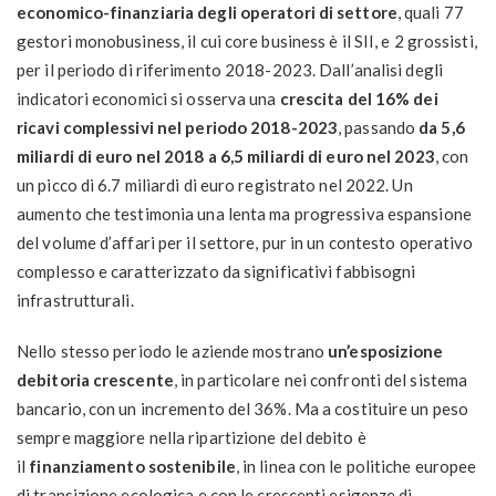
economico-finanziaria degli operatori di settore
, quali 77
gestori monobusiness, il cui core business è il SII, e 2 grossisti,
per il periodo di riferimento 2018-2023. Dall’analisi degli
indicatori economici si osserva una
crescita del 16% dei
ricavi complessivi nel periodo 2018-2023
, passando
da 5,6
miliardi di euro nel 2018 a 6,5 miliardi di euro nel 2023
, con
un picco di 6.7 miliardi di euro registrato nel 2022. Un
aumento che testimonia una lenta ma progressiva espansione
del volume d’affari per il settore, pur in un contesto operativo
complesso e caratterizzato da significativi fabbisogni
infrastrutturali.
Nello stesso periodo le aziende mostrano
un’esposizione
debitoria crescente
, in particolare nei confronti del sistema
bancario, con un incremento del 36%. Ma a costituire un peso
sempre maggiore nella ripartizione del debito è
il
finanziamento sostenibile
, in linea con le politiche europee
di transizione ecologica e con le crescenti esigenze di