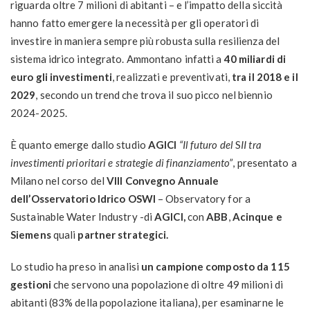
riguarda oltre 7 milioni di abitanti – e l’impatto della siccità
hanno fatto emergere la necessità per gli operatori di
investire in maniera sempre più robusta sulla resilienza del
sistema idrico integrato. Ammontano infatti a
40 miliardi di
euro gli investimenti
, realizzati e preventivati,
tra il 2018 e il
2029
, secondo un trend che trova il suo picco nel biennio
2024-2025.
È quanto emerge dallo studio
AGICI
“Il futuro del
S
II tra
investimenti prioritari e strategie di finanziamento”
, presentato a
Milano nel corso del
VIII Convegno Annuale
dell’Osservatorio Idrico OSWI
– Observatory for a
Sustainable Water Industry -di
AGICI,
con
ABB
,
Acinque e
Siemens
quali
partner strategici.
Lo studio ha preso in analisi
un campione composto da 115
gestioni
che servono una popolazione di oltre 49 milioni di
abitanti (83% della popolazione italiana), per esaminarne le