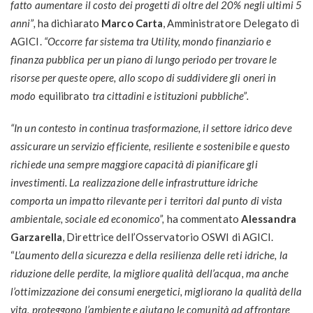
fatto aumentare il costo dei progetti di oltre del 20% negli ultimi 5
anni”,
ha dichiarato
Marco Carta
, Amministratore Delegato di
AGICI.
“Occorre far sistema tra Utility, mondo finanziario e
finanza pubblica per un piano di lungo periodo per trovare le
risorse per queste opere, allo scopo di suddividere gli oneri in
modo
equilibrato
tra cittadini e istituzioni pubbliche”.
“In un contesto in continua trasformazione, il settore idrico deve
assicurare un servizio efficiente, resiliente e sostenibile e questo
richiede una sempre maggiore capacità di pianificare gli
investimenti. La realizzazione delle infrastrutture idriche
comporta un impatto rilevante per i territori dal punto di vista
ambientale, sociale ed economico”,
ha commentato
Alessandra
Garzarella
, Direttrice dell’Osservatorio OSWI di AGICI.
“
L’aumento della sicurezza e della resilienza delle reti idriche, la
riduzione delle perdite, la migliore qualità dell’acqua, ma anche
l’ottimizzazione dei consumi energetici, migliorano la qualità della
vita, proteggono l’ambiente e aiutano le comunità ad affrontare