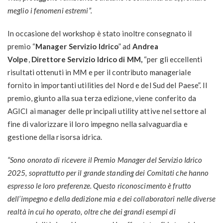
meglio i fenomeni estremi”.
In occasione del workshop è stato inoltre consegnato il
premio “
Manager Servizio Idrico
” ad
Andrea
Volpe
,
Direttore Servizio Idrico di
MM,
“per gli eccellenti
risultati ottenuti in MM e per il contributo manageriale
fornito in importanti utilities del Nord e del Sud del Paese”. Il
premio, giunto alla sua terza edizione, viene conferito da
AGICI ai manager delle principali utility attive nel settore al
fine di valorizzare il loro impegno nella salvaguardia e
gestione della risorsa idrica.
“Sono onorato di ricevere il Premio Manager del Servizio Idrico
2025, soprattutto per il grande standing dei Comitati che hanno
espresso le loro preferenze. Questo riconoscimento è frutto
dell’impegno e della dedizione mia e dei collaboratori nelle diverse
realtà in cui ho operato, oltre che dei grandi esempi di