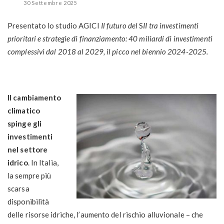
30 Settembre 2025
Presentato lo studio AGICI
Il futuro del
S
II tra investimenti
prioritari e strategie di finanziamento:
40 miliardi di investimenti
complessivi dal 2018 al 2029, il picco nel biennio 2024-2025.
Il cambiamento
climatico
spinge gli
investimenti
nel settore
idrico
. In Italia,
la sempre più
scarsa
disponibilità
delle risorse idriche, l’aumento del rischio alluvionale – che