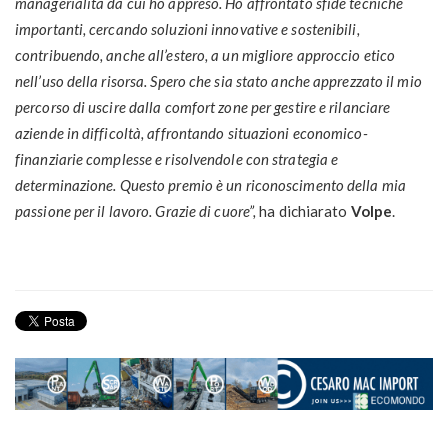
managerialità da cui ho appreso. Ho affrontato sfide tecniche
importanti, cercando soluzioni innovative e sostenibili,
contribuendo, anche all’estero, a un migliore approccio etico
nell’uso della risorsa. Spero che sia stato anche apprezzato il mio
percorso di uscire dalla comfort zone per gestire e rilanciare
aziende in difficoltà, affrontando situazioni economico-
finanziarie complesse e risolvendole con strategia e
determinazione. Questo premio è un riconoscimento della mia
passione per il lavoro. Grazie di cuore”,
ha dichiarato
Volpe
.