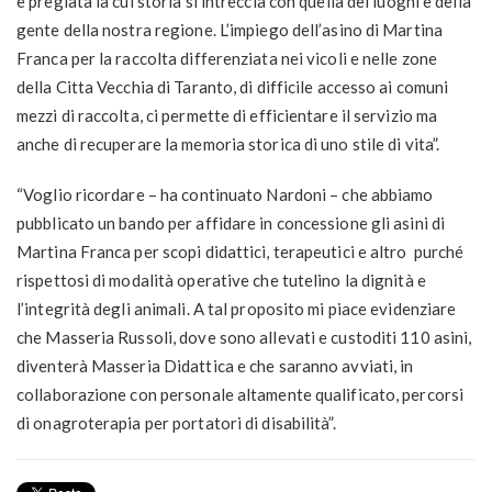
e pregiata la cui storia si intreccia con quella dei luoghi e della
gente della nostra regione. L’impiego dell’asino di Martina
Franca per la raccolta differenziata nei vicoli e nelle zone
della Citta Vecchia di Taranto, di difficile accesso ai comuni
mezzi di raccolta, ci permette di efficientare il servizio ma
anche di recuperare la memoria storica di uno stile di vita”.
“Voglio ricordare – ha continuato Nardoni – che abbiamo
pubblicato un bando per affidare in concessione gli asini di
Martina Franca per scopi didattici, terapeutici e altro purché
rispettosi di modalità operative che tutelino la dignità e
l’integrità degli animali. A tal proposito mi piace evidenziare
che Masseria Russoli, dove sono allevati e custoditi 110 asini,
diventerà Masseria Didattica e che saranno avviati, in
collaborazione con personale altamente qualificato, percorsi
di onagroterapia per portatori di disabilità”.