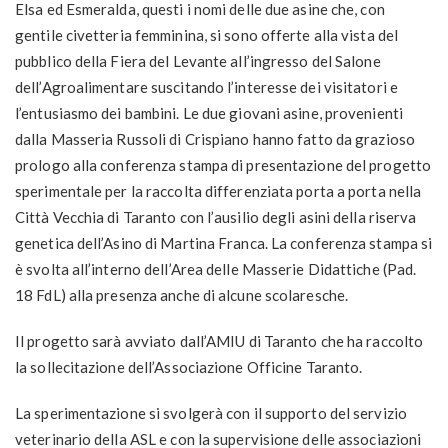
Elsa ed Esmeralda, questi i nomi delle due asine che, con
gentile civetteria femminina, si sono offerte alla vista del
pubblico della Fiera del Levante all’ingresso del Salone
dell’Agroalimentare suscitando l’interesse dei visitatori e
l’entusiasmo dei bambini. Le due giovani asine, provenienti
dalla Masseria Russoli di Crispiano hanno fatto da grazioso
prologo alla conferenza stampa di presentazione del progetto
sperimentale per la raccolta differenziata porta a porta nella
Città Vecchia di Taranto con l’ausilio degli asini della riserva
genetica dell’Asino di Martina Franca. La conferenza stampa si
è svolta all’interno dell’Area delle Masserie Didattiche (Pad.
18 FdL) alla presenza anche di alcune scolaresche.
Il progetto sarà avviato dall’AMIU di Taranto che ha raccolto
la sollecitazione dell’Associazione Officine Taranto.
La sperimentazione si svolgerà con il supporto del servizio
veterinario della ASL e con la supervisione delle associazioni