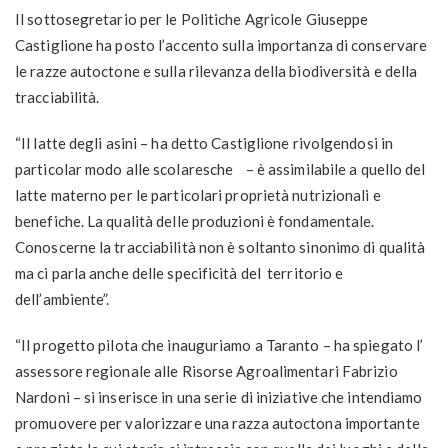
Il sottosegretario per le Politiche Agricole Giuseppe
Castiglione ha posto l’accento sulla importanza di conservare
le razze autoctone e sulla rilevanza della biodiversità e della
tracciabilità.
“Il latte degli asini – ha detto Castiglione rivolgendosi in
particolar modo alle scolaresche – è assimilabile a quello del
latte materno per le particolari proprietà nutrizionali e
benefiche. La qualità delle produzioni è fondamentale.
Conoscerne la tracciabilità non è soltanto sinonimo di qualità
ma ci parla anche delle specificità del territorio e
dell’ambiente”.
“Il progetto pilota che inauguriamo a Taranto – ha spiegato l’
assessore regionale alle Risorse Agroalimentari Fabrizio
Nardoni – si inserisce in una serie di iniziative che intendiamo
promuovere per valorizzare una razza autoctona importante