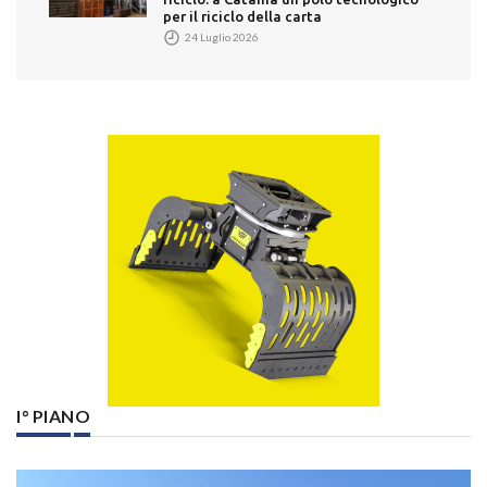
per il riciclo della carta
24 Luglio 2026
I° PIANO