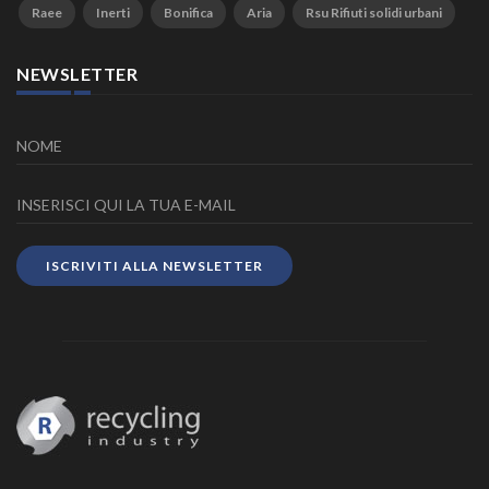
Raee
Inerti
Bonifica
Aria
Rsu Rifiuti solidi urbani
NEWSLETTER
ISCRIVITI ALLA NEWSLETTER