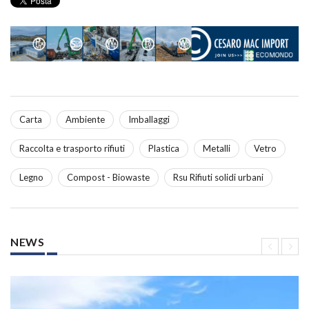
Carta
Ambiente
Imballaggi
Raccolta e trasporto rifiuti
Plastica
Metalli
Vetro
Legno
Compost - Biowaste
Rsu Rifiuti solidi urbani
NEWS