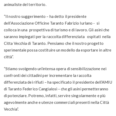
animaliste del territorio.
“Il nostro suggerimento – ha detto il presidente
dell’Associazione Officine Taranto Fabrizio Iurlano - si
colloca in una prospettiva di turismo e di lavoro. Gli asini che
saranno impiegati per la raccolta differenziata ospitati nella
Citta Vecchia di Taranto. Pensiamo che il nostro progetto
sperimentale possa costituire un modello da esportare in altre
città”.
“Stiamo svolgendo un’intensa opera di sensibilizzazione nei
confronti dei cittadini per incrementare la raccolta
differenziata dei rifiuti – ha specificato il presidente dell’AMIU
di Taranto Federico Cangialosi – che gli asini permetteranno
di potenziare. Potremo, infatti, servire singolarmente e più
agevolmente anche e utenze commerciali presenti nella Città
Vecchia”.