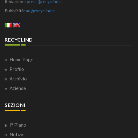
Redazione:
press@recyclind.it
Pubblicità:
ad@recyclind.it
RECYCLIND
Home Page
Profilo
Archivio
Aziende
SEZIONI
I° Piano
Notizie