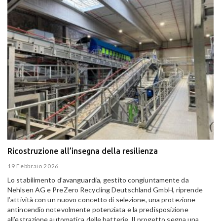
Ricostruzione all’insegna della resilienza
19 Febbraio 2026
Lo stabilimento d’avanguardia, gestito congiuntamente da
Nehlsen AG e PreZero Recycling Deutschland GmbH, riprende
l’attività con un nuovo concetto di selezione, una protezione
antincendio notevolmente potenziata e la predisposizione
all’estrazione automatica delle batterie. Il progetto segna una