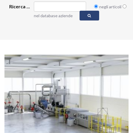
Ricerca ...
negli articoli
nel database aziende