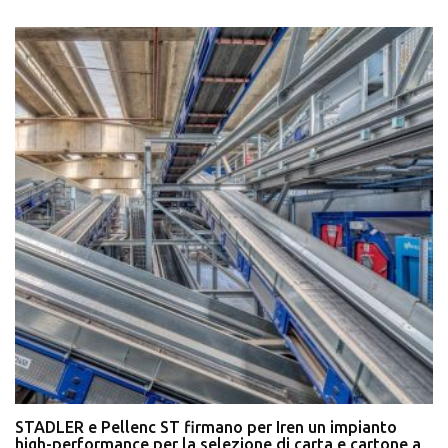
STADLER e Pellenc ST firmano per Iren un impianto
high-performance per la selezione di carta e cartone a