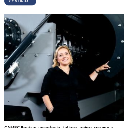
CONTINUA...
CAMEC Iberica: tecnologia italiana, anima spagnola