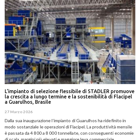
L’impianto di selezione flessibile di STADLER promuove
la crescita a lungo termine e la sostenibilità di Flacipel
a Guarulhos, Brasile
27 Marzo 2026
Dalla sua inaugurazione l’impianto di Guarulhos ha ridefinito in
modo sostanziale le operazioni di Flacipel. La produttività mensile
è passata da 4 800 a 8 000 tonnellate, con conseguenti economie
di scala, margini più elevati e maggiore leva commerciale.