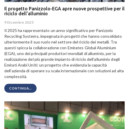
Il progetto Panizzolo-EGA apre nuove prospettive per il
riciclo dell’alluminio
9 Dicembre 2025
Il 2025 ha rappresentato un anno significativo per Panizzolo
Recycling Systems, impegnata in progetti che hanno consolidato
ulteriormente il suo ruolo nel settore del riciclo dei metalli. Tra
questi spicca la collaborazione con Emirates Global Aluminium
(EGA), uno dei principali produttori mondiali di alluminio, per la
realizzazione del più grande impianto di riciclo dell’alluminio degli
Emirati Arabi Uniti: un progetto che evidenzia la capacità
dell’azienda di operare su scala internazionale con soluzioni ad alta
complessità.
CONTINUA...