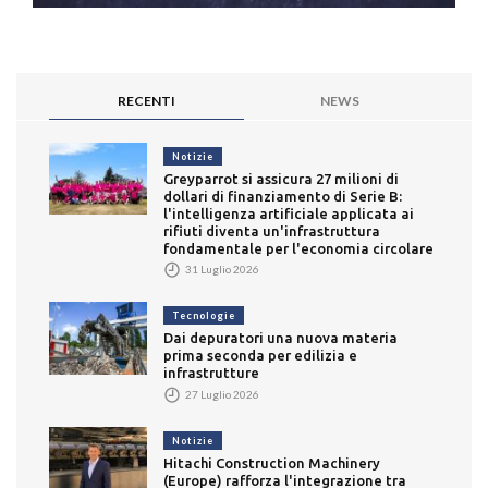
RECENTI
NEWS
Notizie
Greyparrot si assicura 27 milioni di
dollari di finanziamento di Serie B:
l'intelligenza artificiale applicata ai
rifiuti diventa un'infrastruttura
fondamentale per l'economia circolare
31 Luglio 2026
Tecnologie
Dai depuratori una nuova materia
prima seconda per edilizia e
infrastrutture
27 Luglio 2026
Notizie
Hitachi Construction Machinery
(Europe) rafforza l'integrazione tra