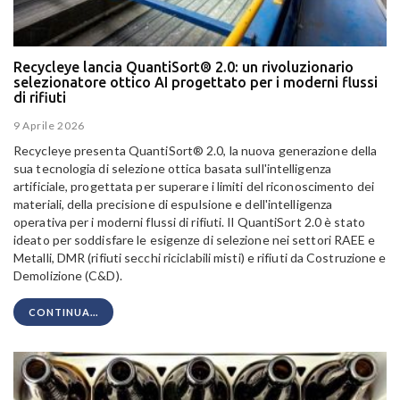
Recycleye lancia QuantiSort® 2.0: un rivoluzionario
selezionatore ottico AI progettato per i moderni flussi
di rifiuti
9 Aprile 2026
Recycleye presenta QuantiSort® 2.0, la nuova generazione della
sua tecnologia di selezione ottica basata sull'intelligenza
artificiale, progettata per superare i limiti del riconoscimento dei
materiali, della precisione di espulsione e dell'intelligenza
operativa per i moderni flussi di rifiuti. Il QuantiSort 2.0 è stato
ideato per soddisfare le esigenze di selezione nei settori RAEE e
Metalli, DMR (rifiuti secchi riciclabili misti) e rifiuti da Costruzione e
Demolizione (C&D).
CONTINUA...