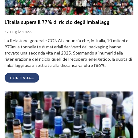
L’Italia supera il 77% di riciclo degli imballaggi
16 Luglio 2026
La Relazione generale CONAI annuncia che, in Italia, 10 milioni e
970mila tonnellate di materiali derivanti dal packaging hanno
trovato una seconda vita nel 2025. Sommando ai numeri della
rigenerazione del riciclo quelli del recupero energetico, la quota di
imballaggi usati sottratti alla discarica va oltre l’86%.
CONTINUA...