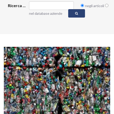
Ricerca ...
negli articoli
nel database aziende