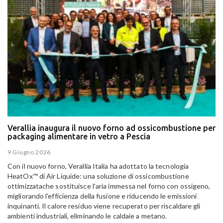
Verallia inaugura il nuovo forno ad ossicombustione per
packaging alimentare in vetro a Pescia
9 Giugno 2026
Con il nuovo forno, Verallia Italia ha adottato la tecnologia
HeatOx™ di Air Liquide: una soluzione di ossicombustione
ottimizzatache sostituisce l'aria immessa nel forno con ossigeno,
migliorando l'efficienza della fusione e riducendo le emissioni
inquinanti. Il calore residuo viene recuperato per riscaldare gli
ambienti industriali, eliminando le caldaie a metano.