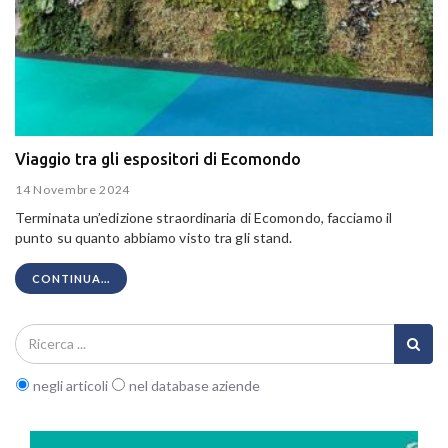
Viaggio tra gli espositori di Ecomondo
14 Novembre 2024
Terminata un’edizione straordinaria di Ecomondo, facciamo il
punto su quanto abbiamo visto tra gli stand.
CONTINUA...
negli articoli
nel database aziende