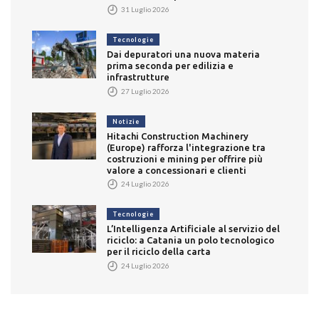
31 Luglio 2026
Tecnologie
Dai depuratori una nuova materia
prima seconda per edilizia e
infrastrutture
27 Luglio 2026
Notizie
Hitachi Construction Machinery
(Europe) rafforza l'integrazione tra
costruzioni e mining per offrire più
valore a concessionari e clienti
24 Luglio 2026
Tecnologie
L’Intelligenza Artificiale al servizio del
riciclo: a Catania un polo tecnologico
per il riciclo della carta
24 Luglio 2026