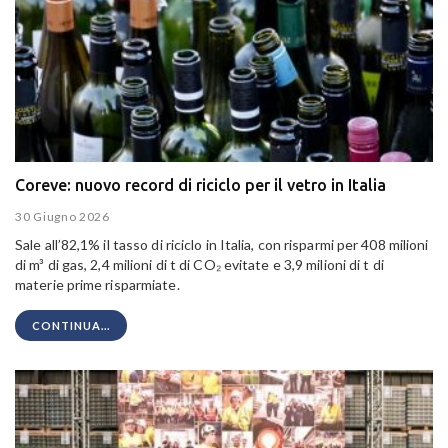
Coreve: nuovo record di riciclo per il vetro in Italia
30 Giugno 2026
Sale all’82,1% il tasso di riciclo in Italia, con risparmi per 408 milioni
di m³ di gas, 2,4 milioni di t di CO₂ evitate e 3,9 milioni di t di
materie prime risparmiate.
CONTINUA...