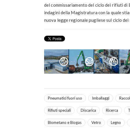
del commissariamento del ciclo dei rifiuti di
indagini della Magistratura con la quale sti
nuova legge regionale pugliese sul ciclo dei ri
Pneumatici fuori uso
Imballaggi
Raccol
Rifiuti speciali
Discarica
Ricerca
T
Biometano e Biogas
Vetro
Legno