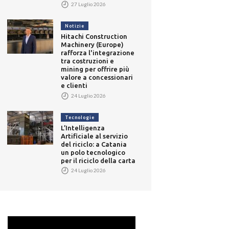
27 Luglio 2026
Notizie
Hitachi Construction
Machinery (Europe)
rafforza l'integrazione
tra costruzioni e
mining per offrire più
valore a concessionari
e clienti
24 Luglio 2026
Tecnologie
L’Intelligenza
Artificiale al servizio
del riciclo: a Catania
un polo tecnologico
per il riciclo della carta
24 Luglio 2026