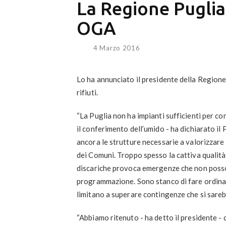
La Regione Puglia
OGA
4 Marzo 2016
Lo ha annunciato il
presidente della Regione
rifiuti.
“La Puglia non ha impianti sufficienti per con
il conferimento dell’umido - ha dichiarato 
ancora le strutture necessarie a valorizzare 
dei Comuni. Troppo spesso la cattiva qualità 
discariche provoca emergenze che non poss
programmazione. Sono stanco di fare ordinan
limitano a superare contingenze che si sareb
“Abbiamo ritenuto - ha detto il presidente - ch