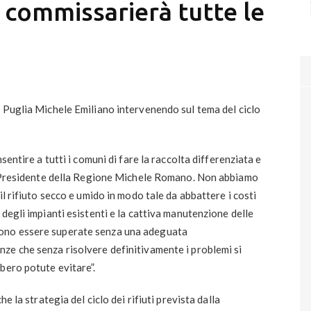
 commissarierà tutte le
 Puglia Michele Emiliano intervenendo sul tema del ciclo
sentire a tutti i comuni di fare la raccolta differenziata e
il Presidente della Regione Michele Romano. Non abbiamo
il rifiuto secco e umido in modo tale da abbattere i costi
degli impianti esistenti e la cattiva manutenzione delle
ono essere superate senza una adeguata
ze che senza risolvere definitivamente i problemi si
bero potute evitare”.
e la strategia del ciclo dei rifiuti prevista dalla