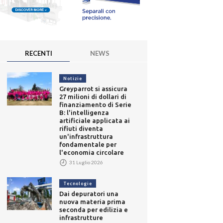
RECENTI
NEWS
Notizie
Greyparrot si assicura
27 milioni di dollari di
finanziamento di Serie
B: l'intelligenza
artificiale applicata ai
rifiuti diventa
un'infrastruttura
fondamentale per
l'economia circolare
31 Luglio 2026
Tecnologie
Dai depuratori una
nuova materia prima
seconda per edilizia e
infrastrutture