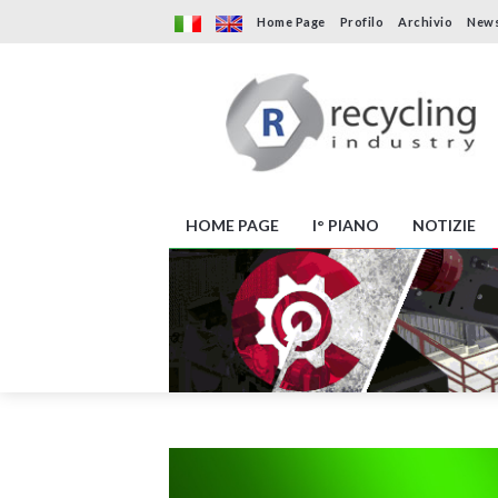
Home Page
Profilo
Archivio
News
HOME PAGE
I° PIANO
NOTIZIE