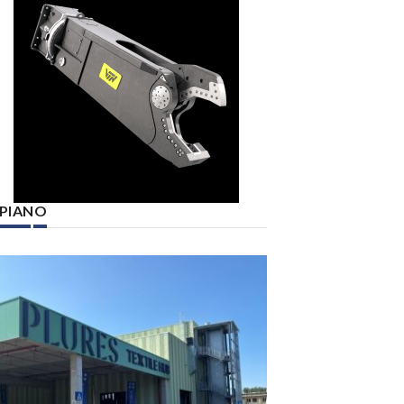
° PIANO