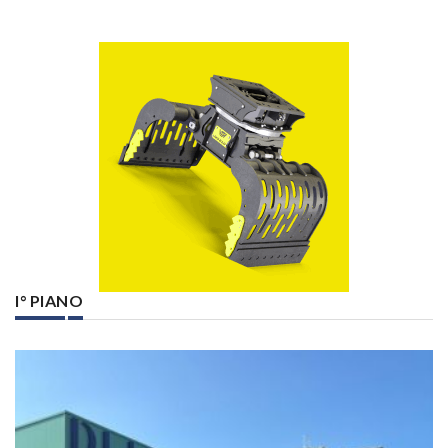
I° PIANO