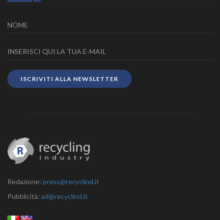
ISCRIVITI ALLA NEWSLETTER
Redazione:
press@recyclind.it
Pubblicità:
ad@recyclind.it