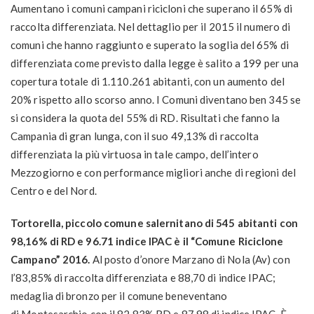
Aumentano i comuni campani ricicloni che superano il 65% di
raccolta differenziata. Nel dettaglio per il 2015 il numero di
comuni che hanno raggiunto e superato la soglia del 65% di
differenziata come previsto dalla legge è salito a 199 per una
copertura totale di 1.110.261 abitanti, con un aumento del
20% rispetto allo scorso anno. I Comuni diventano ben 345 se
si considera la quota del 55% di RD. Risultati che fanno la
Campania di gran lunga, con il suo 49,13% di raccolta
differenziata la più virtuosa in tale campo, dell’intero
Mezzogiorno e con performance migliori anche di regioni del
Centro e del Nord.
Tortorella, piccolo comune salernitano di 545 abitanti con
98,16% di RD e 96.71 indice IPAC è il “Comune Riciclone
Campano” 2016.
Al posto d’onore Marzano di Nola (Av) con
l’83,85% di raccolta differenziata e 88,70 di indice IPAC;
medaglia di bronzo per il comune beneventano