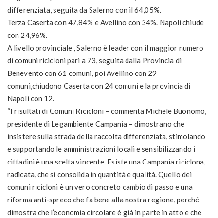
differenziata, seguita da Salerno con il 64,05%.
Terza Caserta con 47,84% e Avellino con 34%. Napoli chiude
con 24,96%.
A livello provinciale , Salerno è leader con il maggior numero
di comuni ricicloni pari a 73, seguita dalla Provincia di
Benevento con 61 comuni, poi Avellino con 29
comuni,chiudono Caserta con 24 comuni e la provincia di
Napoli con 12.
“I risultati di Comuni Ricicloni – commenta Michele Buonomo,
presidente di Legambiente Campania – dimostrano che
insistere sulla strada della raccolta differenziata, stimolando
e supportando le amministrazioni locali e sensibilizzando i
cittadini è una scelta vincente. Esiste una Campania riciclona,
radicata, che si consolida in quantità e qualità. Quello dei
comuni ricicloni è un vero concreto cambio di passo e una
riforma anti-spreco che fa bene alla nostra regione, perché
dimostra che l’economia circolare è già in parte in atto e che