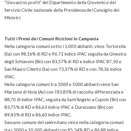
“Giovani no profit” del Dipartimento della Gioventù e del
Servizio Civile nazionale della Presidenza del Consiglio dei
Ministri.
Tutti i Premi dei Comuni Ricicloni in Campania
Nella categoria comuni sotto i 1.000 abitanti, vince Tortorella
(Sa) con 98,16% di RD e 96.71 indice IPAC seguita da Ginestra
degli Schiavoni (Bn) con 83,57% di RD e indice IPAC 87,50 e
San Mauro Cilento (Sa) con 73,37% di RD e con 78,36 indice
IPAC.
Nella categoria comuni tra 1000 e 5000 abitanti vince San
Marzano di Nola (Av) con l’83,85% di raccolta differenziata e
88,70 di indice IPAC, seguita da Sant’Angelo a Cupolo (Bn) con
83,75% di RD e 86,63 indice IPAC e Durazzano (Bn) con
89,43% di RD e 86,60 indice IPAC.
Sassano comune del salernitano vince nella categoria comuni
tra i 5000 e 10.000 abitanti con 95,54% RD e 86,88 indice