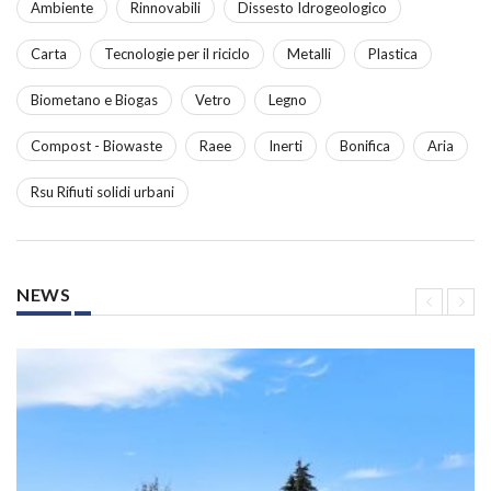
Ambiente
Rinnovabili
Dissesto Idrogeologico
Carta
Tecnologie per il riciclo
Metalli
Plastica
Biometano e Biogas
Vetro
Legno
Compost - Biowaste
Raee
Inerti
Bonifica
Aria
Rsu Rifiuti solidi urbani
NEWS