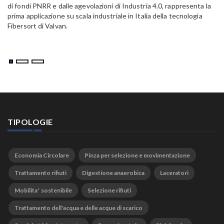
di fondi PNRR e dalle agevolazioni di Industria 4.0, rappresenta la
prima applicazione su scala industriale in Italia della tecnologia
Fibersort di Valvan.
TIPOLOGIE
Economia Circolare
Pinza per selezione e movimentazione
Trattamento rifiuti
Digestione anaerobica
Laceratori
Mobilita' sostenibile
Selezione rifiuti
Trattamento dell'acqua e delle acque di scarico