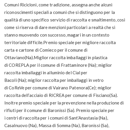
Comuni Ricicloni, come tradizione, assegna anche alcuni
riconoscimenti speciali a comuni che si distinguono per la
qualità di uno specifico servizio di raccolta e smaltimento, così
come si riserva di dare menzioni particolari a realtà che si
stanno muovendo con successo, magari in un contesto
territoriale difficile.Premio speciale per migliore raccolta
carta e cartone di Comieco per il comune di
Ottaviano(Na).Miglior raccolta imballaggi in plastica
di COREPLA per il comune di Frattaminore (Na); miglior
raccolta imballaggi in alluminio del Cial per
Bacoli (Na); miglior raccolta per imballaggi in vetro
di CoReVe per comune di Vairano Patenora(Ce); miglior
raccolta dell’acciaio di RICREA per comune di Fisciano(Sa).
Inoltre premio speciale per la prevenzione nella produzione di
rifiuti per il comune di Baronissi (Sa). Premio speciale per
i centri di raccolta per i comuni di Sant’Anastasia (Na),
Casalnuovo (Na), Massa di Somma (Na), Baronissi (Sa),