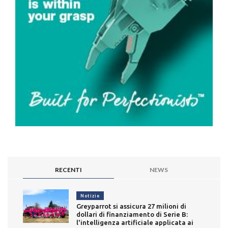
RECENTI
NEWS
Notizie
Greyparrot si assicura 27 milioni di
dollari di finanziamento di Serie B:
l'intelligenza artificiale applicata ai