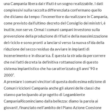
una Campania libera dai rifiuti è un sogno realizzabile. I dati
complessivi sulla raccolta differenziata confermano quello
che diciamo da tempo: l’inceneritore da realizzare in Campania,
come previsto dall’ultimo decreto del Consiglio dei ministri, è
inutile, non serve. Ormai i comuni campani investono sulla
prevenzione della produzione di rifiuti e della massimizzazione
del riciclo e sono pronti a lanciarsi verso la nuova sfida della
riduzione del secco residuo da avviare in impianti di
incenerimento e in discarica. È questa la strada da percorrere
che nei fatti decreta la definitiva rottamazione di questo
sistema impiantistico che ha caratterizzato gli anni ‘90 e
2000”.
A premiare i comuni vincitori di questa dodicesima edizione di
Comuni ricicloni Campania anche gli alunni delle classi che
stanno partecipando al progetto di Legambiente
CampaniaRicominciamo dalla bellezza: diamo la parola ai
giovani!, finanziato nell’ambito del Piano Azione Coesione