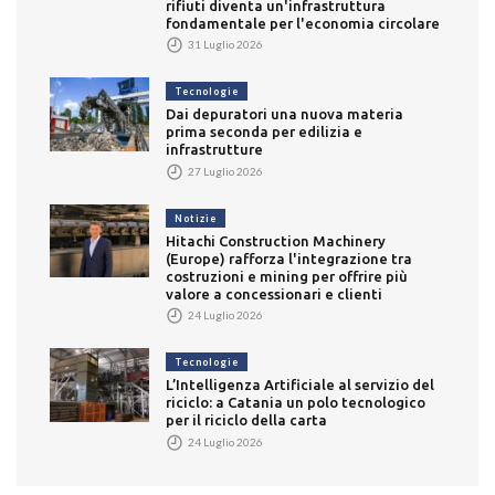
rifiuti diventa un'infrastruttura
fondamentale per l'economia circolare
31 Luglio 2026
Tecnologie
Dai depuratori una nuova materia
prima seconda per edilizia e
infrastrutture
27 Luglio 2026
Notizie
Hitachi Construction Machinery
(Europe) rafforza l'integrazione tra
costruzioni e mining per offrire più
valore a concessionari e clienti
24 Luglio 2026
Tecnologie
L’Intelligenza Artificiale al servizio del
riciclo: a Catania un polo tecnologico
per il riciclo della carta
24 Luglio 2026